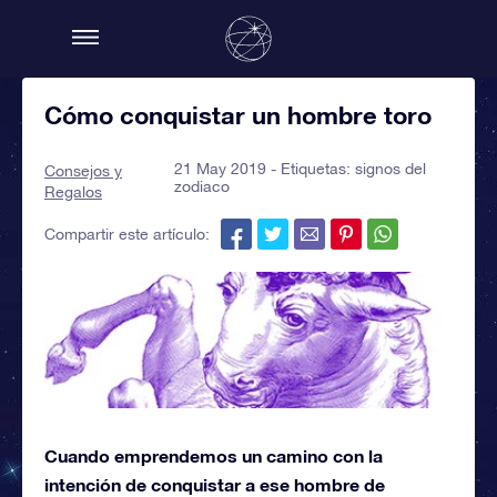
Cómo conquistar un hombre toro
21 May 2019 - Etiquetas:
signos del
Consejos y
zodiaco
Regalos
Compartir este artículo:
Cuando emprendemos un camino con la
intención de conquistar a ese hombre de