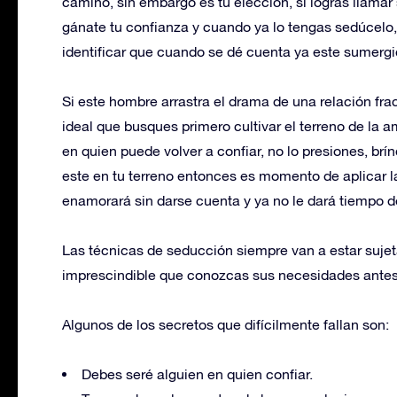
camino, sin embargo es tu elección, si logras llamar s
gánate tu confianza y cuando ya lo tengas sedúcelo,
identificar que cuando se dé cuenta ya este sumergid
Si este hombre arrastra el drama de una relación fr
ideal que busques primero cultivar el terreno de la 
en quien puede volver a confiar, no lo presiones, br
este en tu terreno entonces es momento de aplicar l
enamorará sin darse cuenta y ya no le dará tiempo d
Las técnicas de seducción siempre van a estar sujet
imprescindible que conozcas sus necesidades antes 
Algunos de los secretos que difícilmente fallan son:
Debes seré alguien en quien confiar.