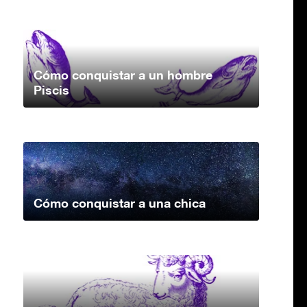
Cómo conquistar a un hombre
Piscis
Cómo conquistar a una chica