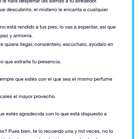
e hará despertar las alertas a tu alrededor.
e descubrirlo, el misterio le encanta a cualquier
 está rendido a tus pies, lo vas a espantar, así que
 paz y armonía.
e quiera llegar, consiéntelo, escúchalo, ayúdalo en
o que extrañe tu presencia.
iempre que estés con el que sea el mismo perfume
cales el mayor provecho.
ue estés agradecida con lo que está dispuesto a
es? Pues bien, te lo recuerdo una y mil veces, no lo