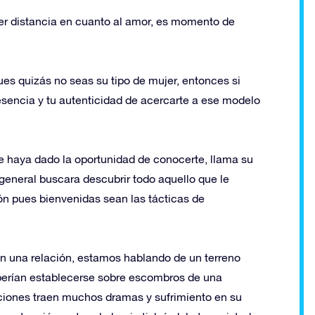
ner distancia en cuanto al amor, es momento de
pues quizás no seas su tipo de mujer, entonces si
esencia y tu autenticidad de acercarte a ese modelo
e haya dado la oportunidad de conocerte, llama su
general buscara descubrir todo aquello que le
ón pues bienvenidas sean las tácticas de
en una relación, estamos hablando de un terreno
eberían establecerse sobre escombros de una
laciones traen muchos dramas y sufrimiento en su