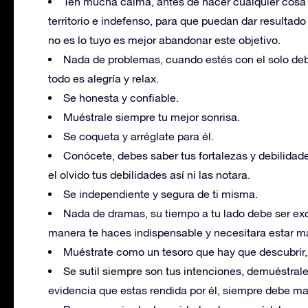
Ten mucha calma, antes de hacer cualquier cosa
territorio e indefenso, para que puedan dar resultado
no es lo tuyo es mejor abandonar este objetivo.
Nada de problemas, cuando estés con el solo deb
todo es alegría y relax.
Se honesta y confiable.
Muéstrale siempre tu mejor sonrisa.
Se coqueta y arréglate para él.
Conócete, debes saber tus fortalezas y debilidades
el olvido tus debilidades así ni las notara.
Se independiente y segura de ti misma.
Nada de dramas, su tiempo a tu lado debe ser ex
manera te haces indispensable y necesitara estar má
Muéstrate como un tesoro que hay que descubrir, 
Se sutil siempre son tus intenciones, demuéstral
evidencia que estas rendida por él, siempre debe ma