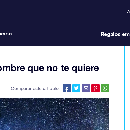
A
ación
Regalos em
mbre que no te quiere
Compartir este artículo: