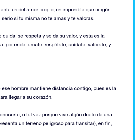
mente es del amor propio, es imposible que ningún
n serio si tu misma no te amas y te valoras.
uida, se respeta y se da su valor, y esta es la
a, por ende, amate, respétate, cuídate, valórate, y
e ese hombre mantiene distancia contigo, pues es la
ara llegar a su corazón.
onocerte, o tal vez porque vive algún duelo de una
resenta un terreno peligroso para transitar), en fin,