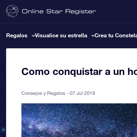
Regalos
Visualice su estrella
Crea tu Constel
Como conquistar a un ho
Consejos y Regalos
07 Jul 2019