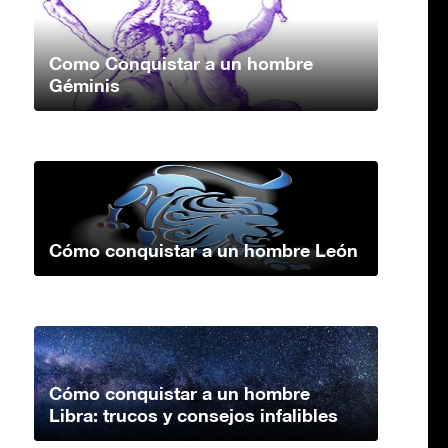
Como Conquistar a un hombre
Géminis
Cómo conquistar a un hombre León
Cómo conquistar a un hombre
Libra: trucos y consejos infalibles