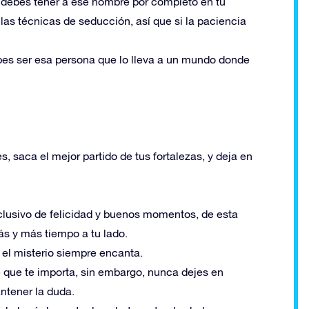
 debes tener a ese hombre por completo en tu
 las técnicas de seducción, así que si la paciencia
es ser esa persona que lo lleva a un mundo donde
, saca el mejor partido de tus fortalezas, y deja en
clusivo de felicidad y buenos momentos, de esta
s y más tiempo a tu lado.
el misterio siempre encanta.
e que te importa, sin embargo, nunca dejes en
ntener la duda.