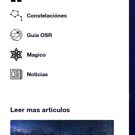
Constelaciónes
Guía OSR
Magico
Noticias
Leer mas artículos