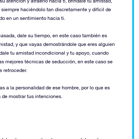
u atención y atraerlo hacia ti, bríndale tu amistad,
 siempre haciéndolo tan discretamente y difícil de
o en un sentimiento hacia ti.
acasada, dale su tiempo, en este caso también es
amistad, y que vayas demostrándole que eres alguien
índale tu amistad incondicional y tu apoyo, cuando
as mejores técnicas de seducción, en este caso se
e retroceder.
as a la personalidad de ese hombre, por lo que es
de mostrar tus intenciones.