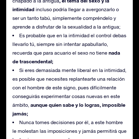
, el tema del sexo y la
chapado a la antigua
intimidad
incluso podría llegar a avergonzarlo o
ser un tanto tabú, simplemente compréndelo y
aprende a disfrutar de la sexualidad a la antigua;
Es probable que en la intimidad el control debas
llevarlo tú, siempre sin intentar apabullarlo,
nada
recuerda que para acuario el sexo no tiene
de trascendental;
Si eres demasiada mente liberal en la intimidad,
es posible que necesites replantearte una relación
con el hombre de este signo, pues difícilmente
conseguirás experimentar cosas nuevas en este
aunque quien sabe y lo logras, imposible
ámbito,
jamás;
Nunca tomes decisiones por él, a este hombre
le molestan las imposiciones y jamás permitirá que