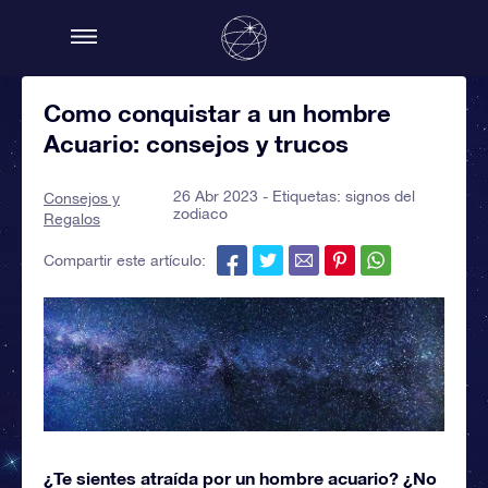
Como conquistar a un hombre
Acuario: consejos y trucos
26 Abr 2023 - Etiquetas:
signos del
Consejos y
zodiaco
Regalos
Compartir este artículo:
¿Te sientes atraída por un hombre acuario? ¿No