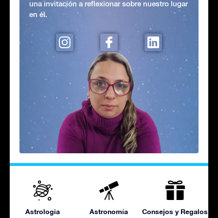
una invitación a reflexionar sobre nuestro lugar
en él.
Astrologia
Astronomía
Consejos y Regalos