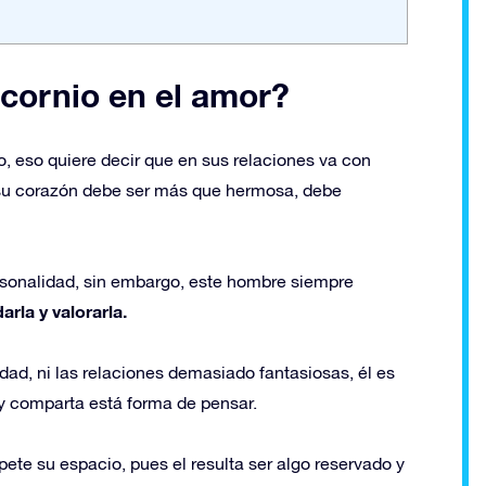
cornio en el amor?
o, eso quiere decir que en sus relaciones va con
a su corazón debe ser más que hermosa, debe
ersonalidad, sin embargo, este hombre siempre
darla y valorarla.
idad, ni las relaciones demasiado fantasiosas, él es
 y comparta está forma de pensar.
ete su espacio, pues el resulta ser algo reservado y