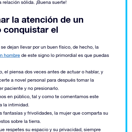
 relación sólida. ¡Buena suerte!
ar la atención de un
 conquistar el
se dejan llevar por un buen físico, de hecho, la
un hombre
de este signo lo primordial es que puedas
o, el piensa dos veces antes de actuar o hablar, y
certe a novel personal para después tomar la
r paciente y no presionarlo.
nos en público, tal y como te comentamos este
a la intimidad.
s fantasías y frivolidades, la mujer que comparta su
tos sobre la tierra.
que respetes su espacio y su privacidad, siempre