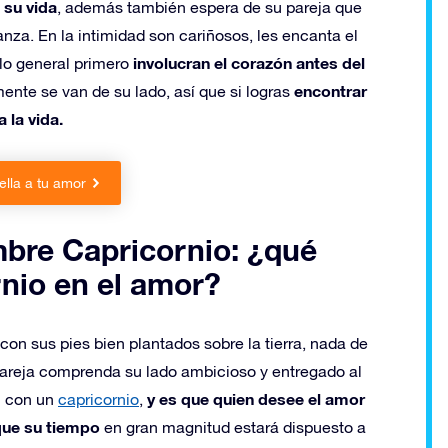
 su vida
, además también espera de su pareja que
anza. En la intimidad son cariñosos, les encanta el
involucran el corazón antes del
 lo general primero
encontrar
ente se van de su lado, así que si logras
 la vida.
ella a tu amor
bre Capricornio: ¿qué
nio en el amor?
on sus pies bien plantados sobre la tierra, nada de
pareja comprenda su lado ambicioso y entregado al
y es que quien desee el amor
n con un
capricornio
,
que su tiempo
en gran magnitud estará dispuesto a