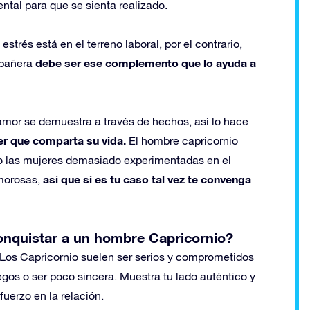
ntal para que se sienta realizado.
strés está en el terreno laboral, por el contrario,
debe ser ese complemento que lo ayuda a
ompañera
l amor se demuestra a través de hechos, así lo hace
er que comparta su vida.
El hombre capricornio
co las mujeres demasiado experimentadas en el
así que si es tu caso tal vez te convenga
amorosas,
nquistar a un hombre Capricornio?
la. Los Capricornio suelen ser serios y comprometidos
egos o ser poco sincera. Muestra tu lado auténtico y
fuerzo en la relación.