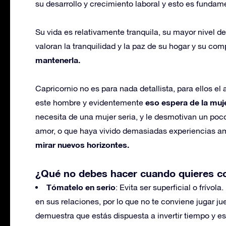
su desarrollo y crecimiento laboral y esto es fundame
Su vida es relativamente tranquila, su mayor nivel de e
valoran la tranquilidad y la paz de su hogar y su c
mantenerla.
Capricornio no es para nada detallista, para ellos e
eso espera de la muj
este hombre y evidentemente
necesita de una mujer seria, y le desmotivan un po
amor, o que haya vivido demasiadas experiencias 
mirar nuevos horizontes.
¿Qué no debes hacer cuando quieres co
Tómatelo en serio
: Evita ser superficial o frívo
en sus relaciones, por lo que no te conviene jugar ju
demuestra que estás dispuesta a invertir tiempo y es