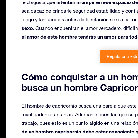
intenten irrumpir en ese espacio de
le disgusta que
sea capaz de brindarle seguridad estabilidad y confi
juego y las caricias antes de la relación sexual y por
sexo.
Cuando encuentran el amor verdadero, difícilm
el amor de este hombre tendrás un amor para toda
Regala una estr
Cómo conquistar a un hom
busca un hombre Capricor
El hombre de capricornio busca una pareja que este c
frivolidades o fantasías. Además, necesitan que su 
trabajo, pues esto es un punto álgido en una relació
de un hombre capricornio debe estar consciente 