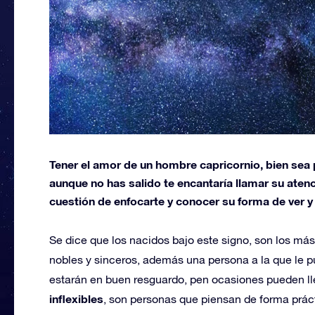
Tener el amor de un hombre capricornio, bien sea 
aunque no has salido te encantaría llamar su atenc
cuestión de enfocarte y conocer su forma de ver y vi
Se dice que los nacidos bajo este signo, son los más 
nobles y sinceros, además una persona a la que le p
estarán en buen resguardo, pen ocasiones pueden lle
inflexibles
, son personas que piensan de forma práct