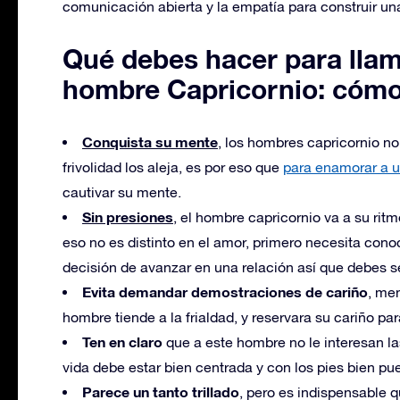
comunicación abierta y la empatía para construir una
Qué debes hacer para llam
hombre Capricornio: cómo
Conquista su mente
, los hombres capricornio no 
frivolidad los aleja, es por eso que
para enamorar a 
cautivar su mente.
Sin presiones
, el hombre capricornio va a su ritm
eso no es distinto en el amor, primero necesita cono
decisión de avanzar en una relación así que debes se
Evita demandar demostraciones de cariño
, me
hombre tiende a la frialdad, y reservara su cariño par
Ten en claro
que a este hombre no le interesan la
vida debe estar bien centrada y con los pies bien pues
Parece un tanto trillado
, pero es indispensable 