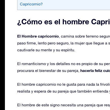
Capricornio?
¿Cómo es el hombre Capri
El Hombre capricornio
, camina sobre terreno segur
paso firme, lento pero seguro, la mujer que llegue 
cautivarle su mente y su espíritu.
El romanticismo y los detalles no es propio de su p
hacerla feliz cui
procurara el bienestar de su pareja,
El hombre capricornio no le gusta para nada la frivol
realista y espera de su pareja que también entienda
El hombre de este signo necesita una pareja que resp