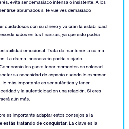
rés, evita ser demasiado intensa o insistente. A los
 sentirse abrumados si te vuelves demasiado
er cuidadosos con su dinero y valoran la estabilidad
esordenados en tus finanzas, ya que esto podría
a estabilidad emocional. Trata de mantener la calma
es. La drama innecesario podría alejarlo.
s Capricornio les gusta tener momentos de soledad
respetar su necesidad de espacio cuando lo expresen.
a, lo más importante es ser auténtica y tener
ceridad y la autenticidad en una relación. Si eres
traerá aún más.
re es importante adaptar estos consejos a la
 estás tratando de conquistar
. La clave es la