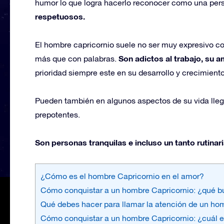
humor lo que logra hacerlo reconocer como una pers
respetuosos.
El hombre capricornio suele no ser muy expresivo c
Son adictos al trabajo, su a
más que con palabras.
prioridad siempre este en su desarrollo y crecimiento
Pueden también en algunos aspectos de su vida llega
prepotentes.
Son personas tranquilas e incluso un tanto rutina
¿Cómo es el hombre Capricornio en el amor?
Cómo conquistar a un hombre Capricornio: ¿qué b
Qué debes hacer para llamar la atención de un hom
Cómo conquistar a un hombre Capricornio: ¿cuál es