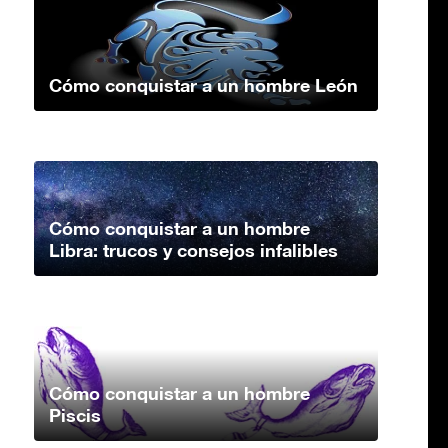
Cómo conquistar a un hombre León
Cómo conquistar a un hombre
Libra: trucos y consejos infalibles
Cómo conquistar a un hombre
Piscis