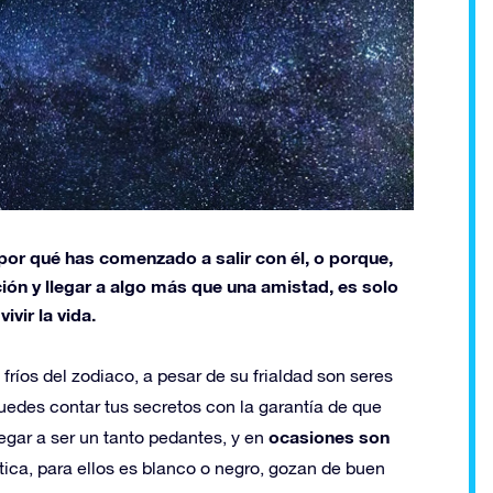
por qué has comenzado a salir con él, o porque,
ión y llegar a algo más que una amistad, es solo
vir la vida.
fríos del zodiaco, a pesar de su frialdad son seres
uedes contar tus secretos con la garantía de que
ocasiones son
gar a ser un tanto pedantes, y en
ica, para ellos es blanco o negro, gozan de buen