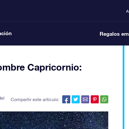
A
ación
Regalos em
ombre Capricornio:
del
Compartir este artículo: