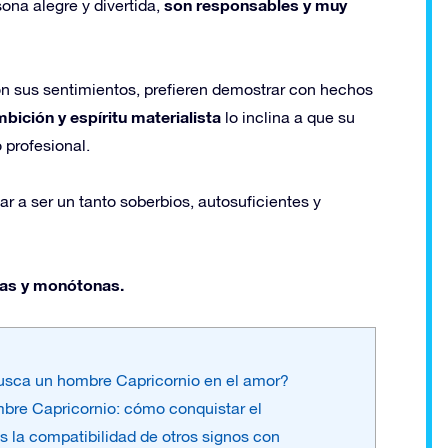
son responsables y muy
ona alegre y divertida,
on sus sentimientos, prefieren demostrar con hechos
mbición y espíritu
materialista
lo inclina a que su
 profesional.
r a ser un tanto soberbios, autosuficientes y
rias y monótonas.
usca un hombre Capricornio en el amor?
bre Capricornio: cómo conquistar el
 la compatibilidad de otros signos con