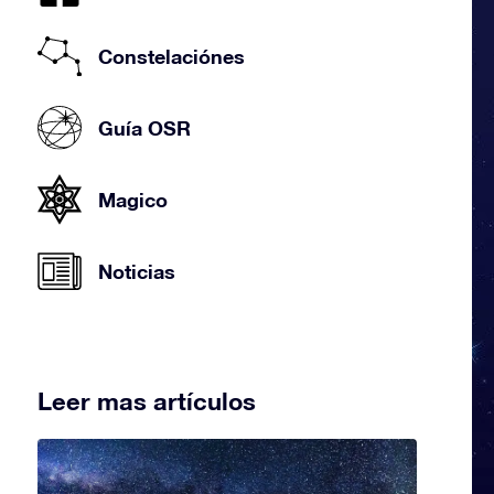
Constelaciónes
Guía OSR
Magico
Noticias
Leer mas artículos