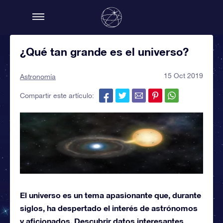
¿Qué tan grande es el universo?
15 Oct 2019
Astronomía
Compartir este artículo:
El universo es un tema apasionante que, durante
siglos, ha despertado el interés de astrónomos
y aficionados. Descubrir datos interesantes