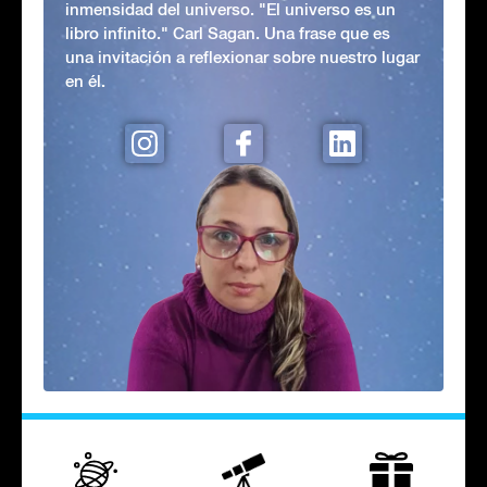
inmensidad del universo. "El universo es un
libro infinito." Carl Sagan. Una frase que es
una invitación a reflexionar sobre nuestro lugar
en él.