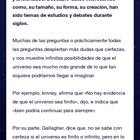
como, su tamaño, su forma, su creación, han
sido temas de estudios y debates durante
siglos.
Muchas de las preguntas o prácticamente todas
las preguntas despiertan más dudas que certezas,
y nos muestra infinitas posibilidades de que el
universo sea mucho más grande de lo que tan
siquiera podríamos llegar a imaginar.
Por ejemplo, kinney, afirma que «No hay evidencia
de que el universo sea finito», dijo, e indica que
«bien podría continuar para siempre».
Por su parte, Gallagher, dice que, no se sabe con
certeza si el universo es finito o infinito, pero en lo