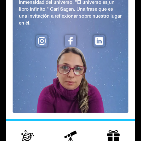
inmensidad del universo. "El universo es un
libro infinito." Carl Sagan. Una frase que es
una invitación a reflexionar sobre nuestro lugar
en él.