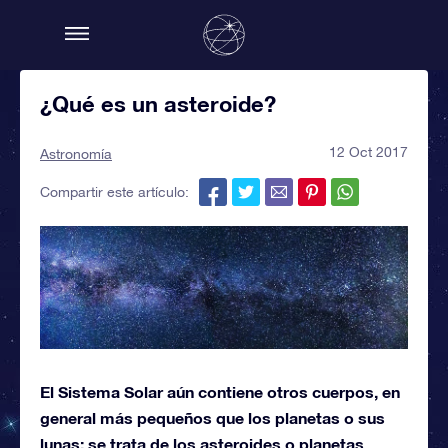
¿Qué es un asteroide?
12 Oct 2017
Astronomía
Compartir este artículo:
El Sistema Solar aún contiene otros cuerpos, en
general más pequeños que los planetas o sus
lunas: se trata de los asteroides o planetas