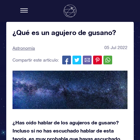
¿Qué es un agujero de gusano?
05 Jul 2022
Astronomía
Compartir este artículo:
¿Has oído hablar de los agujeros de gusano?
Incluso si no has escuchado hablar de esta
teoría, es muy probable que hayas escuchado