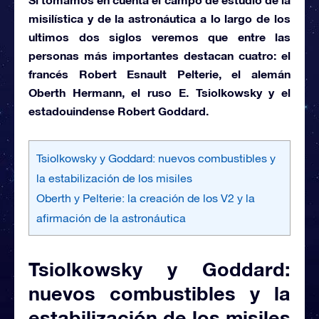
misilística
y de la
astronáutica
a lo largo de los
ultimos dos siglos veremos que entre las
personas más importantes destacan cuatro: el
francés
Robert Esnault Pelterie,
el alemán
Oberth Hermann,
el ruso
E. Tsiolkowsky
y el
estadouindense
Robert Goddard.
Tsiolkowsky y Goddard: nuevos combustibles y
la estabilización de los misiles
Oberth y Pelterie: la creación de los V2 y la
afirmación de la astronáutica
Tsiolkowsky y Goddard:
nuevos combustibles y la
estabilización de los misiles