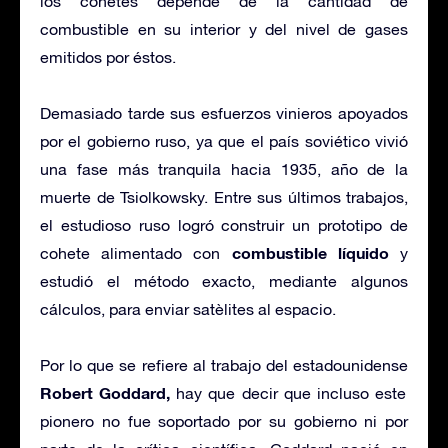
los cohetes depende de la cantidad de
combustible en su interior y del nivel de gases
emitidos por éstos.
Demasiado tarde sus esfuerzos vinieros apoyados
por el gobierno ruso, ya que el país soviético vivió
una fase más tranquila hacia 1935, año de la
muerte de Tsiolkowsky. Entre sus últimos trabajos,
el estudioso ruso logró construir un prototipo de
combustible líquido
cohete alimentado con
y
estudió el método exacto, mediante algunos
cálculos, para enviar satèlites al espacio.
Por lo que se refiere al trabajo del estadounidense
Robert Goddard,
hay que decir que incluso este
pionero no fue soportado por su gobierno ni por