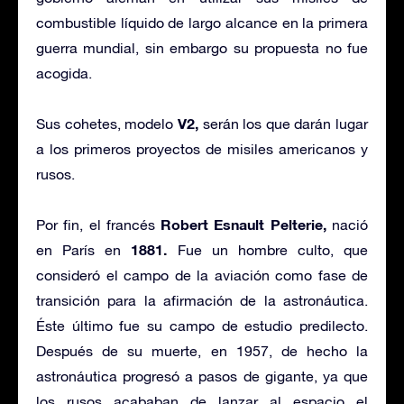
combustible líquido de largo alcance en la primera
guerra mundial, sin embargo su propuesta no fue
acogida.
V2,
Sus cohetes, modelo
serán los que darán lugar
a los primeros proyectos de misiles americanos y
rusos.
Robert Esnault Pelterie,
Por fin, el francés
nació
1881.
en París en
Fue un hombre culto, que
consideró el campo de la aviación como fase de
transición para la afirmación de la astronáutica.
Éste último fue su campo de estudio predilecto.
Después de su muerte, en 1957, de hecho la
astronáutica progresó a pasos de gigante, ya que
los rusos acababan de lanzar al espacio el