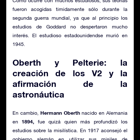
Como ocurre con muchos estudiosos, sus teorías
fueron acogidas timidamente sólo durante la
segunda guerra mundial, ya que al principio los
estudios de Goddard no despertaron mucho
interés. El estudioso estadounidendse murió en
1945.
Oberth y Pelterie: la
creación de los V2 y la
afirmación de la
astronáutica
Hermann Oberth
En cambio,
nacido en Alemania
1894,
en
fue quizá quien más profundizó los
estudios sobre la misilística. En 1917 aconsejó el
gobierno alemán en utilizar sus misiles de