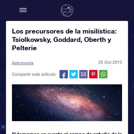
Los precursores de la misilística:
Tsiolkowsky, Goddard, Oberth y
Pelterie
25 Oct 2015
Astronomía
Compartir este artículo:
Si tomamos en cuenta el campo de estudio de la