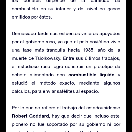
los cohetes depende de la cantidad de
combustible en su interior y del nivel de gases
emitidos por éstos.
Demasiado tarde sus esfuerzos vinieros apoyados
por el gobierno ruso, ya que el país soviético vivió
una fase más tranquila hacia 1935, año de la
muerte de Tsiolkowsky. Entre sus últimos trabajos,
el estudioso ruso logró construir un prototipo de
combustible líquido
cohete alimentado con
y
estudió el método exacto, mediante algunos
cálculos, para enviar satèlites al espacio.
Por lo que se refiere al trabajo del estadounidense
Robert Goddard,
hay que decir que incluso este
pionero no fue soportado por su gobierno ni por