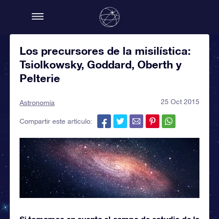
Los precursores de la misilística:
Tsiolkowsky, Goddard, Oberth y
Pelterie
25 Oct 2015
Astronomía
Compartir este artículo:
Si tomamos en cuenta el campo de estudio de la