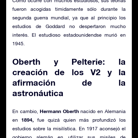
Como ocurre con muchos estudiosos, sus teorías
fueron acogidas timidamente sólo durante la
segunda guerra mundial, ya que al principio los
estudios de Goddard no despertaron mucho
interés. El estudioso estadounidendse murió en
1945.
Oberth y Pelterie: la
creación de los V2 y la
afirmación de la
astronáutica
Hermann Oberth
En cambio,
nacido en Alemania
1894,
en
fue quizá quien más profundizó los
estudios sobre la misilística. En 1917 aconsejó el
gobierno alemán en utilizar sus misiles de