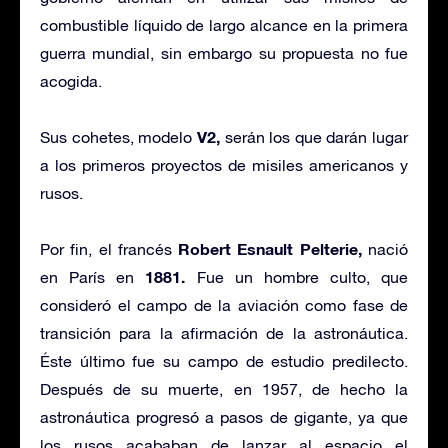
combustible líquido de largo alcance en la primera
guerra mundial, sin embargo su propuesta no fue
acogida.
V2,
Sus cohetes, modelo
serán los que darán lugar
a los primeros proyectos de misiles americanos y
rusos.
Robert Esnault Pelterie,
Por fin, el francés
nació
1881.
en París en
Fue un hombre culto, que
consideró el campo de la aviación como fase de
transición para la afirmación de la astronáutica.
Éste último fue su campo de estudio predilecto.
Después de su muerte, en 1957, de hecho la
astronáutica progresó a pasos de gigante, ya que
los rusos acababan de lanzar al espacio el