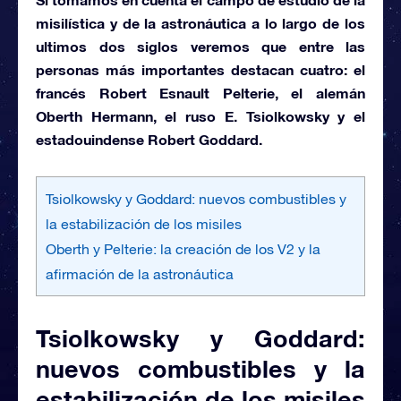
misilística
y de la
astronáutica
a lo largo de los
ultimos dos siglos veremos que entre las
personas más importantes destacan cuatro: el
francés
Robert Esnault Pelterie,
el alemán
Oberth Hermann,
el ruso
E. Tsiolkowsky
y el
estadouindense
Robert Goddard.
Tsiolkowsky y Goddard: nuevos combustibles y
la estabilización de los misiles
Oberth y Pelterie: la creación de los V2 y la
afirmación de la astronáutica
Tsiolkowsky y Goddard:
nuevos combustibles y la
estabilización de los misiles