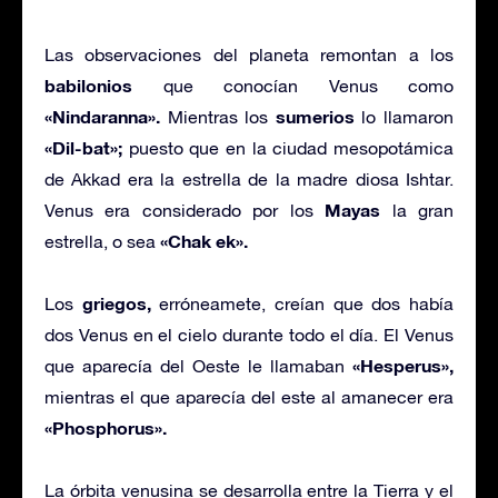
Las observaciones del planeta remontan a los
babilonios
que conocían Venus como
«Nindaranna».
sumerios
Mientras los
lo llamaron
«Dil-bat»;
puesto que en la ciudad mesopotámica
de Akkad era la estrella de la madre diosa Ishtar.
Mayas
Venus era considerado por los
la gran
«Chak ek».
estrella, o sea
griegos,
Los
erróneamete, creían que dos había
dos Venus en el cielo durante todo el día. El Venus
«Hesperus»,
que aparecía del Oeste le llamaban
mientras el que aparecía del este al amanecer era
«Phosphorus».
La órbita venusina se desarrolla entre la Tierra y el