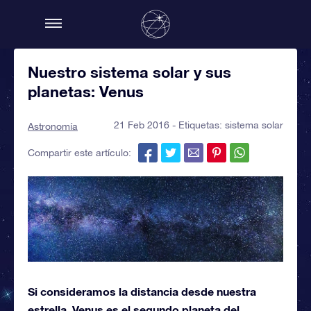
Nuestro sistema solar y sus
planetas: Venus
21 Feb 2016 - Etiquetas:
sistema solar
Astronomía
Compartir este artículo:
Si consideramos la distancia desde nuestra
estrella, Venus es el segundo planeta del