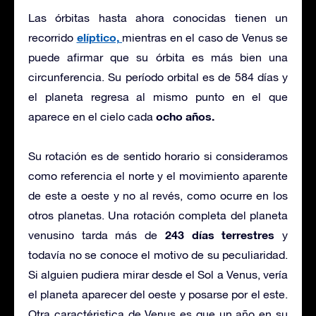
Las órbitas hasta ahora conocidas tienen un
elíptico,
recorrido
mientras en el caso de Venus se
puede afirmar que su órbita es más bien una
circunferencia. Su período orbital es de 584 días y
el planeta regresa al mismo punto en el que
ocho años.
aparece en el cielo cada
Su rotación es de sentido horario si consideramos
como referencia el norte y el movimiento aparente
de este a oeste y no al revés, como ocurre en los
otros planetas. Una rotación completa del planeta
243 días terrestres
venusino tarda más de
y
todavía no se conoce el motivo de su peculiaridad.
Si alguien pudiera mirar desde el Sol a Venus, vería
el planeta aparecer del oeste y posarse por el este.
Otra caractéristica de Venus es que un año en su