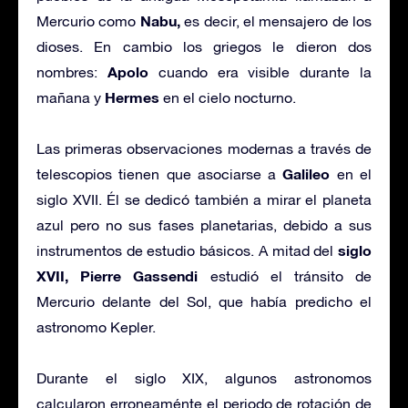
Nabu,
Mercurio como
es decir, el mensajero de los
dioses. En cambio los griegos le dieron dos
Apolo
nombres:
cuando era visible durante la
Hermes
mañana y
en el cielo nocturno.
Las primeras observaciones modernas a través de
Galileo
telescopios tienen que asociarse a
en el
siglo XVII. Él se dedicó también a mirar el planeta
azul pero no sus fases planetarias, debido a sus
siglo
instrumentos de estudio básicos. A mitad del
XVII,
Pierre Gassendi
estudió el tránsito de
Mercurio delante del Sol, que había predicho el
astronomo Kepler.
Durante el siglo XIX, algunos astronomos
calcularon erroneaménte el periodo de rotación de