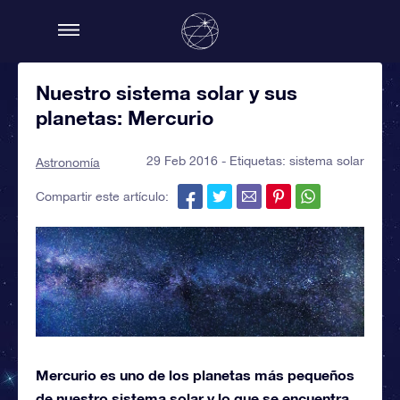
Nuestro sistema solar y sus
planetas: Mercurio
29 Feb 2016 - Etiquetas:
sistema solar
Astronomía
Compartir este artículo:
Mercurio es uno de los planetas más pequeños
de nuestro sistema solar y lo que se encuentra