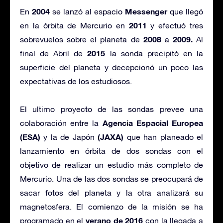
2004
Messenger
En
se lanzó al espacio
que llegó
2011
en la órbita de Mercurio en
y efectuó tres
2008
2009.
sobrevuelos sobre el planeta de
a
Al
2015
final de Abril de
la sonda precipitó en la
superficie del planeta y decepcionó un poco las
expectativas de los estudiosos.
El ultimo proyecto de las sondas prevee una
Agencia Espacial Europea
colaboración entre la
(ESA)
(JAXA)
y la de Japón
que han planeado el
lanzamiento en órbita de dos sondas con el
objetivo de realizar un estudio más completo de
Mercurio. Una de las dos sondas se preocupará de
sacar fotos del planeta y la otra analizará su
magnetosfera. El comienzo de la misión se ha
verano de 2016
programado en el
con la llegada a