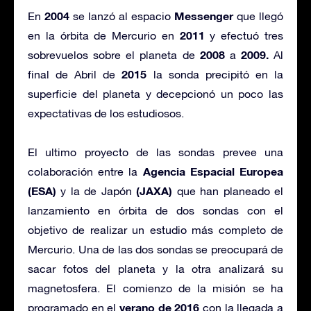
2004
Messenger
En
se lanzó al espacio
que llegó
2011
en la órbita de Mercurio en
y efectuó tres
2008
2009.
sobrevuelos sobre el planeta de
a
Al
2015
final de Abril de
la sonda precipitó en la
superficie del planeta y decepcionó un poco las
expectativas de los estudiosos.
El ultimo proyecto de las sondas prevee una
Agencia Espacial Europea
colaboración entre la
(ESA)
(JAXA)
y la de Japón
que han planeado el
lanzamiento en órbita de dos sondas con el
objetivo de realizar un estudio más completo de
Mercurio. Una de las dos sondas se preocupará de
sacar fotos del planeta y la otra analizará su
magnetosfera. El comienzo de la misión se ha
verano de 2016
programado en el
con la llegada a