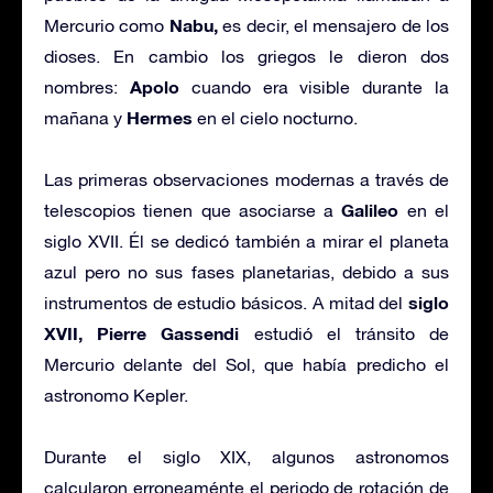
Nabu,
Mercurio como
es decir, el mensajero de los
dioses. En cambio los griegos le dieron dos
Apolo
nombres:
cuando era visible durante la
Hermes
mañana y
en el cielo nocturno.
Las primeras observaciones modernas a través de
Galileo
telescopios tienen que asociarse a
en el
siglo XVII. Él se dedicó también a mirar el planeta
azul pero no sus fases planetarias, debido a sus
siglo
instrumentos de estudio básicos. A mitad del
XVII,
Pierre Gassendi
estudió el tránsito de
Mercurio delante del Sol, que había predicho el
astronomo Kepler.
Durante el siglo XIX, algunos astronomos
calcularon erroneaménte el periodo de rotación de