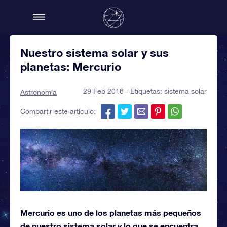
Nuestro sistema solar y sus
planetas: Mercurio
29 Feb 2016 - Etiquetas:
sistema solar
Astronomía
Compartir este artículo:
Mercurio es uno de los planetas más pequeños
de nuestro sistema solar y lo que se encuentra