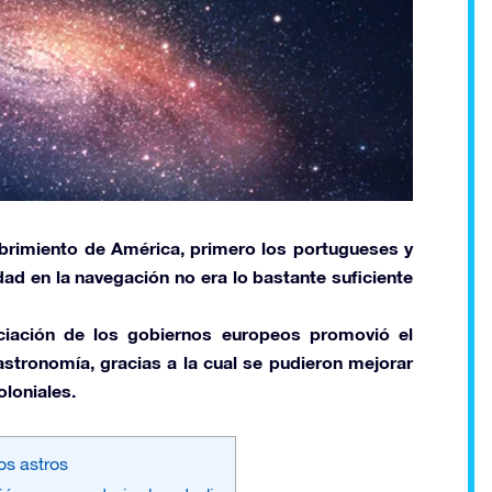
brimiento de América,
primero los portugueses y
ad en la navegación no era lo bastante suficiente
ciación de los gobiernos europeos promovió el
astronomía,
gracias a la cual se pudieron mejorar
oloniales.
os astros