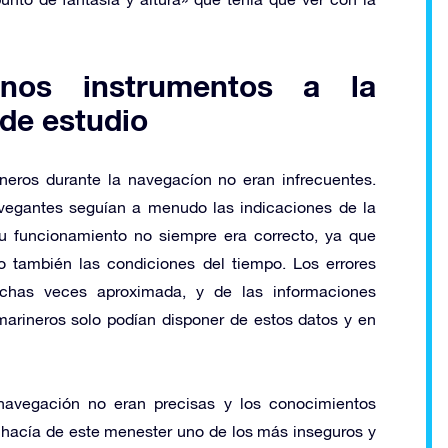
nos instrumentos a la
de estudio
neros durante la navegacíon no eran infrecuentes.
avegantes seguían a menudo las indicaciones de la
u funcionamiento no siempre era correcto, ya que
no también las condiciones del tiempo. Los errores
uchas veces aproximada, y de las informaciones
 marineros solo podían disponer de estos datos y en
avegación no eran precisas y los conocimientos
 hacía de este menester uno de los más inseguros y