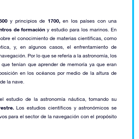
500
1700,
y principios de
en los países con una
ntros de formación
y estudio para los marinos. En
sobre el conocimiento de materias científicas, como
ética, y, en algunos casos, el enfrentamiento de
navegación. Por lo que se refería a la astronomía, los
s que tenían que aprender de memoría ya que eran
 posición en los océanos por medio de la altura de
 de la nave.
el estudio de la astronomía náutica, tomando su
estre.
Los estudios científicos y astronómicos se
os para el sector de la navegación con el propósito