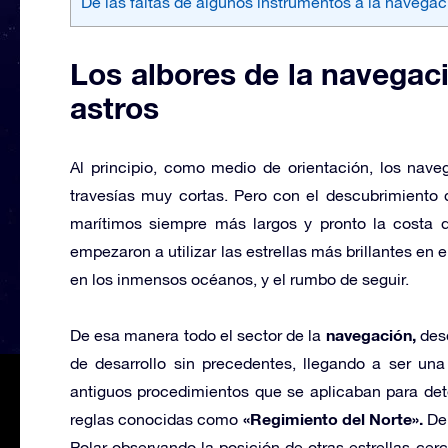
De las faltas de algunos instrumentos a la navega
Los albores de la navegaci
astros
Al principio, como medio de orientación, los nav
travesías muy cortas. Pero con el descubrimiento 
marítimos siempre más largos y pronto la costa d
empezaron a utilizar las estrellas más brillantes en e
en los inmensos océanos, y el rumbo de seguir.
navegación,
De esa manera todo el sector de la
desd
de desarrollo sin precedentes, llegando a ser una 
antiguos procedimientos que se aplicaban para det
«Regimiento del Norte».
reglas conocidas como
De 
Polar observando la posición de otras estrellas ce