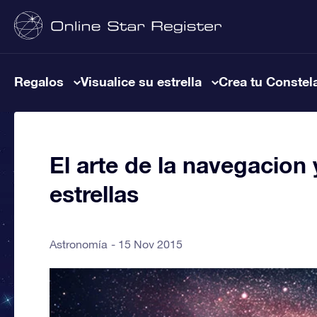
Regalos
Visualice su estrella
Crea tu Constel
El arte de la navegacion 
estrellas
Astronomía
15 Nov 2015