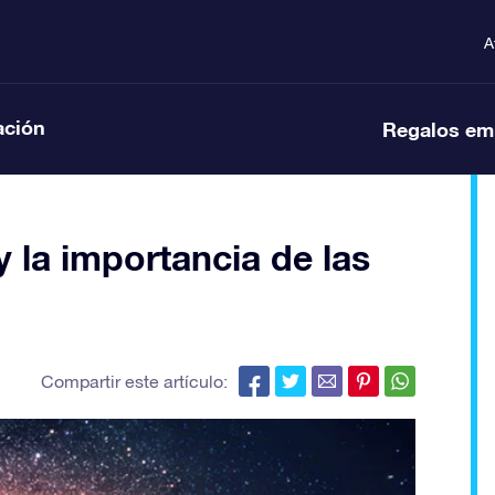
A
ación
Regalos em
y la importancia de las
Compartir este artículo: