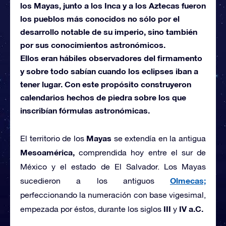
los Mayas, junto a los Inca y a los Aztecas fueron
los pueblos más conocidos no sólo por el
desarrollo notable de su imperio, sino también
por sus conocimientos astronómicos.
Ellos eran hábiles observadores del firmamento
y sobre todo sabían cuando los eclipses iban a
tener lugar. Con este propósito construyeron
calendarios hechos de piedra sobre los que
inscribían fórmulas astronómicas.
Mayas
El territorio de los
se extendía en la antigua
Mesoamérica,
comprendida hoy entre el sur de
México y el estado de El Salvador. Los Mayas
Olmecas;
sucedieron a los antiguos
perfeccionando la numeración con base vigesimal,
III
IV a.C.
empezada por éstos, durante los siglos
y