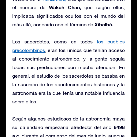
Wakah Chan,
el nombre de
que según ellos,
implicaba significados ocultos con el mundo del
Xibalbá.
más allá, conocido con el término de
Los sacerdotes, como en todos
los pueblos
precolombinos
, eran los únicos que tenían acceso
al conocimiento astronómico, y la gente seguía
todas sus predicciones con mucha atención. En
general, el estudio de los sacerdotes se basaba en
la sucesión de los acontecimientos históricos y la
astronomía era la que tenía una notable influencia
sobre ellos.
Según algunos estudiosos de la astronomía maya
8498
su calendario empezaría alrededor del año
a.c.
durante el comienzo del mes de junio, aunque