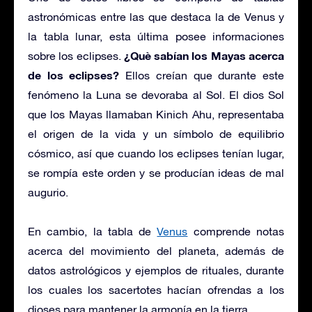
astronómicas entre las que destaca la de Venus y
la tabla lunar, esta última posee informaciones
¿Què sabían los Mayas acerca
sobre los eclipses.
de los eclipses?
Ellos creían que durante este
fenómeno la Luna se devoraba al Sol. El dios Sol
que los Mayas llamaban Kinich Ahu, representaba
el origen de la vida y un símbolo de equilibrio
cósmico, así que cuando los eclipses tenían lugar,
se rompía este orden y se producían ideas de mal
augurio.
En cambio, la tabla de
Venus
comprende notas
acerca del movimiento del planeta, además de
datos astrológicos y ejemplos de rituales, durante
los cuales los sacertotes hacían ofrendas a los
dioses para mantener la armonía en la tierra.