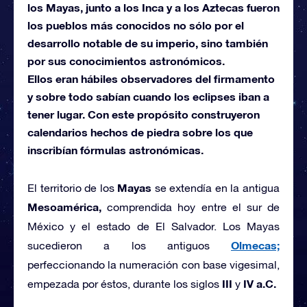
los Mayas, junto a los Inca y a los Aztecas fueron
los pueblos más conocidos no sólo por el
desarrollo notable de su imperio, sino también
por sus conocimientos astronómicos.
Ellos eran hábiles observadores del firmamento
y sobre todo sabían cuando los eclipses iban a
tener lugar. Con este propósito construyeron
calendarios hechos de piedra sobre los que
inscribían fórmulas astronómicas.
Mayas
El territorio de los
se extendía en la antigua
Mesoamérica,
comprendida hoy entre el sur de
México y el estado de El Salvador. Los Mayas
Olmecas;
sucedieron a los antiguos
perfeccionando la numeración con base vigesimal,
III
IV a.C.
empezada por éstos, durante los siglos
y