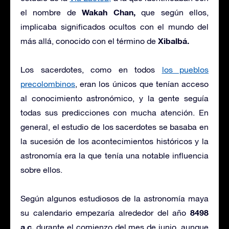
Wakah Chan,
el nombre de
que según ellos,
implicaba significados ocultos con el mundo del
Xibalbá.
más allá, conocido con el término de
Los sacerdotes, como en todos
los pueblos
precolombinos
, eran los únicos que tenían acceso
al conocimiento astronómico, y la gente seguía
todas sus predicciones con mucha atención. En
general, el estudio de los sacerdotes se basaba en
la sucesión de los acontecimientos históricos y la
astronomía era la que tenía una notable influencia
sobre ellos.
Según algunos estudiosos de la astronomía maya
8498
su calendario empezaría alrededor del año
a.c.
durante el comienzo del mes de junio, aunque