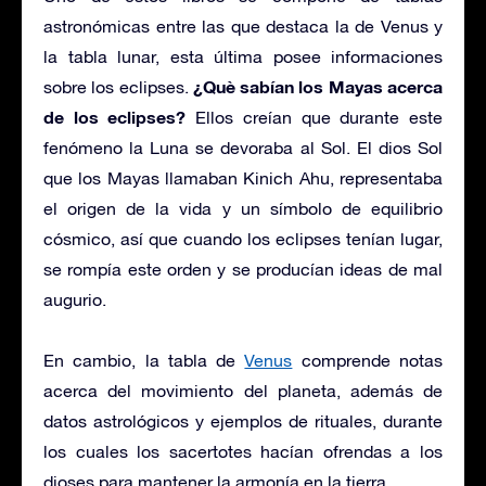
astronómicas entre las que destaca la de Venus y
la tabla lunar, esta última posee informaciones
¿Què sabían los Mayas acerca
sobre los eclipses.
de los eclipses?
Ellos creían que durante este
fenómeno la Luna se devoraba al Sol. El dios Sol
que los Mayas llamaban Kinich Ahu, representaba
el origen de la vida y un símbolo de equilibrio
cósmico, así que cuando los eclipses tenían lugar,
se rompía este orden y se producían ideas de mal
augurio.
En cambio, la tabla de
Venus
comprende notas
acerca del movimiento del planeta, además de
datos astrológicos y ejemplos de rituales, durante
los cuales los sacertotes hacían ofrendas a los
dioses para mantener la armonía en la tierra.