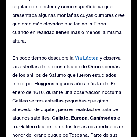
regular como esfera y como superficie ya que
presentaba algunas montañas cuyas cumbres cree
que eran más elevadas que las de la Tierra,
cuando en realidad tienen más o menos la misma
altura.
En poco tiempo descubre la
Vía Láctea
y observa
Orión
las estrellas de la constelación de
además
de los anillos de Saturno que fueron estudiados
Huygens
mejor por
algunos años más tarde. En
enero de 1610, durante una observación nocturna
Galileo ve tres estrellas pequeñas que giran
alrededor de Júpiter, pero en realidad se trata de
Calixto, Europa, Ganímedes
algunos satélites:
e
Ío.
Galileo decide llamarlos los astros mediceos en
honor del grand duque de Toscana. Parte de sus