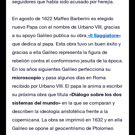
seguidores que había sido acusado por herejía.
En agosto de 1622 Maffeo Barberini es elegido
nuevo Papa con el nombre de Urbano VIII, gracias
«Il Saggiatore»
a su apoyo Galileo publica su obra
que dedica al papa. Esta obra tuvo un buen éxito y
gracias a ella Galileo representa la figura de
rebelión contra el conformismo jesuita de la época.
En los años siguientes Galileo perfecciona su
microscopio
y pasa algunos días en Roma
recibido por Urbano VIII. El papa le anima a escribir
«Diálogo sobre los dos
su próxima obra que titula
sistemas del mundo»
en la que se comparan y
describen la ideología aristotélica frente a la
copernicana. La obra se imprimió en 1632 y en ella
Galileo se opone al geocentrismo de Ptolomeo