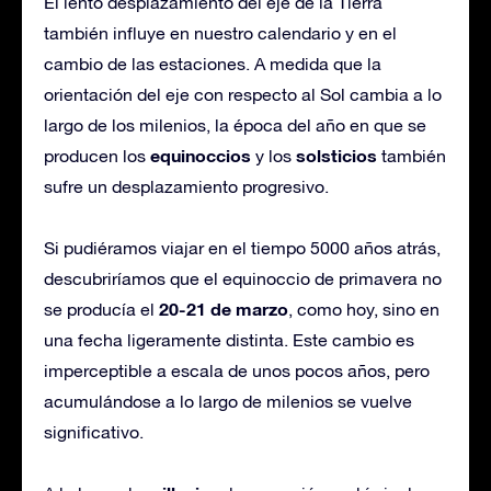
El lento desplazamiento del eje de la Tierra
también influye en nuestro calendario y en el
cambio de las estaciones. A medida que la
orientación del eje con respecto al Sol cambia a lo
largo de los milenios, la época del año en que se
equinoccios
solsticios
producen los
y los
también
sufre un desplazamiento progresivo.
Si pudiéramos viajar en el tiempo 5000 años atrás,
descubriríamos que el equinoccio de primavera no
20-21 de marzo
se producía el
, como hoy, sino en
una fecha ligeramente distinta. Este cambio es
imperceptible a escala de unos pocos años, pero
acumulándose a lo largo de milenios se vuelve
significativo.