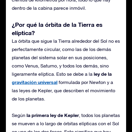
dentro de la cabina parece inmóvil.
¿Por qué la órbita de la Tierra es
elíptica?
La órbita que sigue la Tierra alrededor del Sol no es
perfectamente circular, como las de los demás
planetas del sistema solar en sus posiciones,
como Venus, Saturno, y todos los demás, sino
ley de la
ligeramente elíptica. Esto se debe a la
gravitación universal
formulada por Newton y a
las leyes de Kepler, que describen el movimiento
de los planetas.
la primera ley de Kepler
Según
, todos los planetas
se mueven a lo largo de órbitas elípticas con el Sol
en uno de los dos focos. Esto significa que hay