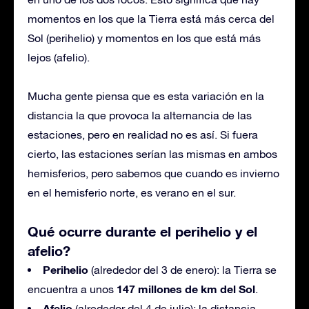
momentos en los que la Tierra está más cerca del
Sol (perihelio) y momentos en los que está más
lejos (afelio).
Mucha gente piensa que es esta variación en la
distancia la que provoca la alternancia de las
estaciones, pero en realidad no es así. Si fuera
cierto, las estaciones serían las mismas en ambos
hemisferios, pero sabemos que cuando es invierno
en el hemisferio norte, es verano en el sur.
Qué ocurre durante el perihelio y el
afelio?
Perihelio
(alrededor del 3 de enero): la Tierra se
147 millones de km del Sol
encuentra a unos
.
Afelio
(alrededor del 4 de julio): la distancia