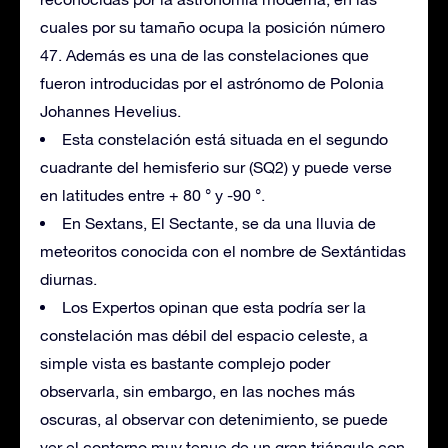
cuales por su tamaño ocupa la posición número
47. Además es una de las constelaciones que
fueron introducidas por el astrónomo de Polonia
Johannes Hevelius.
Esta constelación está situada en el segundo
cuadrante del hemisferio sur (SQ2) y puede verse
en latitudes entre + 80 ° y -90 °.
En Sextans, El Sectante, se da una lluvia de
meteoritos conocida con el nombre de Sextántidas
diurnas.
Los Expertos opinan que esta podría ser la
constelación mas débil del espacio celeste, a
simple vista es bastante complejo poder
observarla, sin embargo, en las noches más
oscuras, al observar con detenimiento, se puede
ver el contorno muy tenue de un gran triángulo con