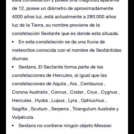
de 12, posee un diámetro de aproximadamente
4000 años luz, está actualmente a 280.000 años
luz de la Tierra, su nombre proviene de la
constelación Sextante que es donde esta situada.
En esta constelación se da una lluvia de
meteoritos conocida con el nombre de Sextántidas
diurnas.
Sextans, El Sectante forma parte de las
constelaciones de Hercules, al igual que las
constelaciones de Aquila , Ara , Centaurus ,
Corona Australis , Corvus , Crater , Crux , Cygnus ,
Hercules , Hydra , Lupus , Lyra , Ophiuchus ,
Sagitta , Scutum , Serpens , Triangulum Australe y
Vulpécula.
Sextans no contiene ningún objeto Messier.