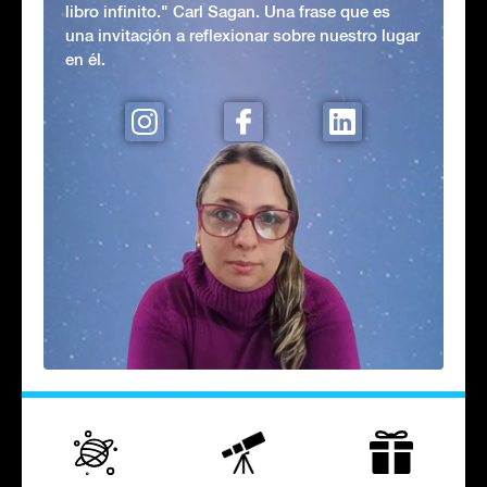
libro infinito." Carl Sagan. Una frase que es
una invitación a reflexionar sobre nuestro lugar
en él.