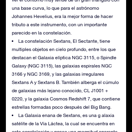
una base curva, lo que para el astrónomo
Johannes Hevelius, era la mejor forma de hacer
tributo a este instrumento, con un importante
parecido en la constelación.
La constelación Sextans, El Sectante, tiene
multiples objetos en cielo profundo, entre los que
destacan el Galaxia elíptica NGC 3115, o Spindle
Galaxy (NGC 3115), las galaxias espirales NGC
3166 y NGC 3169, y las galaxias irregulares
Sextans A y Sextans B. También alberga el cúmulo
de galaxias más lejano conocido, CL J1001 +
0220, y la galaxia Cosmos Redshift 7, que contiene
estrellas formadas poco después del Big Bang.
La Galaxia enana de Sextans, es una g alaxia
satélite de la Vía Láctea, la cual se encuentra en
esta constelación y posee una magnitud aparente