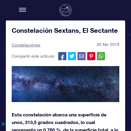
Constelación Sextans, El Sectante
30 Abr 2019
Constelaciónes
Compartir este artículo:
Esta constelación abarca una superficie de
unos, 313,5 grados cuadrados, lo cual
representa un 0,760 %, de la superficie total, a lo