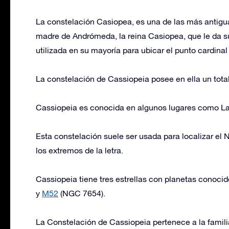
La constelación Casiopea, es una de las más antigua
madre de Andrómeda, la reina Casiopea, que le da su
utilizada en su mayoría para ubicar el punto cardinal
La constelación de Cassiopeia posee en ella un tota
Cassiopeia es conocida en algunos lugares como La
Esta constelación suele ser usada para localizar el 
los extremos de la letra.
Cassiopeia tiene tres estrellas con planetas conoci
y
M52
(NGC 7654).
La Constelación de Cassiopeia pertenece a la famili