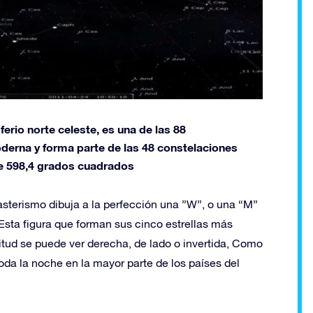
erio norte celeste, es una de las 88
derna y forma parte de las 48 constelaciones
e 598,4 grados cuadrados
 asterismo dibuja a la perfección una ”W”, o una “M”
sta figura que forman sus cinco estrellas más
titud se puede ver derecha, de lado o invertida, Como
toda la noche en la mayor parte de los países del