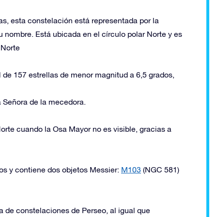
s, esta constelación está representada por la
 nombre. Está ubicada en el círculo polar Norte y es
 Norte
l de 157 estrellas de menor magnitud a 6,5 grados,
 Señora de la mecedora.
Norte cuando la Osa Mayor no es visible, gracias a
dos y contiene dos objetos Messier:
M103
(NGC 581)
a de constelaciones de Perseo, al igual que