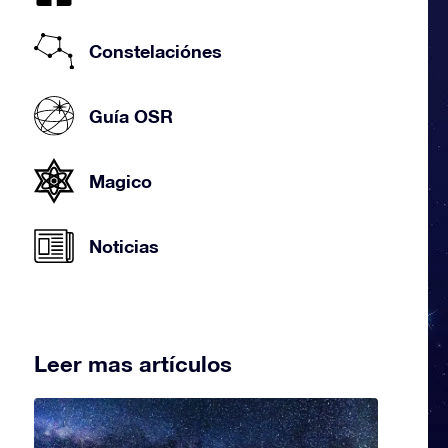
Constelaciónes
Guía OSR
Magico
Noticias
Leer mas artículos