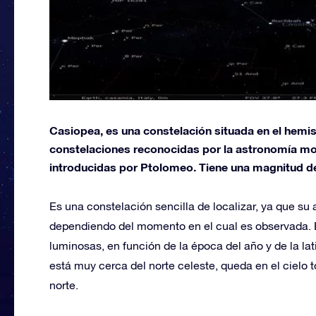
Casiopea, es una constelación situada en el hemisf
constelaciones reconocidas por la astronomía mo
introducidas por Ptolomeo. Tiene una magnitud d
Es una constelación sencilla de localizar, ya que su
dependiendo del momento en el cual es observada. E
luminosas, en función de la época del año y de la la
está muy cerca del norte celeste, queda en el cielo 
norte.