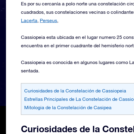
Es por su cercanía a polo norte una constelación ci
cuadrados, sus constelaciones vecinas o colindant
Lacerta
,
Perseus
,
Cassiopeia esta ubicada en el lugar numero 25 const
encuentra en el primer cuadrante del hemisferio norte
Cassiopeia es conocida en algunos lugares como La 
sentada.
Curiosidades de la Constelación de Cassiopeia
Estrellas Principales de La Constelación de Cassi
Mitologia de la Constelación de Casipea
Curiosidades de la Conste