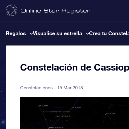
Regalos
Visualice su estrella
Crea tu Constel
Constelación de Cassio
Constelaciónes
15 Mar 2018