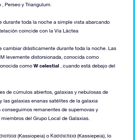
 , Perseo y Triangulum.
le durante toda la noche a simple vista abarcando
elación coincide con la Vía Láctea
ce cambiar drásticamente durante toda la noche. Las
na M levemente distorsionada, conocida como
W celestial
, conocida como
, cuando está debajo del
es de cúmulos abiertos, galaxias y nebulosas de
 las galaxias enanas satélites de la galaxia
s conseguimos remanentes de supernovas y
an miembros del Grupo Local de Galaxias.
ιοπεια (Kassiopeia) o Κασσιεπεια (Kassiepeia), lo