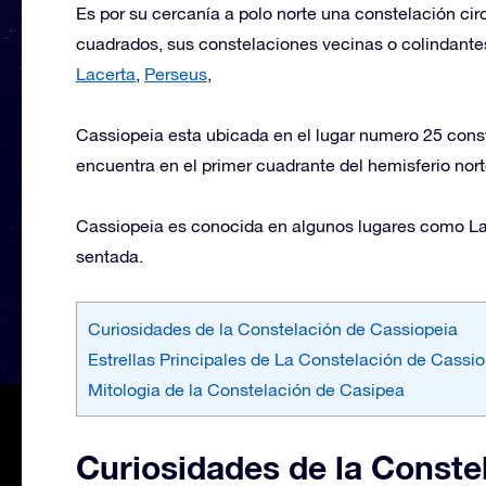
Es por su cercanía a polo norte una constelación ci
cuadrados, sus constelaciones vecinas o colindant
Lacerta
,
Perseus
,
Cassiopeia esta ubicada en el lugar numero 25 const
encuentra en el primer cuadrante del hemisferio norte
Cassiopeia es conocida en algunos lugares como La 
sentada.
Curiosidades de la Constelación de Cassiopeia
Estrellas Principales de La Constelación de Cassi
Mitologia de la Constelación de Casipea
Curiosidades de la Conste