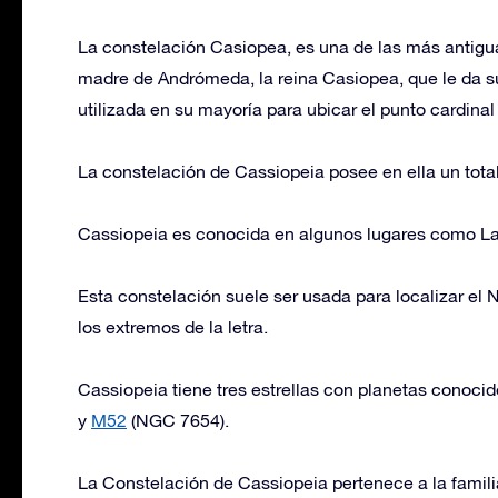
La constelación Casiopea, es una de las más antigua
madre de Andrómeda, la reina Casiopea, que le da su
utilizada en su mayoría para ubicar el punto cardinal
La constelación de Cassiopeia posee en ella un tota
Cassiopeia es conocida en algunos lugares como La
Esta constelación suele ser usada para localizar el 
los extremos de la letra.
Cassiopeia tiene tres estrellas con planetas conoci
y
M52
(NGC 7654).
La Constelación de Cassiopeia pertenece a la famili