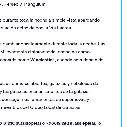
 , Perseo y Triangulum.
le durante toda la noche a simple vista abarcando
elación coincide con la Vía Láctea
ce cambiar drásticamente durante toda la noche. Las
na M levemente distorsionada, conocida como
W celestial
, conocida como
, cuando está debajo del
es de cúmulos abiertos, galaxias y nebulosas de
 las galaxias enanas satélites de la galaxia
s conseguimos remanentes de supernovas y
an miembros del Grupo Local de Galaxias.
ιοπεια (Kassiopeia) o Κασσιεπεια (Kassiepeia), lo