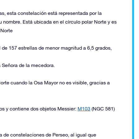
s, esta constelación está representada por la
 nombre. Está ubicada en el círculo polar Norte y es
 Norte
l de 157 estrellas de menor magnitud a 6,5 grados,
 Señora de la mecedora.
Norte cuando la Osa Mayor no es visible, gracias a
dos y contiene dos objetos Messier:
M103
(NGC 581)
a de constelaciones de Perseo, al igual que