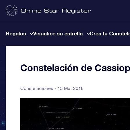
Regalos
Visualice su estrella
Crea tu Constel
Constelación de Cassio
Constelaciónes
15 Mar 2018