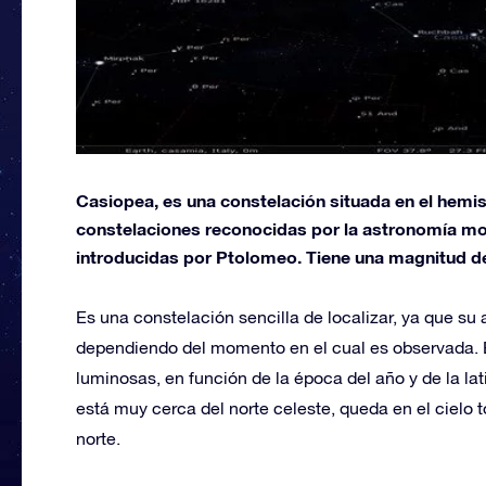
Casiopea, es una constelación situada en el hemisf
constelaciones reconocidas por la astronomía mo
introducidas por Ptolomeo. Tiene una magnitud d
Es una constelación sencilla de localizar, ya que su
dependiendo del momento en el cual es observada. E
luminosas, en función de la época del año y de la la
está muy cerca del norte celeste, queda en el cielo 
norte.