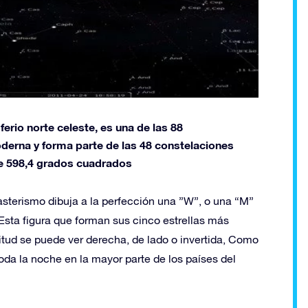
erio norte celeste, es una de las 88
derna y forma parte de las 48 constelaciones
e 598,4 grados cuadrados
 asterismo dibuja a la perfección una ”W”, o una “M”
sta figura que forman sus cinco estrellas más
titud se puede ver derecha, de lado o invertida, Como
toda la noche en la mayor parte de los países del