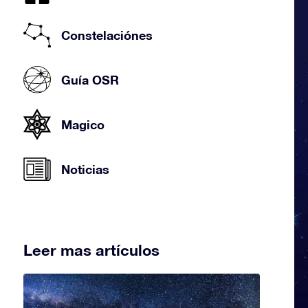
Constelaciónes
Guía OSR
Magico
Noticias
Leer mas artículos