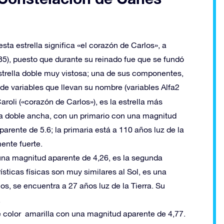
ta estrella significa «el corazón de Carlos», a
85), puesto que durante su reinado fue que se fundó
estrella doble muy vistosa; una de sus componentes,
e variables que llevan su nombre (variables Alfa2
li («corazón de Carlos»), es la estrella más
ella doble ancha, con un primario con una magnitud
rente de 5.6; la primaria está a 110 años luz de la
ente fuerte.
na magnitud aparente de 4,26, es la segunda
ísticas físicas son muy similares al Sol, es una
los, se encuentra a 27 años luz de la Tierra. Su
.
 color amarilla con una magnitud aparente de 4,77.