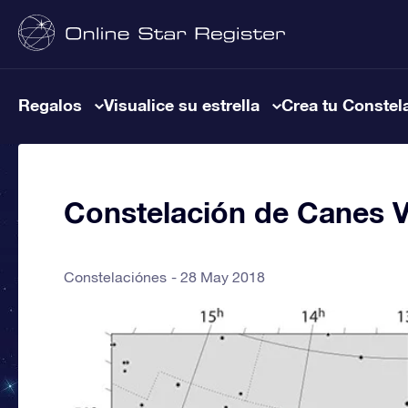
Regalos
Visualice su estrella
Crea tu Constel
Constelación de Canes V
Constelaciónes
28 May 2018