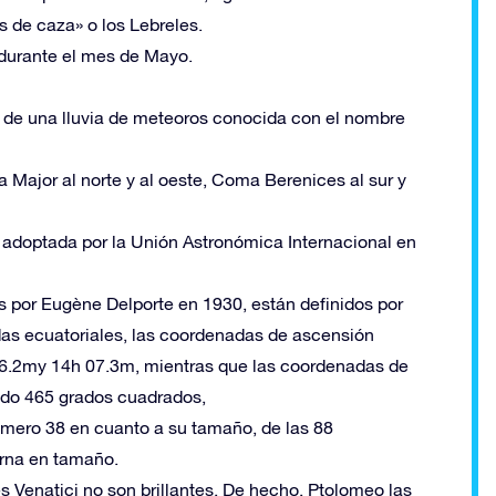
s de caza» o los Lebreles.
 durante el mes de Mayo.
 de una lluvia de meteoros conocida con el nombre
 Major al norte y al oeste, Coma Berenices al sur y
n, adoptada por la Unión Astronómica Internacional en
dos por Eugène Delporte en 1930, están definidos por
das ecuatoriales, las coordenadas de ascensión
06.2my 14h 07.3m, mientras que las coordenadas de
endo 465 grados cuadrados,
úmero 38 en cuanto a su tamaño, de las 88
rna en tamaño.
s Venatici no son brillantes. De hecho, Ptolomeo las