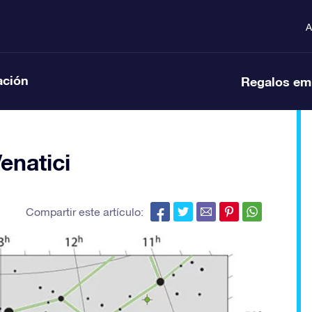
A
ación
Regalos em
enatici
Compartir este artículo: