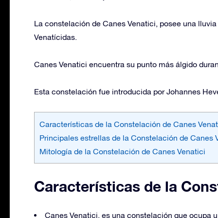
La constelación de Canes Venatici, posee una lluv
Venatícidas.
Canes Venatici encuentra su punto más álgido dura
Esta constelación fue introducida por Johannes Hevel
Características de la Constelación de Canes Venat
Principales estrellas de la Constelación de Canes 
Mitología de la Constelación de Canes Venatici
Características de la Cons
Canes Venatici, es una constelación que ocupa u