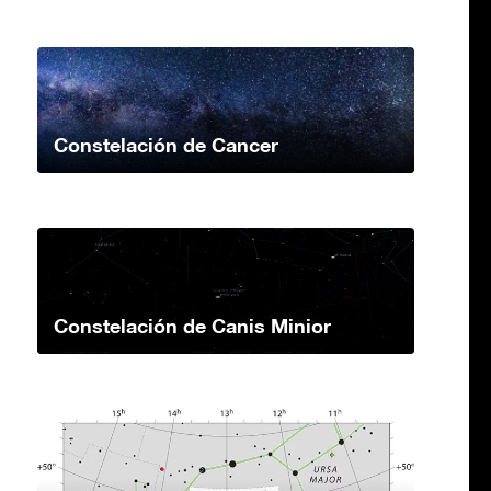
Constelación de Cancer
Constelación de Canis Minior