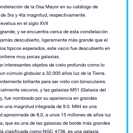
onstelación de la Osa Mayor en su catálogo de
 de 3ra y 4ta magnitud, respectivamente.
velius en el siglo XVII
grande, y se encuentra cerca de esta constelación
 jamás descubierto, ligeramente más grande que el
os típicos esperados, este vacio fue descubierto en
contiene muy pocas galaxias.
r interesantes objetos de cielo profundo como lo
n cúmulo globular a 32,000 años luz de la Tierra.
entemente brillante para ser visto con binoculares.
cialmente oscuros, y las galaxias M51 (Galaxia del
xy, fue nombrado por su apariencia en grandes
con una magnitud integrada de 9.0. M94 es una
d aproximada de 8,0, a unos 15 millones de años luz
ada, que es una de las galaxias de borde más grandes
está clasificada como NGC 4736, es una galaxia