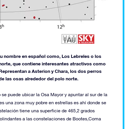
su nombre en español como, Los Lebreles o los
norte, que contiene interesantes atractivos como
l, Representan a Asterion y Chara, los dos perros
e las osas alrededor del polo norte.
o se puede ubicar la Osa Mayor y apuntar al sur de la
es una zona muy pobre en estrellas es ahí donde se
stelación tiene una superficie de 465,2 grados
colindantes a las constelaciones de Bootes,Coma