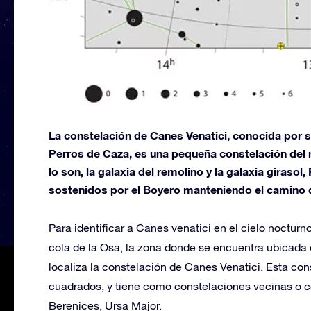
La constelación de Canes Venatici, conocida por 
Perros de Caza, es una pequeña constelación del 
lo son, la galaxia del remolino y la galaxia giraso
sostenidos por el Boyero manteniendo el camino d
Para identificar a Canes venatici en el cielo nocturn
cola de la Osa, la zona donde se encuentra ubicada 
localiza la constelación de Canes Venatici. Esta con
cuadrados, y tiene como constelaciones vecinas o 
Berenices, Ursa Major.