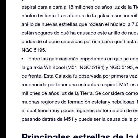
espiral cara a cara a 15 millones de años luz de la T
núcleo brillante. Las afueras de la galaxia son incre
anillo de nuevas estrellas que rodean el núcleo, a 
están seguros de qué ha causado este anillo de nuev
ondas de choque causadas por una barra que hasta 
NGC 5195.
Entre las galaxias más importantes en que se enc
la galaxia Whirlpool (M51, NGC 5194) y NGC 5195, e
de frente. Esta Galaxia fu observada por primera vez
reconocida por tener una estructura espiral. M51 es 
millones de años luz de la Tierra. Se considera como
muchas regiones de formación estelar y nebulosas
el cual tiene muy pocas regiones de formación de estr
pasando detrás de M51 y puede ser la causa de la pro
Principales estrellas de l