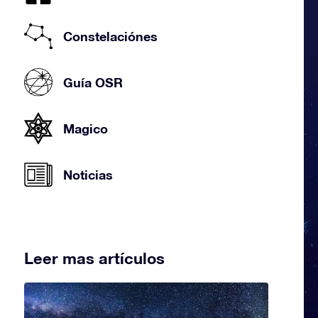
Constelaciónes
Guía OSR
Magico
Noticias
Leer mas artículos