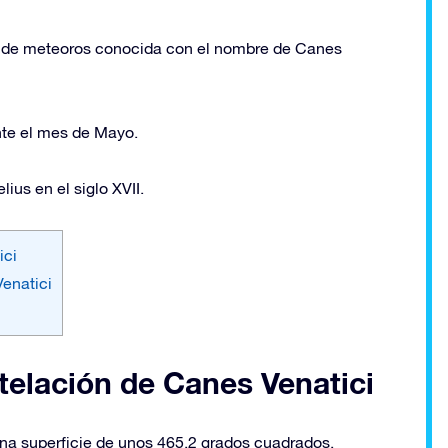
ia de meteoros conocida con el nombre de Canes
nte el mes de Mayo.
ius en el siglo XVII.
ici
Venatici
telación de Canes Venatici
na superficie de unos 465,2 grados cuadrados.