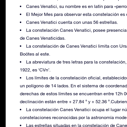
Canes Venatici, su nombre es en latín para «perro
El Mejor Mes para observar esta constelación es
Canes Venatici cuenta con unas 56 estrellas.
La constelación Canes Venatici, posee presencia
de Canes Venaticidas.
La constelación de Canes Venatici limita con Ursa
Boötes al este.
La abreviatura de tres letras para la constelació
1922, es ‘CVn’.
Los límites de la constelación oficial, estableci
un polígono de 14 lados. En el sistema de coordena
derechas de estos límites se encuentran entre 12h 
declinación están entre + 27.84 ° y + 52.36 °.Cubri
La constelación Canes Venatici ocupa el lugar n
constelaciones reconocidas por la astronomía mode
Las estrellas situadas en la constelación de Cane