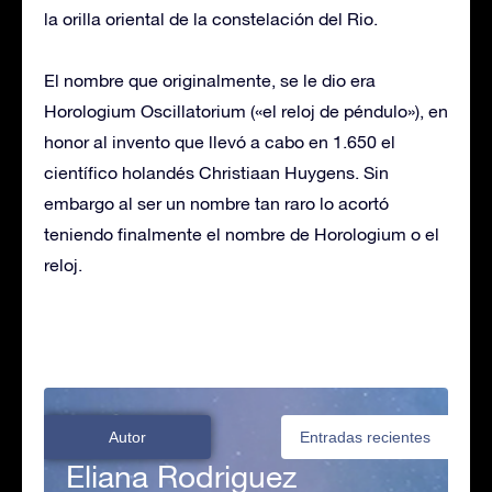
la orilla oriental de la constelación del Rio.
El nombre que originalmente, se le dio era
Horologium Oscillatorium («el reloj de péndulo»), en
honor al invento que llevó a cabo en 1.650 el
científico holandés Christiaan Huygens. Sin
embargo al ser un nombre tan raro lo acortó
teniendo finalmente el nombre de Horologium o el
reloj.
Autor
Entradas recientes
Eliana Rodriguez