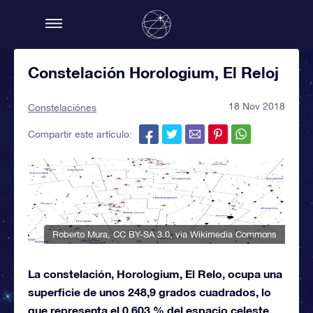
Constelación Horologium, El Reloj
18 Nov 2018
Constelaciónes
Compartir este artículo:
Roberto Mura
,
CC BY-SA 3.0
, via Wikimedia Commons
La constelación, Horologium, El Relo, ocupa una
superficie de unos 248,9 grados cuadrados, lo
que representa el 0,603 % del espacio celeste,