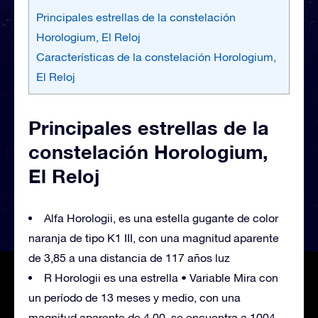
Principales estrellas de la constelación
Horologium, El Reloj
Características de la constelación Horologium,
El Reloj
Principales estrellas de la
constelación Horologium,
El Reloj
Alfa Horologii, es una estella gugante de color
naranja de tipo K1 III, con una magnitud aparente
de 3,85 a una distancia de 117 años luz
R Horologii es una estrella • Variable Mira con
un período de 13 meses y medio, con una
magnitud aparente de 4,00, se encuentra a 1004