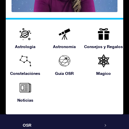
Astrologia
Astronomía
Consejos y Regalos
Constelaciónes
Guía OSR
Magico
Noticias
OSR