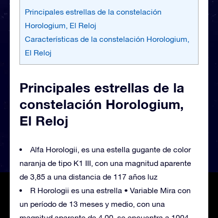
Principales estrellas de la constelación
Horologium, El Reloj
Características de la constelación Horologium,
El Reloj
Principales estrellas de la
constelación Horologium,
El Reloj
Alfa Horologii, es una estella gugante de color
naranja de tipo K1 III, con una magnitud aparente
de 3,85 a una distancia de 117 años luz
R Horologii es una estrella • Variable Mira con
un período de 13 meses y medio, con una
magnitud aparente de 4,00, se encuentra a 1004