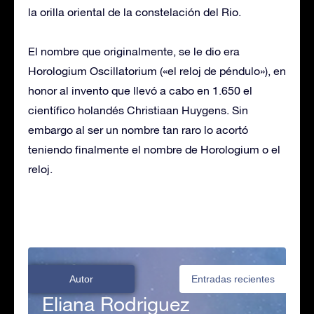
la orilla oriental de la constelación del Rio.
El nombre que originalmente, se le dio era
Horologium Oscillatorium («el reloj de péndulo»), en
honor al invento que llevó a cabo en 1.650 el
científico holandés Christiaan Huygens. Sin
embargo al ser un nombre tan raro lo acortó
teniendo finalmente el nombre de Horologium o el
reloj.
Autor
Entradas recientes
Eliana Rodriguez