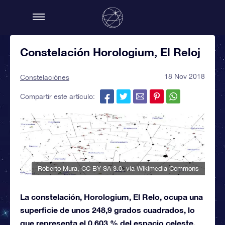
Constelación Horologium, El Reloj
18 Nov 2018
Constelaciónes
Compartir este artículo:
Roberto Mura
,
CC BY-SA 3.0
, via Wikimedia Commons
La constelación, Horologium, El Relo, ocupa una
superficie de unos 248,9 grados cuadrados, lo
que representa el 0,603 % del espacio celeste,