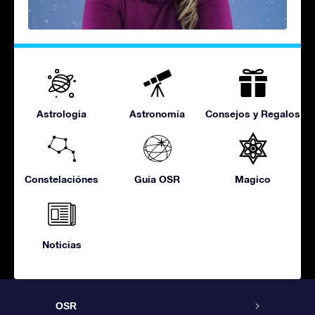
Astrologia
Astronomía
Consejos y Regalos
Constelaciónes
Guía OSR
Magico
Noticias
OSR