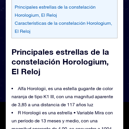
Principales estrellas de la constelación
Horologium, El Reloj
Características de la constelación Horologium,
El Reloj
Principales estrellas de la
constelación Horologium,
El Reloj
Alfa Horologii, es una estella gugante de color
naranja de tipo K1 III, con una magnitud aparente
de 3,85 a una distancia de 117 años luz
R Horologii es una estrella • Variable Mira con
un período de 13 meses y medio, con una
magnitud aparente de 4,00, se encuentra a 1004