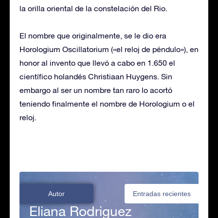
la orilla oriental de la constelación del Rio.
El nombre que originalmente, se le dio era
Horologium Oscillatorium («el reloj de péndulo»), en
honor al invento que llevó a cabo en 1.650 el
científico holandés Christiaan Huygens. Sin
embargo al ser un nombre tan raro lo acortó
teniendo finalmente el nombre de Horologium o el
reloj.
Autor
Entradas recientes
Eliana Rodriguez