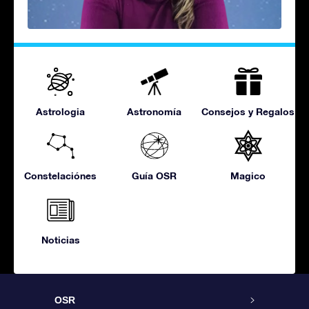
Astrologia
Astronomía
Consejos y Regalos
Constelaciónes
Guía OSR
Magico
Noticias
OSR