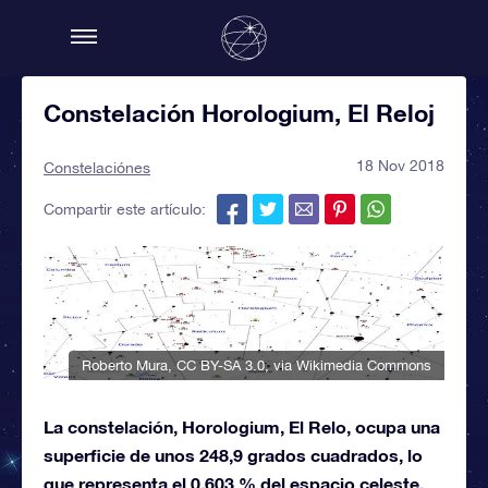
Constelación Horologium, El Reloj
18 Nov 2018
Constelaciónes
Compartir este artículo:
Roberto Mura
,
CC BY-SA 3.0
, via Wikimedia Commons
La constelación, Horologium, El Relo, ocupa una
superficie de unos 248,9 grados cuadrados, lo
que representa el 0,603 % del espacio celeste,