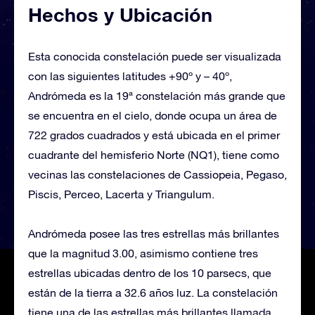
Hechos y Ubicación
Esta conocida constelación puede ser visualizada
con las siguientes latitudes +90º y – 40º,
Andrómeda es la 19ª constelación más grande que
se encuentra en el cielo, donde ocupa un área de
722 grados cuadrados y está ubicada en el primer
cuadrante del hemisferio Norte (NQ1), tiene como
vecinas las constelaciones de Cassiopeia, Pegaso,
Piscis, Perceo, Lacerta y Triangulum.
Andrómeda posee las tres estrellas más brillantes
que la magnitud 3.00, asimismo contiene tres
estrellas ubicadas dentro de los 10 parsecs, que
están de la tierra a 32.6 años luz. La constelación
tiene una de las estrellas más brillantes llamada