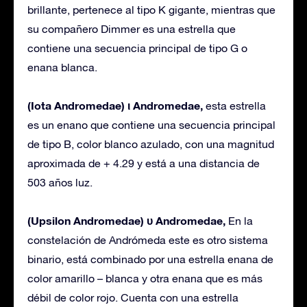
brillante, pertenece al tipo K gigante, mientras que
su compañero Dimmer es una estrella que
contiene una secuencia principal de tipo G o
enana blanca.
(Iota Andromedae) ι Andromedae,
esta estrella
es un enano que contiene una secuencia principal
de tipo B, color blanco azulado, con una magnitud
aproximada de + 4.29 y está a una distancia de
503 años luz.
(Upsilon Andromedae) υ Andromedae,
En la
constelación de Andrómeda este es otro sistema
binario, está combinado por una estrella enana de
color amarillo – blanca y otra enana que es más
débil de color rojo. Cuenta con una estrella