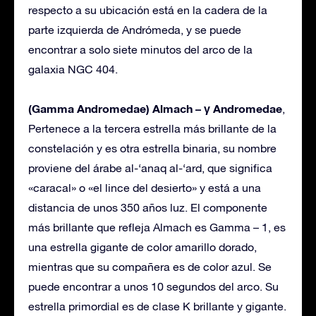
respecto a su ubicación está en la cadera de la
parte izquierda de Andrómeda, y se puede
encontrar a solo siete minutos del arco de la
galaxia NGC 404.
(Gamma Andromedae) Almach – γ Andromedae
,
Pertenece a la tercera estrella más brillante de la
constelación y es otra estrella binaria, su nombre
proviene del árabe al-‘anaq al-‘ard, que significa
«caracal» o «el lince del desierto» y está a una
distancia de unos 350 años luz. El componente
más brillante que refleja Almach es Gamma – 1, es
una estrella gigante de color amarillo dorado,
mientras que su compañera es de color azul. Se
puede encontrar a unos 10 segundos del arco. Su
estrella primordial es de clase K brillante y gigante.