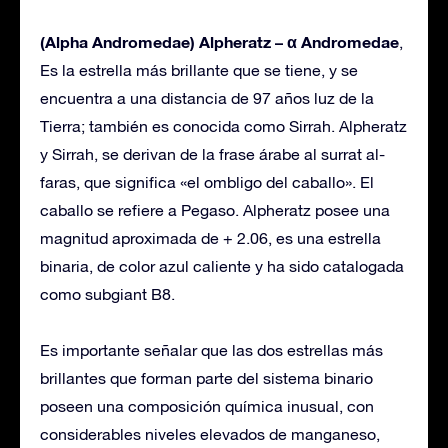
(Alpha Andromedae) Alpheratz – α Andromedae
,
Es la estrella más brillante que se tiene, y se
encuentra a una distancia de 97 años luz de la
Tierra; también es conocida como Sirrah. Alpheratz
y Sirrah, se derivan de la frase árabe al surrat al-
faras, que significa «el ombligo del caballo». El
caballo se refiere a Pegaso. Alpheratz posee una
magnitud aproximada de + 2.06, es una estrella
binaria, de color azul caliente y ha sido catalogada
como subgiant B8.
Es importante señalar que las dos estrellas más
brillantes que forman parte del sistema binario
poseen una composición química inusual, con
considerables niveles elevados de manganeso,