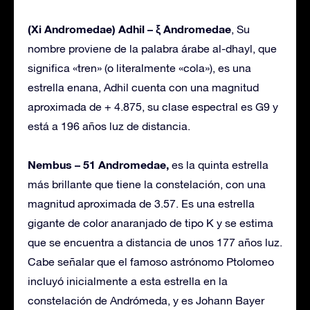
(Xi Andromedae) Adhil – ξ Andromedae
, Su
nombre proviene de la palabra árabe al-dhayl, que
significa «tren» (o literalmente «cola»), es una
estrella enana, Adhil cuenta con una magnitud
aproximada de + 4.875, su clase espectral es G9 y
está a 196 años luz de distancia.
Nembus – 51 Andromedae,
es la quinta estrella
más brillante que tiene la constelación, con una
magnitud aproximada de 3.57. Es una estrella
gigante de color anaranjado de tipo K y se estima
que se encuentra a distancia de unos 177 años luz.
Cabe señalar que el famoso astrónomo Ptolomeo
incluyó inicialmente a esta estrella en la
constelación de Andrómeda, y es Johann Bayer