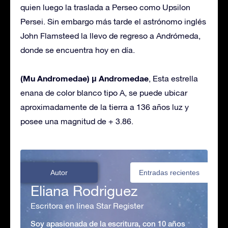
quien luego la traslada a Perseo como Upsilon
Persei. Sin embargo más tarde el astrónomo inglés
John Flamsteed la llevo de regreso a Andrómeda,
donde se encuentra hoy en día.
(Mu Andromedae) μ Andromedae
, Esta estrella
enana de color blanco tipo A, se puede ubicar
aproximadamente de la tierra a 136 años luz y
posee una magnitud de + 3.86.
Autor
Entradas recientes
Eliana Rodriguez
Escritora en línea Star Register
Soy apasionada de la escritura, con 10 años