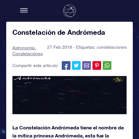
Constelación de Andrómeda
27 Feb 2018 - Etiquetas:
constelaciones
Astronomía
Constelaciónes
Compartir este artículo:
La Constelación Andrómeda tiene el nombre de
la mítica princesa Andrómeda, esta fue la