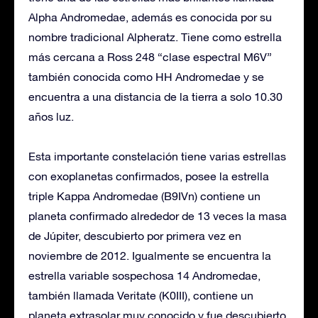
Alpha Andromedae, además es conocida por su
nombre tradicional Alpheratz. Tiene como estrella
más cercana a Ross 248 “clase espectral M6V”
también conocida como HH Andromedae y se
encuentra a una distancia de la tierra a solo 10.30
años luz.
Esta importante constelación tiene varias estrellas
con exoplanetas confirmados, posee la estrella
triple Kappa Andromedae (B9IVn) contiene un
planeta confirmado alrededor de 13 veces la masa
de Júpiter, descubierto por primera vez en
noviembre de 2012. Igualmente se encuentra la
estrella variable sospechosa 14 Andromedae,
también llamada Veritate (K0III), contiene un
planeta extrasolar muy conocido y fue descubierto