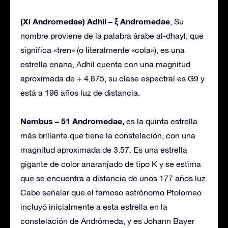
(Xi Andromedae) Adhil – ξ Andromedae
, Su
nombre proviene de la palabra árabe al-dhayl, que
significa «tren» (o literalmente «cola»), es una
estrella enana, Adhil cuenta con una magnitud
aproximada de + 4.875, su clase espectral es G9 y
está a 196 años luz de distancia.
Nembus – 51 Andromedae,
es la quinta estrella
más brillante que tiene la constelación, con una
magnitud aproximada de 3.57. Es una estrella
gigante de color anaranjado de tipo K y se estima
que se encuentra a distancia de unos 177 años luz.
Cabe señalar que el famoso astrónomo Ptolomeo
incluyó inicialmente a esta estrella en la
constelación de Andrómeda, y es Johann Bayer