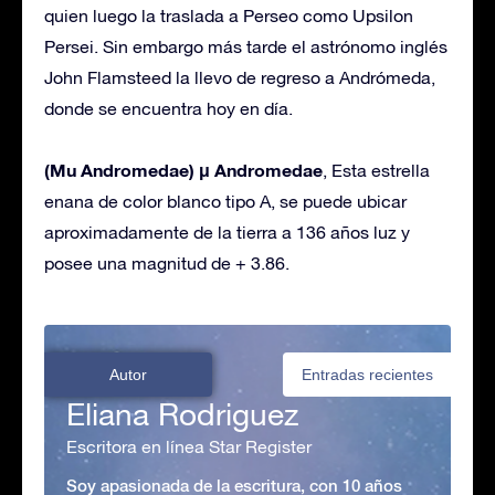
quien luego la traslada a Perseo como Upsilon
Persei. Sin embargo más tarde el astrónomo inglés
John Flamsteed la llevo de regreso a Andrómeda,
donde se encuentra hoy en día.
(Mu Andromedae) μ Andromedae
, Esta estrella
enana de color blanco tipo A, se puede ubicar
aproximadamente de la tierra a 136 años luz y
posee una magnitud de + 3.86.
Autor
Entradas recientes
Eliana Rodriguez
Escritora en línea Star Register
Soy apasionada de la escritura, con 10 años