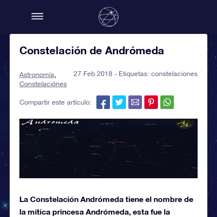
Constelación de Andrómeda
27 Feb 2018 - Etiquetas:
constelaciones
Astronomía
Constelaciónes
Compartir este artículo:
La Constelación Andrómeda tiene el nombre de
la mítica princesa Andrómeda, esta fue la