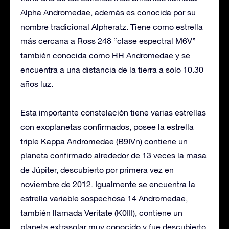
Alpha Andromedae, además es conocida por su
nombre tradicional Alpheratz. Tiene como estrella
más cercana a Ross 248 “clase espectral M6V”
también conocida como HH Andromedae y se
encuentra a una distancia de la tierra a solo 10.30
años luz.
Esta importante constelación tiene varias estrellas
con exoplanetas confirmados, posee la estrella
triple Kappa Andromedae (B9IVn) contiene un
planeta confirmado alrededor de 13 veces la masa
de Júpiter, descubierto por primera vez en
noviembre de 2012. Igualmente se encuentra la
estrella variable sospechosa 14 Andromedae,
también llamada Veritate (K0III), contiene un
planeta extrasolar muy conocido y fue descubierto