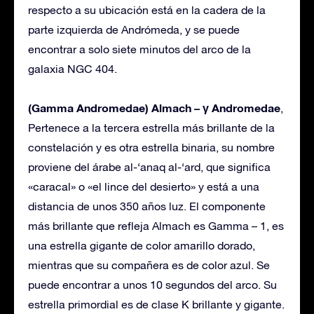
respecto a su ubicación está en la cadera de la
parte izquierda de Andrómeda, y se puede
encontrar a solo siete minutos del arco de la
galaxia NGC 404.
(Gamma Andromedae) Almach – γ Andromedae
,
Pertenece a la tercera estrella más brillante de la
constelación y es otra estrella binaria, su nombre
proviene del árabe al-‘anaq al-‘ard, que significa
«caracal» o «el lince del desierto» y está a una
distancia de unos 350 años luz. El componente
más brillante que refleja Almach es Gamma – 1, es
una estrella gigante de color amarillo dorado,
mientras que su compañera es de color azul. Se
puede encontrar a unos 10 segundos del arco. Su
estrella primordial es de clase K brillante y gigante.