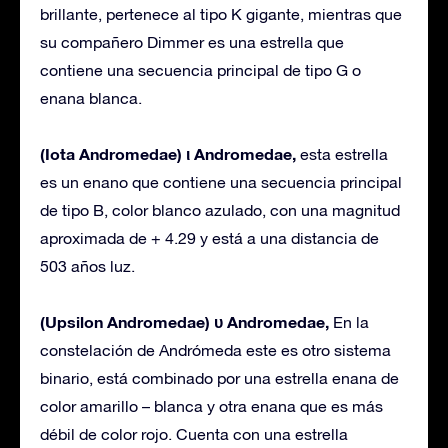
brillante, pertenece al tipo K gigante, mientras que
su compañero Dimmer es una estrella que
contiene una secuencia principal de tipo G o
enana blanca.
(Iota Andromedae) ι Andromedae,
esta estrella
es un enano que contiene una secuencia principal
de tipo B, color blanco azulado, con una magnitud
aproximada de + 4.29 y está a una distancia de
503 años luz.
(Upsilon Andromedae) υ Andromedae,
En la
constelación de Andrómeda este es otro sistema
binario, está combinado por una estrella enana de
color amarillo – blanca y otra enana que es más
débil de color rojo. Cuenta con una estrella