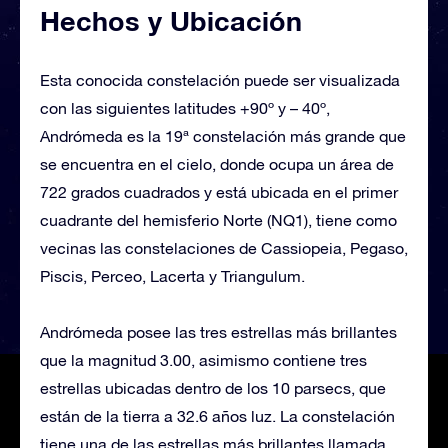
Hechos y Ubicación
Esta conocida constelación puede ser visualizada
con las siguientes latitudes +90º y – 40º,
Andrómeda es la 19ª constelación más grande que
se encuentra en el cielo, donde ocupa un área de
722 grados cuadrados y está ubicada en el primer
cuadrante del hemisferio Norte (NQ1), tiene como
vecinas las constelaciones de Cassiopeia, Pegaso,
Piscis, Perceo, Lacerta y Triangulum.
Andrómeda posee las tres estrellas más brillantes
que la magnitud 3.00, asimismo contiene tres
estrellas ubicadas dentro de los 10 parsecs, que
están de la tierra a 32.6 años luz. La constelación
tiene una de las estrellas más brillantes llamada