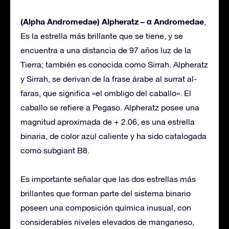
(Alpha Andromedae) Alpheratz – α Andromedae
,
Es la estrella más brillante que se tiene, y se
encuentra a una distancia de 97 años luz de la
Tierra; también es conocida como Sirrah. Alpheratz
y Sirrah, se derivan de la frase árabe al surrat al-
faras, que significa «el ombligo del caballo». El
caballo se refiere a Pegaso. Alpheratz posee una
magnitud aproximada de + 2.06, es una estrella
binaria, de color azul caliente y ha sido catalogada
como subgiant B8.
Es importante señalar que las dos estrellas más
brillantes que forman parte del sistema binario
poseen una composición química inusual, con
considerables niveles elevados de manganeso,