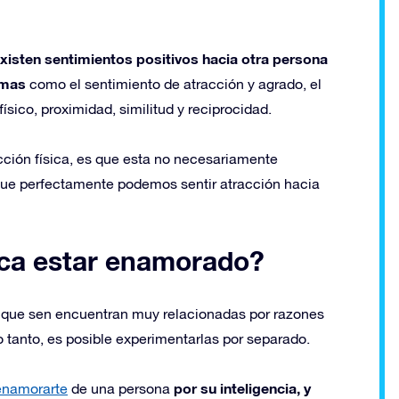
existen sentimientos positivos hacia otra persona
rmas
como el sentimiento de atracción y agrado, el
 físico, proximidad, similitud y reciprocidad.
cción física, es que esta no necesariamente
 que perfectamente podemos sentir atracción hacia
fica estar enamorado?
que sen encuentran muy relacionadas por razones
o tanto, es posible experimentarlas por separado.
por su inteligencia, y
enamorarte
de una persona