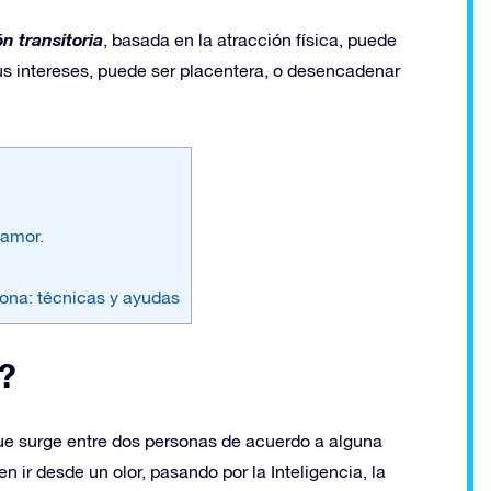
n transitoria
, basada en la atracción física, puede
us intereses, puede ser placentera, o desencadenar
 amor.
sona: técnicas y ayudas
a?
que surge entre dos personas de acuerdo a alguna
 ir desde un olor, pasando por la Inteligencia, la