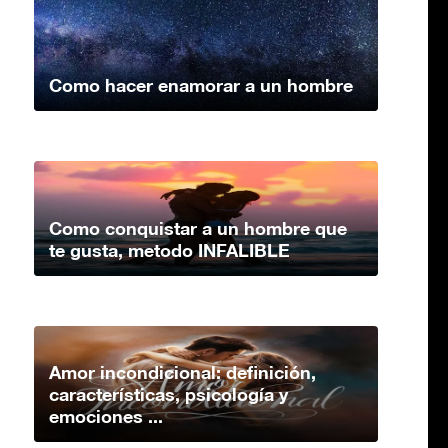
Como hacer enamorar a un hombre
Como conquistar a un hombre que
te gusta, metodo INFALIBLE
Amor incondicional: definición,
características, psicología y
emociones ...