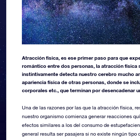
Atracción física, es ese primer paso para que ex
romántico entre dos personas, la atracción física
instintivamente detecta nuestro cerebro mucho a
apariencia física de otras personas, donde se inc
corporales etc., que terminan por desencadenar u
Una de las razones por las que la atracción física, 
nuestro organismo comienza generar reacciones qu
efectos similares a los del consumo de estupefacien
general resulta ser pasajera si no existe ningún tip