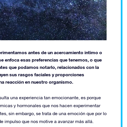
perimentamos antes de un acercamiento intimo o
 se enfoca esas preferencias que tenemos, o que
ntes que podamos notarlo, relacionados con la
luyen sus rasgos faciales y proporciones
na reacción en nuestro organismo.
resulta una experiencia tan emocionante, es porque
ímicas y hormonales que nos hacen experimentar
tes, sin embargo, se trata de una emoción que por lo
o de impulso que nos motive a avanzar más allá.