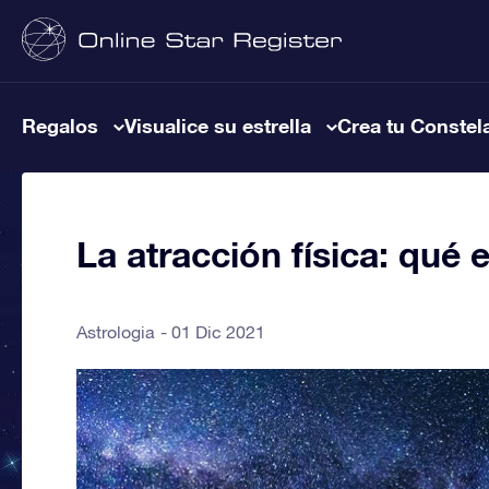
Regalos
Visualice su estrella
Crea tu Constel
La atracción física: qué 
Astrologia
01 Dic 2021