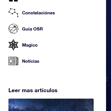
Constelaciónes
Guía OSR
Magico
Noticias
Leer mas artículos