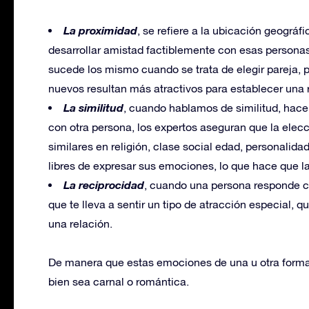
La proximidad
, se refiere a la ubicación geográ
desarrollar amistad factiblemente con esas persona
sucede los mismo cuando se trata de elegir pareja, 
nuevos resultan más atractivos para establecer una 
La similitud
, cuando hablamos de similitud, hac
con otra persona, los expertos aseguran que la elec
similares en religión, clase social edad, personalidad
libres de expresar sus emociones, lo que hace que la
La reciprocidad
, cuando una persona responde co
que te lleva a sentir un tipo de atracción especial, 
una relación.
De manera que estas emociones de una u otra forma 
bien sea carnal o romántica.