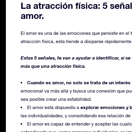
La atracción física: 5 seña
amor.
El amor es una de las emociones que persiste en el 
atracción física, esta tiende a disiparse rápidament
Estas 5 señales, te van a ayudar a identificar, si se
más que una atracción física.
Cuando es amor, no solo se trata de un interés 
emocional va más allá y busca una conexión que pued
sea posible crear una estabilidad.
explorar emociones y b
El amor está dispuesto a
las individualidades, y consolidando esa relación de 
El amor es capaz de entender y aceptar las cuali
entendiendo que, como personas individuales, es i