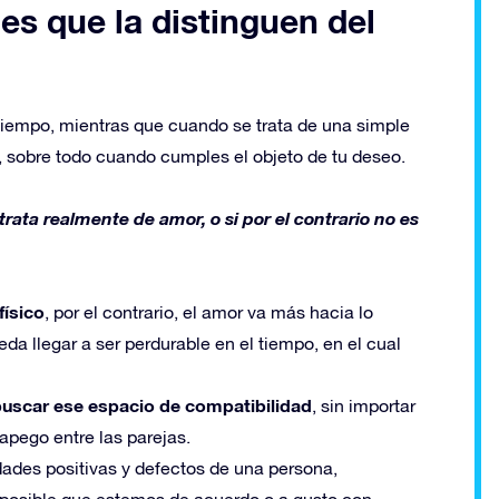
les que la distinguen del
tiempo, mientras que cuando se trata de una simple
e, sobre todo cuando cumples el objeto de tu deseo.
 trata realmente de amor, o si por el contrario no es
físico
, por el contrario, el amor va más hacia lo
a llegar a ser perdurable en el tiempo, en el cual
uscar ese espacio de compatibilidad
, sin importar
apego entre las parejas.
dades positivas y defectos de una persona,
mposible que estemos de acuerdo o a gusto con