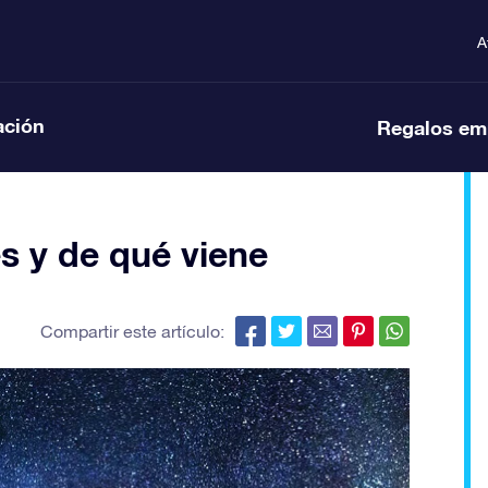
A
ación
Regalos em
es y de qué viene
Compartir este artículo: