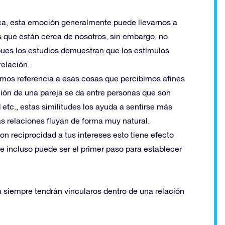
fica, esta emoción generalmente puede llevarnos a
s que están cerca de nosotros, sin embargo, no
pues los estudios demuestran que los estímulos
relación.
emos referencia a esas cosas que percibimos afines
ción de una pareja se da entre personas que son
 etc., estas similitudes los ayuda a sentirse más
s relaciones fluyan de forma muy natural.
n reciprocidad a tus intereses esto tiene efecto
que incluso puede ser el primer paso para establecer
siempre tendrán vincularos dentro de una relación