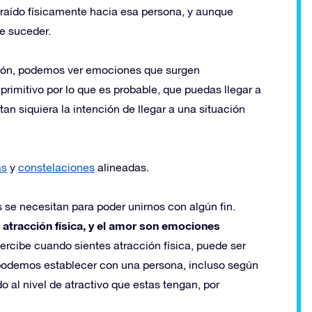
atraído físicamente hacia esa persona, y aunque
e suceder.
ión, podemos ver emociones que surgen
primitivo por lo que es probable, que puedas llegar a
 tan siquiera la intención de llegar a una situación
as
y
constelaciones
alineadas.
se necesitan para poder unirnos con algún fin.
a atracción física, y el amor son emociones
percibe cuando sientes atracción física, puede ser
e podemos establecer con una persona, incluso según
o al nivel de atractivo que estas tengan, por