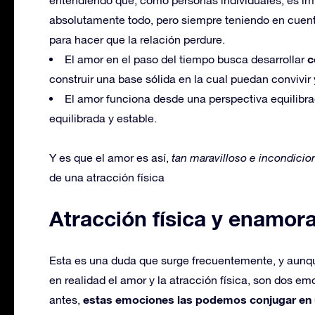
absolutamente todo, pero siempre teniendo en cuent
para hacer que la relación perdure.
c
El amor en el paso del tiempo busca desarrollar
construir una base sólida en la cual puedan convivir 
El amor funciona desde una perspectiva equilibra
equilibrada y estable.
Y es que el amor es así,
tan maravilloso e incondicio
de una atracción física
Atracción física y enamor
Esta es una duda que surge frecuentemente, y aunq
en realidad el amor y la atracción física, son dos 
estas emociones las podemos conjugar en 
antes,