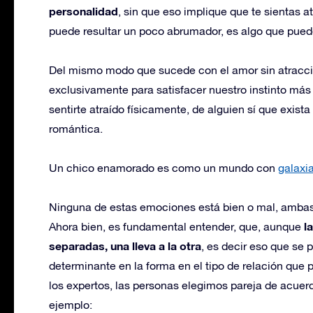
personalidad
, sin que eso implique que te sientas 
puede resultar un poco abrumador, es algo que pued
Del mismo modo que sucede con el amor sin atracc
exclusivamente para satisfacer nuestro instinto más 
sentirte atraído físicamente, de alguien sí que exista
romántica.
Un chico enamorado es como un mundo con
galaxi
Ninguna de estas emociones está bien o mal, ambas 
l
Ahora bien, es fundamental entender, que, aunque
separadas, una lleva a la otra
, es decir eso que se 
determinante en la forma en el tipo de relación qu
los expertos, las personas elegimos pareja de acuerd
ejemplo: