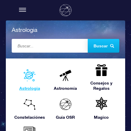
Astrologia
Buscar
Consejos y
Astrologia
Astronomía
Regalos
Constelaciónes
Guía OSR
Magico