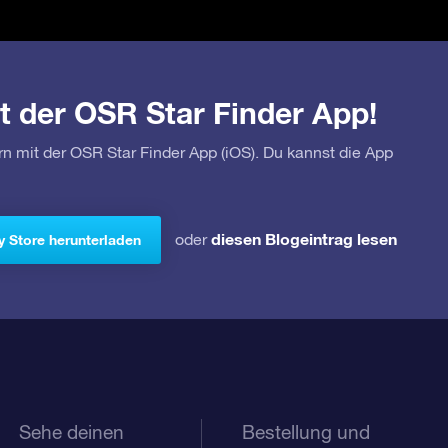
t der OSR Star Finder App!
rn mit der OSR Star Finder App (iOS). Du kannst die App
diesen Blogeintrag lesen
oder
y Store herunterladen
Sehe deinen
Bestellung und