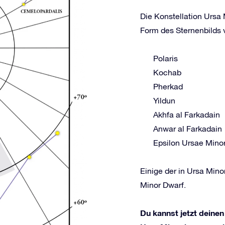
Die Konstellation Ursa 
Form des Sternenbilds v
Polaris
Kochab
Pherkad
Yildun
Akhfa al Farkadain
Anwar al Farkadain
Epsilon Ursae Minor
Einige der in Ursa Min
Minor Dwarf.
Du kannst jetzt deinen