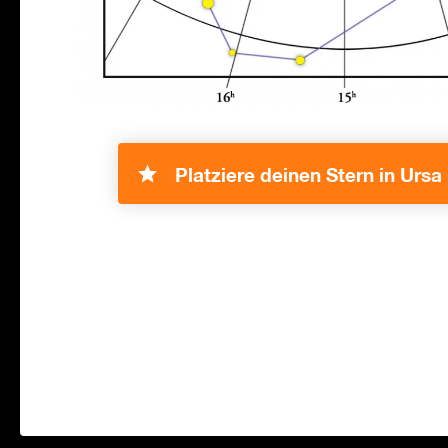
Platziere deinen Stern in Ursa