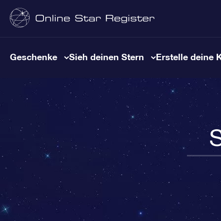
Geschenke
Sieh deinen Stern
Erstelle deine 
S