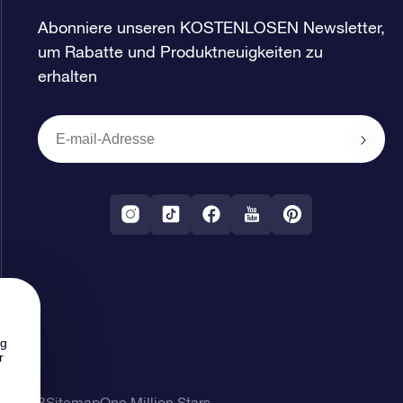
Abonniere unseren KOSTENLOSEN Newsletter,
um Rabatte und Produktneuigkeiten zu
erhalten
ng
r
ung
AGB
Sitemap
One Million Stars