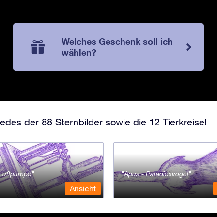
Welches Geschenk soll ich
wählen?
edes der 88 Sternbilder sowie die 12 Tierkreise!
- Luftpumpe
Apus - Paradiesvogel
Ansicht