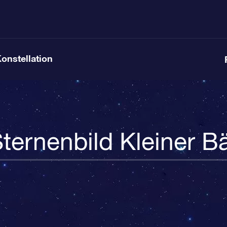
Konstellation
ternenbild Kleiner B