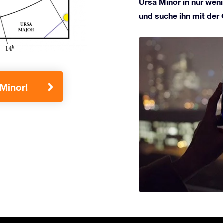
Ursa Minor in nur weni
und suche ihn mit der
 Minor!