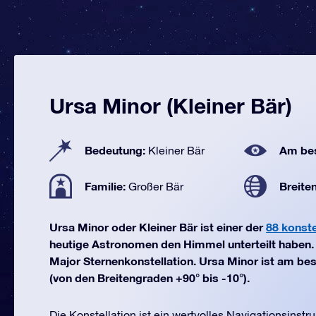
Ursa Minor (Kleiner Bär)
Bedeutung:
Am bes
Kleiner Bär
Familie:
Breite
Großer Bär
Ursa Minor oder Kleiner Bär ist einer der
88 konste
heutige Astronomen den Himmel unterteilt haben. E
Major Sternenkonstellation. Ursa Minor ist am bes
(von den Breitengraden +90° bis -10°).
Die Konstellation ist ein wertvolles Navigationsinst