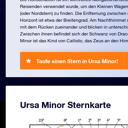
Reisenden verwendet wurde, um den Kleinen Wagen 
(oder Nordstern) zu finden. Die Entfernung zwische
Horizont ist etwa der Breitengrad. Am Nachthimmel 
mit dem Rücken zueinander und blicken in unterschi
Zwischen ihnen befindet sich der Schwanz von Drac
Minor ist das Kind von Callisto, das Zeus an den Hi
Taufe einen Stern in Ursa Minor!
Ursa Minor Sternkarte