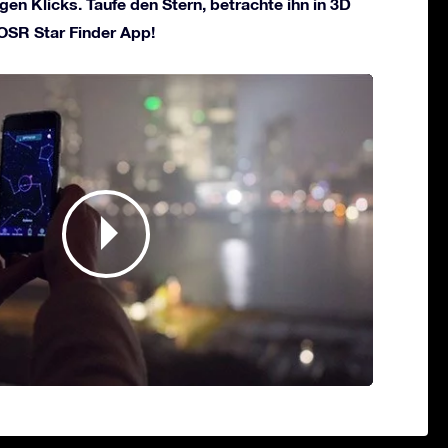
gen Klicks. Taufe den Stern, betrachte ihn in 3D
 OSR Star Finder App!