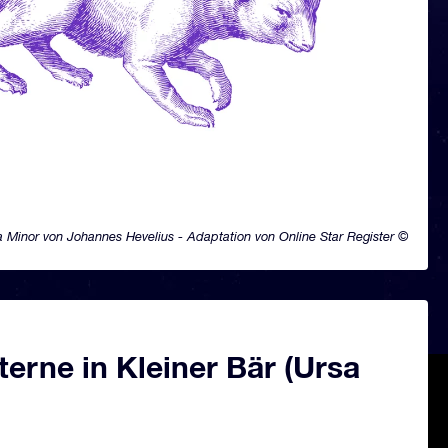
a Minor von Johannes Hevelius - Adaptation von Online Star Register ©
erne in Kleiner Bär (Ursa