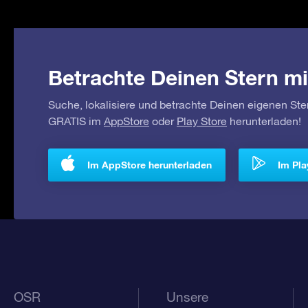
Betrachte Deinen Stern mi
Suche, lokalisiere und betrachte Deinen eigenen Ste
GRATIS im
AppStore
oder
Play Store
herunterladen!
Im AppStore herunterladen
Im Pla
OSR
Unsere