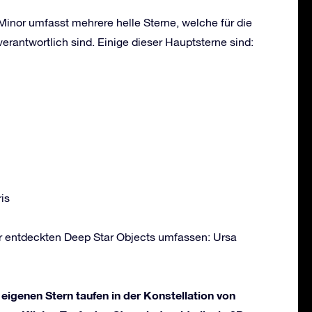
Minor umfasst mehrere helle Sterne, welche für die
erantwortlich sind. Einige dieser Hauptsterne sind:
is
or entdeckten Deep Star Objects umfassen: Ursa
 eigenen Stern taufen in der Konstellation von