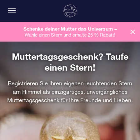
Schenke deiner Mutter das Universum –
Wähle einen Stern und erhalte 25 % Rabatt!
Muttertagsgeschenk? Taufe
einen Stern!
Registrieren Sie Ihren eigenen leuchtenden Stern
am Himmel als einzigartiges, unvergängliches
Muttertagsgeschenk für Ihre Freunde und Lieben.