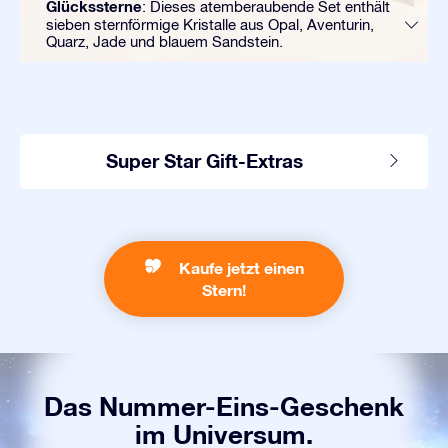
Glückssterne
: Dieses atemberaubende Set enthält
sieben sternförmige Kristalle aus Opal, Aventurin,
Quarz, Jade und blauem Sandstein.
Super Star Gift-Extras
Kaufe jetzt einen
Stern!
Das Nummer-Eins-Geschenk
im Universum.