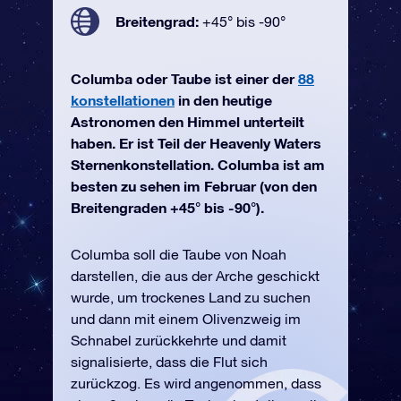
Breitengrad:
+45° bis -90°
Columba oder Taube ist einer der
88
konstellationen
in den heutige
Astronomen den Himmel unterteilt
haben. Er ist Teil der Heavenly Waters
Sternenkonstellation. Columba ist am
besten zu sehen im Februar (von den
Breitengraden +45° bis -90°).
Columba soll die Taube von Noah
darstellen, die aus der Arche geschickt
wurde, um trockenes Land zu suchen
und dann mit einem Olivenzweig im
Schnabel zurückkehrte und damit
signalisierte, dass die Flut sich
zurückzog. Es wird angenommen, dass