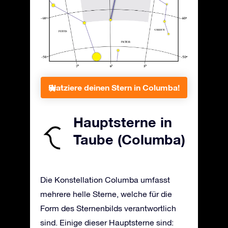
Platziere deinen Stern in Columba!
Hauptsterne in
Taube (Columba)
Die Konstellation Columba umfasst
mehrere helle Sterne, welche für die
Form des Sternenbilds verantwortlich
sind. Einige dieser Hauptsterne sind: