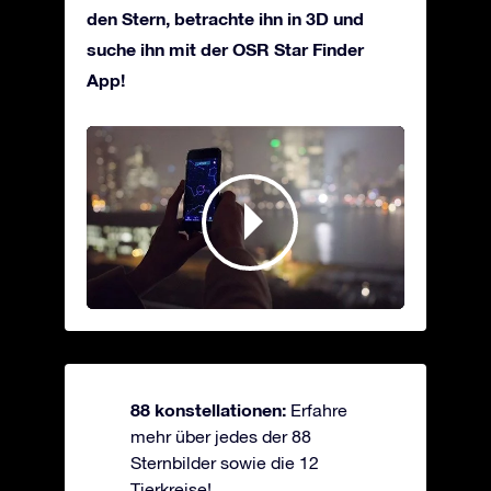
den Stern, betrachte ihn in 3D und
suche ihn mit der OSR Star Finder
App!
88 konstellationen:
Erfahre
mehr über jedes der 88
Sternbilder sowie die 12
Tierkreise!