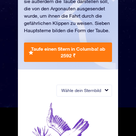
sie außerdem die Taube darstellen soll,
die von den Argonauten ausgesendet
wurde, um ihnen die Fahrt durch die
gefährlichen Klippen zu weisen. Sieben
Hauptsterne bilden die Form der Taube.
Taufe einen Stern in Columba!
ab
2592 ₹
Wähle dein Sternbild