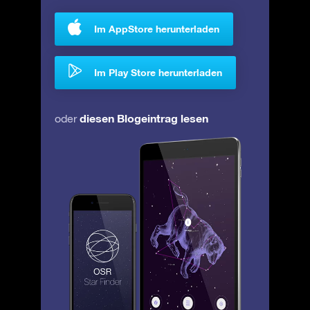
Im AppStore herunterladen
Im Play Store herunterladen
diesen Blogeintrag lesen
oder