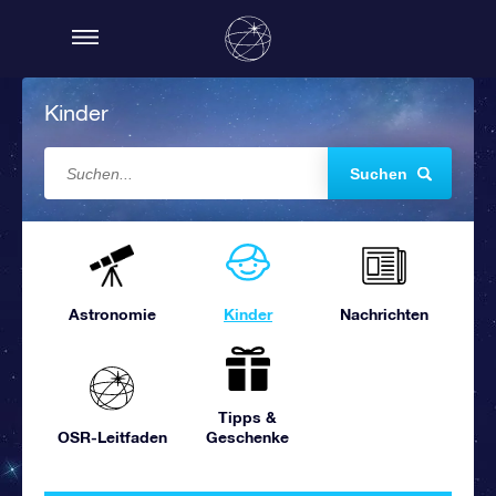
Kinder
Suchen
Astronomie
Kinder
Nachrichten
Tipps &
OSR-Leitfaden
Geschenke