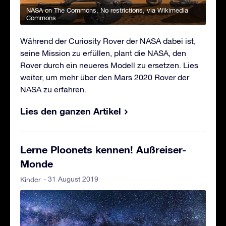
NASA on The Commons
, No restrictions, via Wikimedia
Commons
Während der Curiosity Rover der NASA dabei ist,
seine Mission zu erfüllen, plant die NASA, den
Rover durch ein neueres Modell zu ersetzen. Lies
weiter, um mehr über den Mars 2020 Rover der
NASA zu erfahren.
Lies den ganzen Artikel
Lerne Ploonets kennen! Außreiser-
Monde
- 31 August 2019
Kinder