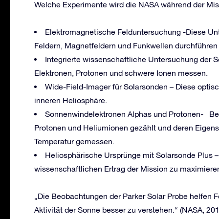
Welche Experimente wird die NASA während der Mis
Elektromagnetische Felduntersuchung -Diese Unt
Feldern, Magnetfeldern und Funkwellen durchführen 
Integrierte wissenschaftliche Untersuchung der 
Elektronen, Protonen und schwere Ionen messen.
Wide-Field-Imager für Solarsonden – Diese optis
inneren Heliosphäre.
Sonnenwindelektronen Alphas und Protonen- Bei
Protonen und Heliumionen gezählt und deren Eigens
Temperatur gemessen.
Heliosphärische Ursprünge mit Solarsonde Plus 
wissenschaftlichen Ertrag der Mission zu maximiere
„Die Beobachtungen der Parker Solar Probe helfen 
Aktivität der Sonne besser zu verstehen.“ (NASA, 2