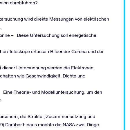
sion durchführen?
ersuchung wird direkte Messungen von elektrischen
.
Sonne – Diese Untersuchung soll energetische
chen Teleskope erfassen Bilder der Corona und der
 dieser Untersuchung werden die Elektronen,
chaften wie Geschwindigkeit, Dichte und
– Eine Theorie- und Modelluntersuchung, um den
n.
Forschern, die Struktur, Zusammensetzung und
019) Darüber hinaus möchte die NASA zwei Dinge