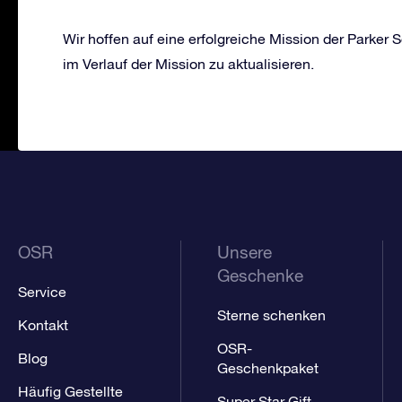
Wir hoffen auf eine erfolgreiche Mission der Parker 
im Verlauf der Mission zu aktualisieren.
OSR
Unsere
Geschenke
Service
Sterne schenken
Kontakt
OSR-
Blog
Geschenkpaket
Häufig Gestellte
Super Star Gift