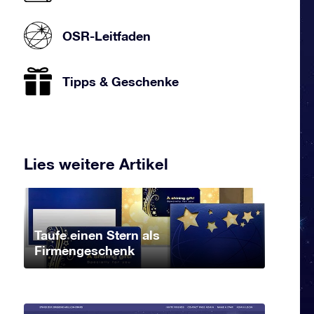
OSR-Leitfaden
Tipps & Geschenke
Lies weitere Artikel
Taufe einen Stern als
Firmengeschenk