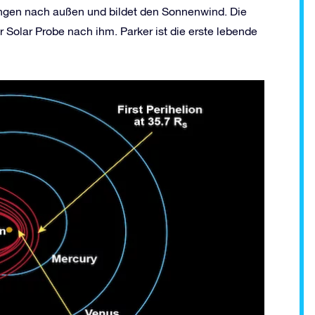
tungen nach außen und bildet den Sonnenwind. Die
 Solar Probe nach ihm. Parker ist die erste lebende