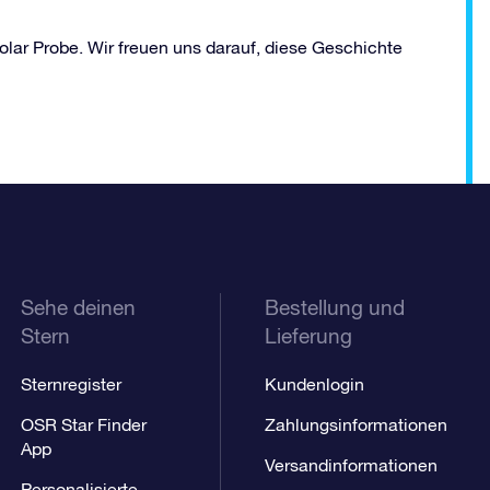
Solar Probe. Wir freuen uns darauf, diese Geschichte
Sehe deinen
Bestellung und
Stern
Lieferung
Sternregister
Kundenlogin
OSR Star Finder
Zahlungsinformationen
App
Versandinformationen
Personalisierte