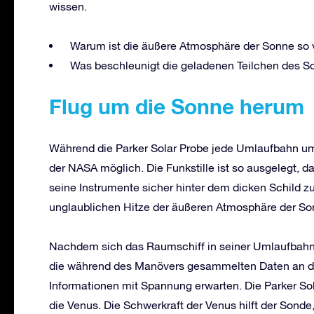
wissen.
Warum ist die äußere Atmosphäre der Sonne so vi
Was beschleunigt die geladenen Teilchen des S
Flug um die Sonne herum
Während die Parker Solar Probe jede Umlaufbahn um
der NASA möglich. Die Funkstille ist so ausgelegt, d
seine Instrumente sicher hinter dem dicken Schild zu 
unglaublichen Hitze der äußeren Atmosphäre der So
Nachdem sich das Raumschiff in seiner Umlaufbahn
die während des Manövers gesammelten Daten an die
Informationen mit Spannung erwarten. Die Parker So
die Venus. Die Schwerkraft der Venus hilft der Sonde