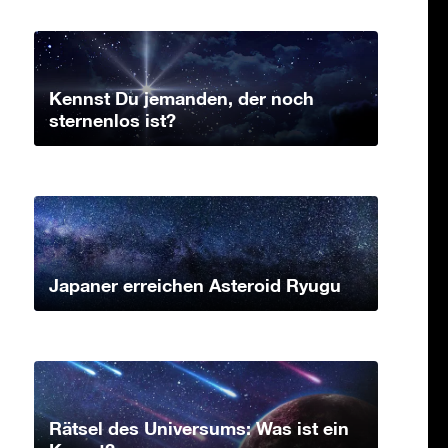
Kennst Du jemanden, der noch
sternenlos ist?
Japaner erreichen Asteroid Ryugu
Rätsel des Universums: Was ist ein