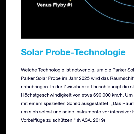
Solar Probe-Technologie
Welche Technologie ist notwendig, um die Parker Sol
Parker Solar Probe im Jahr 2025 wird das Raumschiff
nahebringen. In der Zwischenzeit beschleunigt die s
Höchstgeschwindigkeit von etwa 690.000 km/h. Um n
mit einem speziellen Schild ausgestattet. „Das Raum
um sich selbst und seine Instrumente vor intensiver
Vorbeiflüge zu schützen.“ (NASA, 2019)