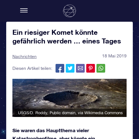
Ein riesiger Komet könnte
gefährlich werden … eines Tages
18 Mai 2019
Nachrichten
Diesen Artikel teilen:
USGS/D. Roddy
, Public domain, via Wikimedia Commons
Sie waren das Hauptthema vieler
Katastrophenfilme, aber könnte ein