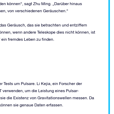
rden können“, sagt Zhu Ming. „Darüber hinaus
ehen, von verschiedenen Geräuschen.“
, das Geräusch, das sie betrachten und entziffern
önnen, wenn andere Teleskope dies nicht können, ist
 ein fremdes Leben zu finden.
er Tests um Pulsare. Li Kejia, ein Forscher der
ST verwenden, um die Leistung eines Pulsar-
ie die Existenz von Gravitationswellen messen. Da
 können sie genaue Daten erfassen.