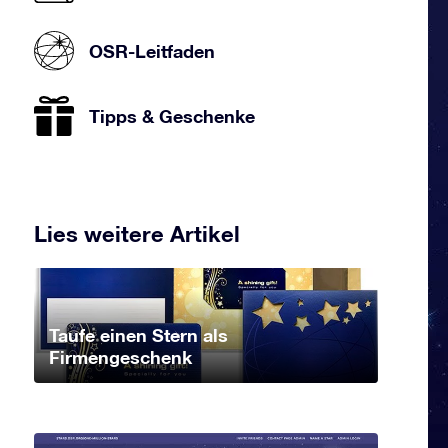
OSR-Leitfaden
Tipps & Geschenke
Lies weitere Artikel
Taufe einen Stern als
Firmengeschenk