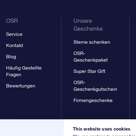
OSR
Unsere
Geschenke
Service
Sterne schenken
Kontakt
OSR-
Blog
Geschenkpaket
Häufig Gestellte
Super Star Gift
Fragen
OSR-
Bewertungen
Geschenkgutschein
Firmengeschenke
This website uses cookies