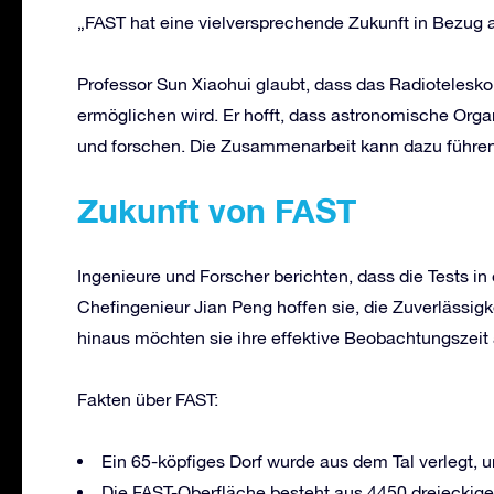
„FAST hat eine vielversprechende Zukunft in Bezug au
Professor Sun Xiaohui glaubt, dass das Radioteles
ermöglichen wird. Er hofft, dass astronomische O
und forschen. Die Zusammenarbeit kann dazu führen,
Zukunft von FAST
Ingenieure und Forscher berichten, dass die Tests in 
Chefingenieur Jian Peng hoffen sie, die Zuverlässigk
hinaus möchten sie ihre effektive Beobachtungszeit 
Fakten über FAST:
Ein 65-köpfiges Dorf wurde aus dem Tal verlegt, u
Die FAST-Oberfläche besteht aus 4450 dreieckigen 