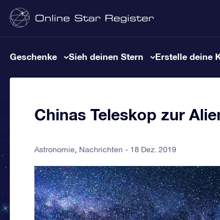
Geschenke
Sieh deinen Stern
Erstelle deine 
Chinas Teleskop zur Ali
Astronomie
Nachrichten
18 Dez. 2019