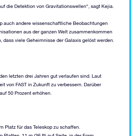
f die Detektion von Gravitationswellen“, sagt Kejia.
kop auch andere wissenschaftliche Beobachtungen
rganisationen aus der ganzen Welt zusammenkommen
 dass viele Geheimnisse der Galaxis gelöst werden.
den letzten drei Jahren gut verlaufen sind. Laut
eit von FAST in Zukunft zu verbessern. Darüber
auf 50 Prozent erhöhen.
m Platz für das Teleskop zu schaffen.
Platten, 11 m (36 ft) auf Seite, in der Form