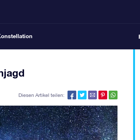
Konstellation
enjagd
Diesen Artikel teilen: