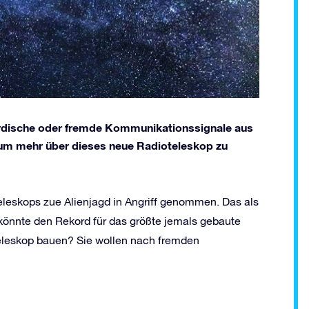
rirdische oder fremde Kommunikationssignale aus
 um mehr über dieses neue Radioteleskop zu
eleskops zue Alienjagd in Angriff genommen. Das als
önnte den Rekord für das größte jemals gebaute
teleskop bauen? Sie wollen nach fremden