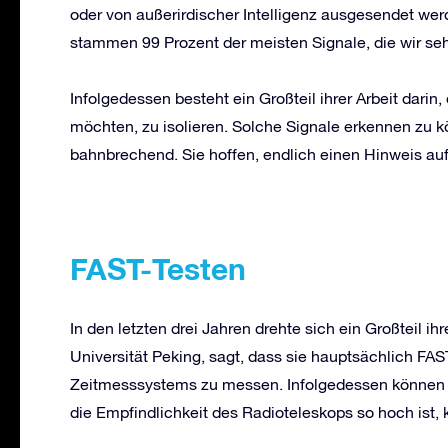
oder von außerirdischer Intelligenz ausgesendet we
stammen 99 Prozent der meisten Signale, die wir s
Infolgedessen besteht ein Großteil ihrer Arbeit darin
möchten, zu isolieren. Solche Signale erkennen zu k
bahnbrechend. Sie hoffen, endlich einen Hinweis auf
FAST-Testen
In den letzten drei Jahren drehte sich ein Großteil ihr
Universität Peking, sagt, dass sie hauptsächlich FA
Zeitmesssystems zu messen. Infolgedessen können s
die Empfindlichkeit des Radioteleskops so hoch ist,