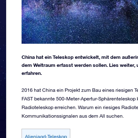
China hat ein Teleskop entwickelt, mit dem auße
dem Weltraum erfasst werden sollen. Lies weiter,
erfahren.
2016 hat China ein Projekt zum Bau eines riesigen T
FAST bekannte 500-Meter-Apertur-Sphärenteleskop k
Radioteleskop erreichen. Warum ein riesiges Radio
Kommunikationssignalen aus dem All suchen.
Alienjagd-Teleskop