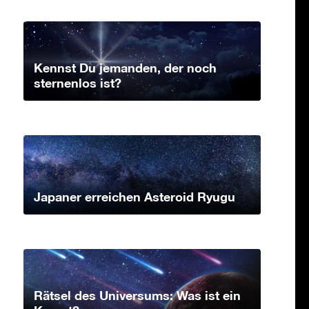
Kennst Du jemanden, der noch
sternenlos ist?
Japaner erreichen Asteroid Ryugu
Rätsel des Universums: Was ist ein