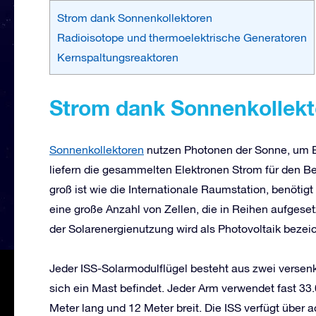
Strom dank Sonnenkollektoren
Radioisotope und thermoelektrische Generatoren
Kernspaltungsreaktoren
Strom dank Sonnenkollekt
Sonnenkollektoren
nutzen Photonen der Sonne, um El
liefern die gesammelten Elektronen Strom für den B
groß ist wie die Internationale Raumstation, benötig
eine große Anzahl von Zellen, die in Reihen aufgeset
der Solarenergienutzung wird als Photovoltaik bezei
Jeder ISS-Solarmodulflügel besteht aus zwei verse
sich ein Mast befindet. Jeder Arm verwendet fast 33.
Meter lang und 12 Meter breit. Die ISS verfügt über