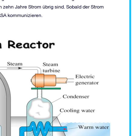
h zehn Jahre Strom übrig sind. Sobald der Strom
NASA kommunizieren.