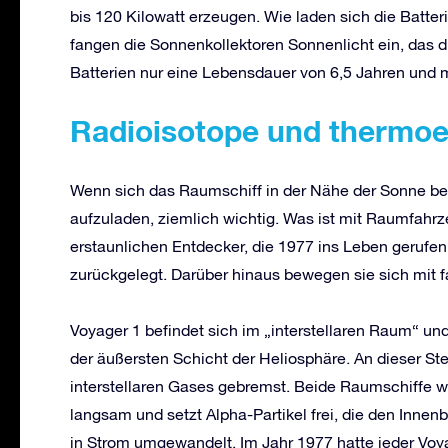
bis 120 Kilowatt erzeugen. Wie laden sich die Batte
fangen die Sonnenkollektoren Sonnenlicht ein, das di
Batterien nur eine Lebensdauer von 6,5 Jahren und
Radioisotope
und
t
hermoe
Wenn sich das Raumschiff in der Nähe der Sonne befi
aufzuladen, ziemlich wichtig. Was ist mit Raumfah
erstaunlichen Entdecker, die 1977 ins Leben gerufen
zurückgelegt. Darüber hinaus bewegen sie sich mit f
Voyager 1 befindet sich im „interstellaren Raum“ und
der äußersten Schicht der Heliosphäre. An dieser St
interstellaren Gases gebremst. Beide Raumschiffe we
langsam und setzt Alpha-Partikel frei, die den Inn
in Strom umgewandelt. Im Jahr 1977 hatte jeder Voy