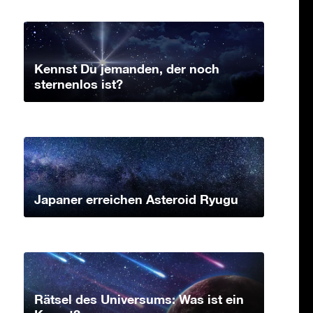
Kennst Du jemanden, der noch
sternenlos ist?
Japaner erreichen Asteroid Ryugu
Rätsel des Universums: Was ist ein