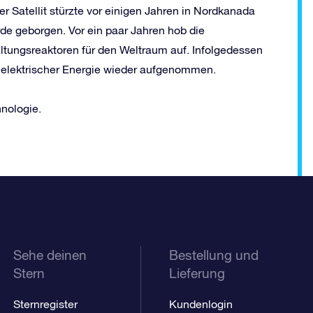
r Satellit stürzte vor einigen Jahren in Nordkanada
de geborgen. Vor ein paar Jahren hob die
ltungsreaktoren für den Weltraum auf. Infolgedessen
t elektrischer Energie wieder aufgenommen.
hnologie.
Sehe deinen
Bestellung und
Stern
Lieferung
Sternregister
Kundenlogin