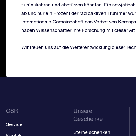
zurückkehren und abstürzen könnten. Ein sowjetische
ab und nur ein Prozent der radioaktiven Trümmer wur
internationale Gemeinschaft das Verbot von Kernspa
haben Wissenschaftler ihre Forschung mit dieser Ar
Wir freuen uns auf die Weiterentwicklung dieser Tec
OSR
Unsere
Geschenke
Service
Sterne schenken
Kontakt