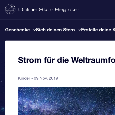
Geschenke
Sieh deinen Stern
Erstelle deine 
Strom für die Weltraumf
Kinder
09 Nov. 2019