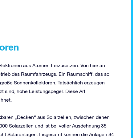
oren
ektronen aus Atomen freizusetzen. Von hier an
etrieb des Raumfahrzeugs. Ein Raumschiff, das so
t große Sonnenkollektoren. Tatsächlich erzeugen
zt sind, hohe Leistungspegel. Diese Art
chnet.
nkbaren „Decken“ aus Solarzellen, zwischen denen
000 Solarzellen und ist bei voller Ausdehnung 35
 acht Solaranlagen. Insgesamt können die Anlagen 84