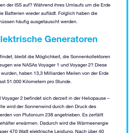
rien der ISS auf? Während ihres Umlaufs um die Erde
e Batterien wieder auflädt. Folglich haben die
 müssen häufig ausgetauscht werden.
lektrische Generatoren
ndet, bleibt die Möglichkeit, die Sonnenkollektoren
rzeugen wie NASAs Voyager 1 und Voyager 2? Diese
 wurden, haben 13,3 Milliarden Meilen von der Erde
ast 51.000 Kilometern pro Stunde.
 Voyager 2 befindet sich derzeit in der Heliopause –
elle wird der Sonnenwind durch den Druck des
rden von Plutonium 238 angetrieben. Es zerfällt
enbehälter erwärmen. Dadurch wird die Wärmeenergie
ager 470 Watt elektrische Leistung. Nach über 40