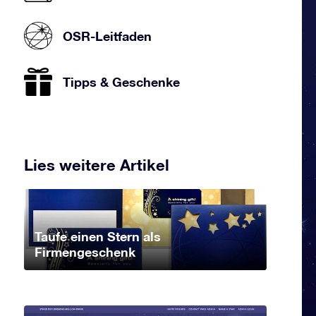
OSR-Leitfaden
Tipps & Geschenke
Lies weitere Artikel
Taufe einen Stern als
Firmengeschenk