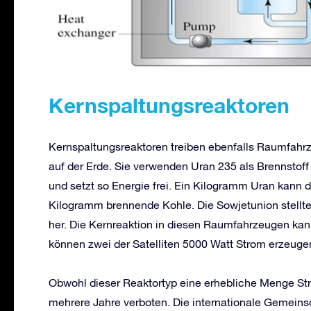
Kernspaltungsreaktoren
Kernspaltungsreaktoren treiben ebenfalls Raumfahrze
auf der Erde. Sie verwenden Uran 235 als Brennstoff 
und setzt so Energie frei. Ein Kilogramm Uran kann di
Kilogramm brennende Kohle. Die Sowjetunion stellte
her. Die Kernreaktion in diesen Raumfahrzeugen kan
können zwei der Satelliten 5000 Watt Strom erzeuge
Obwohl dieser Reaktortyp eine erhebliche Menge Str
mehrere Jahre verboten. Die internationale Gemeinsc