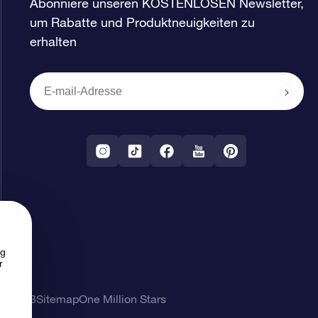
Abonniere unseren KOSTENLOSEN Newsletter,
um Rabatte und Produktneuigkeiten zu
erhalten
ng
r
ung
AGB
Sitemap
One Million Stars