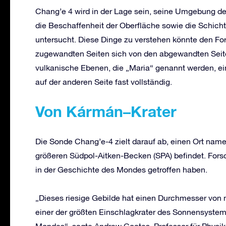
Chang’e 4 wird in der Lage sein, seine Umgebung det
die Beschaffenheit der Oberfläche sowie die Schich
untersucht. Diese Dinge zu verstehen könnte den Fo
zugewandten Seiten sich von den abgewandten Seit
vulkanische Ebenen, die „Maria“ genannt werden, ei
auf der anderen Seite fast vollständig.
Von Kármán
–
Krater
Die Sonde Chang’e-4 zielt darauf ab, einen Ort name
größeren Südpol-Aitken-Becken (SPA) befindet. Fors
in der Geschichte des Mondes getroffen haben.
„Dieses riesige Gebilde hat einen Durchmesser von m
einer der größten Einschlagkrater des Sonnensystems