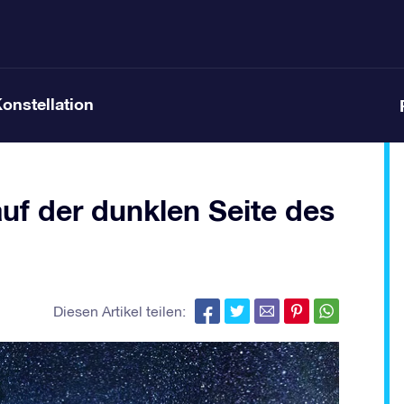
Konstellation
uf der dunklen Seite des
Diesen Artikel teilen: