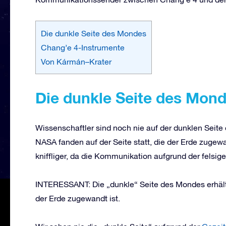
Die dunkle Seite des Mondes
Chang’e 4-Instrumente
Von Kármán–Krater
Die dunkle Seite des Mon
Wissenschaftler sind noch nie auf der dunklen Seit
NASA fanden auf der Seite statt, die der Erde zugewa
kniffliger, da die Kommunikation aufgrund der felsige
INTERESSANT: Die „dunkle“ Seite des Mondes erhält 
der Erde zugewandt ist.