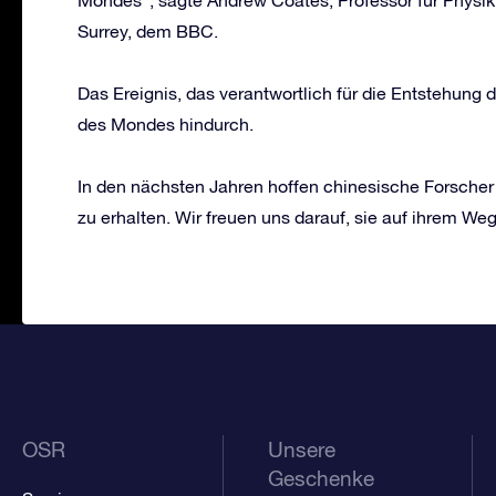
Mondes“, sagte Andrew Coates, Professor für Physi
Surrey, dem BBC.
Das Ereignis, das verantwortlich für die Entstehung
des Mondes hindurch.
In den nächsten Jahren hoffen chinesische Forscher 
zu erhalten. Wir freuen uns darauf, sie auf ihrem Weg
OSR
Unsere
Geschenke