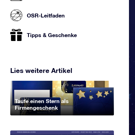
OSR-Leitfaden
Tipps & Geschenke
Lies weitere Artikel
Taufe einen Stern als
Firmengeschenk