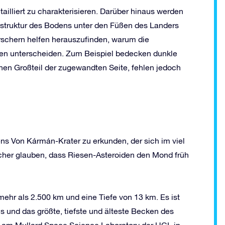
ailliert zu charakterisieren. Darüber hinaus werden
tstruktur des Bodens unter den Füßen des Landers
rschern helfen herauszufinden, warum die
en unterscheiden. Zum Beispiel bedecken dunkle
nen Großteil der zugewandten Seite, fehlen jedoch
ns Von Kármán-Krater zu erkunden, der sich im viel
cher glauben, dass Riesen-Asteroiden den Mond früh
ehr als 2.500 km und eine Tiefe von 13 km. Es ist
 und das größte, tiefste und älteste Becken des