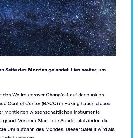
n Seite des Mondes gelandet. Lies weiter, um
ch den Weltraumrover Chang’e 4 auf der dunklen
ace Control Center (BACC) in Peking haben dieses
er montierten wissenschaftlichen Instrumente
grund. Vor dem Start Ihrer Sonder platzierten die
die Umlaufbahn des Mondes. Dieser Satellit wird als
Erde fungieren.