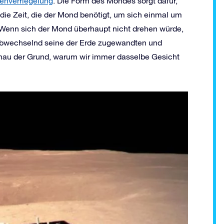
enverriegelung
. Die Form des Mondes sorgt dafür,
 die Zeit, die der Mond benötigt, um sich einmal um
. Wenn sich der Mond überhaupt nicht drehen würde,
 abwechselnd seine der Erde zugewandten und
nau der Grund, warum wir immer dasselbe Gesicht