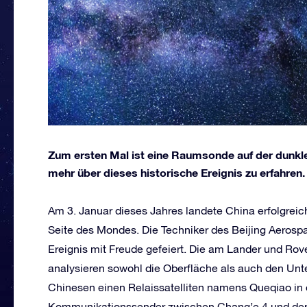
Zum ersten Mal ist eine Raumsonde auf der dunkle
mehr über dieses historische Ereignis zu erfahren.
Am 3. Januar dieses Jahres landete China erfolgrei
Seite des Mondes. Die Techniker des Beijing Aerosp
Ereignis mit Freude gefeiert. Die am Lander und Rov
analysieren sowohl die Oberfläche als auch den Unter
Chinesen einen Relaissatelliten namens Queqiao in 
Kommunikationssender zwischen Chang’e 4 und der 