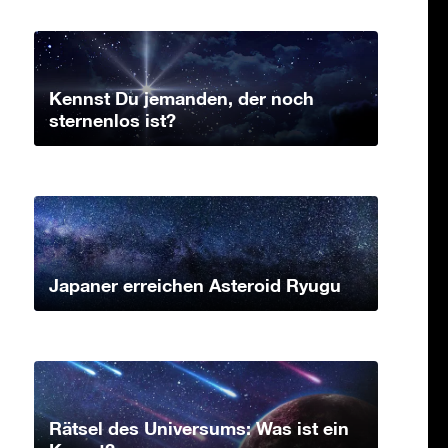
Kennst Du jemanden, der noch
sternenlos ist?
Japaner erreichen Asteroid Ryugu
Rätsel des Universums: Was ist ein