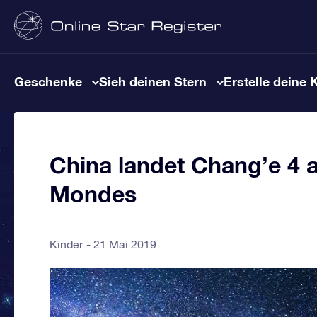
Geschenke
Sieh deinen Stern
Erstelle deine 
China landet Chang’e 4 a
Mondes
Kinder
21 Mai 2019