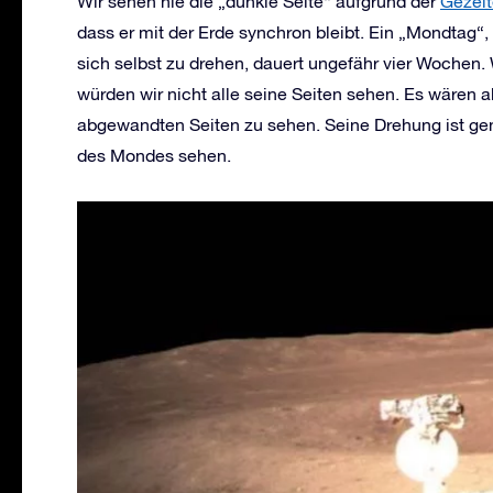
Wir sehen nie die „dunkle Seite“ aufgrund der
Gezeit
dass er mit der Erde synchron bleibt. Ein „Mondtag“,
sich selbst zu drehen, dauert ungefähr vier Wochen
würden wir nicht alle seine Seiten sehen. Es wären
abgewandten Seiten zu sehen. Seine Drehung ist ge
des Mondes sehen.