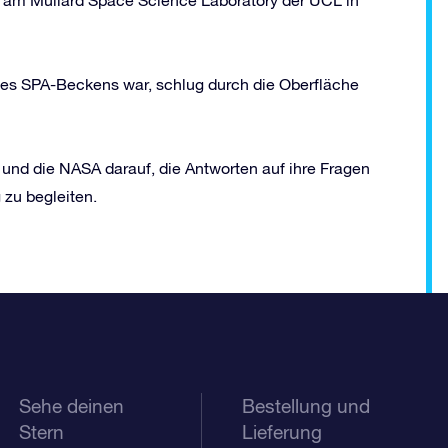
k am Mullard Space Science Laboratory der UCL in
 des SPA-Beckens war, schlug durch die Oberfläche
und die NASA darauf, die Antworten auf ihre Fragen
 zu begleiten.
Sehe deinen
Bestellung und
Stern
Lieferung