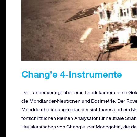
Chang’e 4-Instrumente
Der Lander verfügt über eine Landekamera, eine Ge
die Mondlander-Neutronen und Dosimetrie. Der Rove
Monddurchdringungsradar, ein sichtbares und ein N
fortschrittlichen kleinen Analysator für neutrale Stra
Hauskaninchen von Chang’e, der Mondgöttin, die de