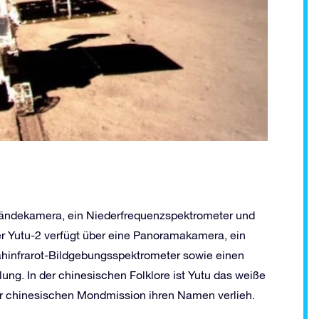
ländekamera, ein Niederfrequenzspektrometer und
r Yutu-2 verfügt über eine Panoramakamera, ein
ahinfrarot-Bildgebungsspektrometer sowie einen
hlung. In der chinesischen Folklore ist Yutu das weiße
r chinesischen Mondmission ihren Namen verlieh.