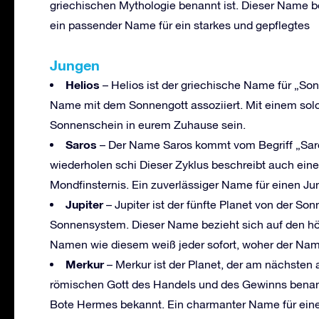
griechischen Mythologie benannt ist. Dieser Name b
ein passender Name für ein starkes und gepflegtes
Junge
n
Helios
– Helios ist der griechische Name für „Son
Name mit dem Sonnengott assoziiert. Mit einem sol
Sonnenschein in eurem Zuhause sein.
Saros
– Der Name Saros kommt vom Begriff „Saros-
wiederholen schi Dieser Zyklus beschreibt auch ei
Mondfinsternis. Ein zuverlässiger Name für einen Jun
Jupiter
– Jupiter ist der fünfte Planet von der So
Sonnensystem. Dieser Name bezieht sich auf den hö
Namen wie diesem weiß jeder sofort, woher der Na
Merkur
– Merkur ist der Planet, der am nächsten 
römischen Gott des Handels und des Gewinns benannt
Bote Hermes bekannt. Ein charmanter Name für ein