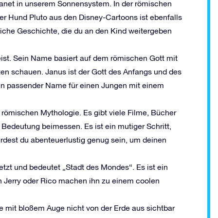
 Planet in unserem Sonnensystem. In der römischen
Der Hund Pluto aus den Disney-Cartoons ist ebenfalls
eiche Geschichte, die du an den Kind weitergeben
eist. Sein Name basiert auf dem römischen Gott mit
nten schauen. Janus ist der Gott des Anfangs und des
 ein passender Name für einen Jungen mit einem
r römischen Mythologie. Es gibt viele Filme, Bücher
Bedeutung beimessen. Es ist ein mutiger Schritt,
dest du abenteuerlustig genug sein, um deinen
tzt und bedeutet „Stadt des Mondes“. Es ist ein
 Jerry oder Rico machen ihn zu einem coolen
ie mit bloßem Auge nicht von der Erde aus sichtbar