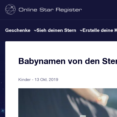
Geschenke
Sieh deinen Stern
Erstelle deine 
Babynamen von den Stern
Kinder
13 Okt. 2019