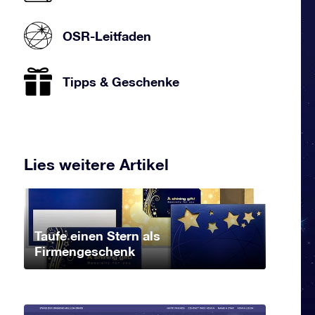
OSR-Leitfaden
Tipps & Geschenke
Lies weitere Artikel
Taufe einen Stern als
Firmengeschenk