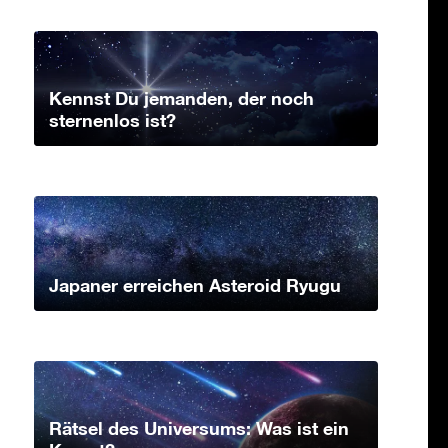
Kennst Du jemanden, der noch
sternenlos ist?
Japaner erreichen Asteroid Ryugu
Rätsel des Universums: Was ist ein