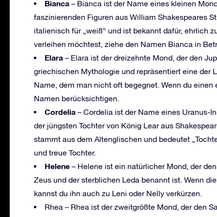
Bianca
– Bianca ist der Name eines kleinen Monde
faszinierenden Figuren aus William Shakespeares S
italienisch für „weiß“ und ist bekannt dafür, ehrlich
verleihen möchtest, ziehe den Namen Bianca in Betr
Elara
– Elara ist der dreizehnte Mond, der den J
griechischen Mythologie und repräsentiert eine der L
Name, dem man nicht oft begegnet. Wenn du einen e
Namen berücksichtigen.
Cordelia
– Cordelia ist der Name eines Uranus-I
der jüngsten Tochter von König Lear aus Shakespea
stammt aus dem Altenglischen und bedeutet „Tochte
und treue Tochter.
Helene
– Helene ist ein natürlicher Mond, der de
Zeus und der sterblichen Leda benannt ist. Wenn di
kannst du ihn auch zu Leni oder Nelly verkürzen.
Rhea – Rhea ist der zweitgrößte Mond, der den Sa