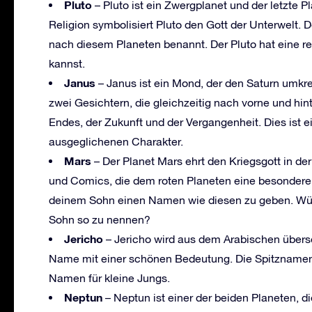
Pluto
– Pluto ist ein Zwergplanet und der letzte
Religion symbolisiert Pluto den Gott der Unterwelt. 
nach diesem Planeten benannt. Der Pluto hat eine r
kannst.
Janus
– Janus ist ein Mond, der den Saturn umkr
zwei Gesichtern, die gleichzeitig nach vorne und hi
Endes, der Zukunft und der Vergangenheit. Dies ist
ausgeglichenen Charakter.
Mars
– Der Planet Mars ehrt den Kriegsgott in de
und Comics, die dem roten Planeten eine besondere 
deinem Sohn einen Namen wie diesen zu geben. Wür
Sohn so zu nennen?
Jericho
– Jericho wird aus dem Arabischen überse
Name mit einer schönen Bedeutung. Die Spitznamen
Namen für kleine Jungs.
Neptun
– Neptun ist einer der beiden Planeten, d