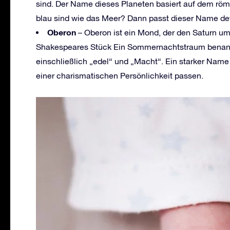
sind. Der Name dieses Planeten basiert auf dem röm
blau sind wie das Meer? Dann passt dieser Name defi
Oberon
– Oberon ist ein Mond, der den Saturn u
Shakespeares Stück Ein Sommernachtstraum benann
einschließlich „edel“ und „Macht“. Ein starker Name
einer charismatischen Persönlichkeit passen.