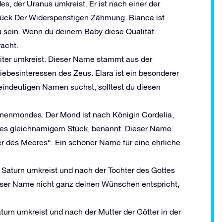
s, der Uranus umkreist. Er ist nach einer der
tück Der Widerspenstigen Zähmung. Bianca ist
 zu sein. Wenn du deinem Baby diese Qualität
acht.
upiter umkreist. Dieser Name stammt aus der
iebesinteressen des Zeus. Elara ist ein besonderer
indeutigen Namen suchst, solltest du diesen
nnenmondes. Der Mond ist nach Königin Cordelia,
res gleichnamigem Stück, benannt. Dieser Name
r des Meeres“. Ein schöner Name für eine ehrliche
n Saturn umkreist und nach der Tochter des Gottes
eser Name nicht ganz deinen Wünschen entspricht,
turn umkreist und nach der Mutter der Götter in der