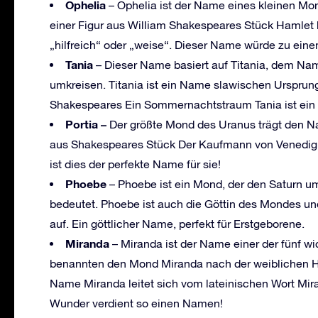
Ophelia
– Ophelia ist der Name eines kleinen Mo
einer Figur aus William Shakespeares Stück Hamlet
„hilfreich“ oder „weise“. Dieser Name würde zu ei
Tania
– Dieser Name basiert auf Titania, dem Na
umkreisen. Titania ist ein Name slawischen Ursprun
Shakespeares Ein Sommernachtstraum Tania ist ein s
Portia –
Der größte Mond des Uranus trägt den N
aus Shakespeares Stück Der Kaufmann von Venedig. 
ist dies der perfekte Name für sie!
Phoebe
– Phoebe ist ein Mond, der den Saturn um
bedeutet. Phoebe ist auch die Göttin des Mondes und
auf. Ein göttlicher Name, perfekt für Erstgeborene.
Miranda
– Miranda ist der Name einer der fünf w
benannten den Mond Miranda nach der weiblichen Ha
Name Miranda leitet sich vom lateinischen Wort Mir
Wunder verdient so einen Namen!