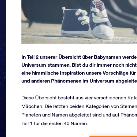
In Teil 2 unserer Übersicht über Babynamen werd
Universum stammen. Bist du dir immer noch nicht si
eine himmlische Inspiration unsere Vorschläge fü
und anderen Phänomenen im Universum abgeleitet
Diese Übersicht besteht aus vier verschiedenen Kat
Mädchen. Die letzten beiden Kategorien von Stern
Planeten und Namen abgeleitet sind und auf Phänom
Teil 1 für die ersten 40 Namen.