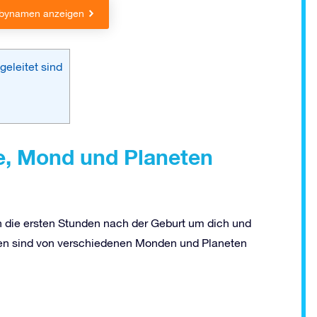
Babynamen anzeigen
eleitet sind
, Mond und Planeten
h die ersten Stunden nach der Geburt um dich und
en sind von verschiedenen Monden und Planeten