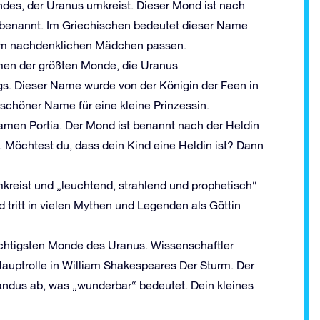
ndes, der Uranus umkreist. Dieser Mond ist nach
 benannt. Im Griechischen bedeutet dieser Name
nem nachdenklichen Mädchen passen.
men der größten Monde, die Uranus
gs. Dieser Name wurde von der Königin der Feen in
chöner Name für eine kleine Prinzessin.
amen Portia. Der Mond ist benannt nach der Heldin
Möchtest du, dass dein Kind eine Heldin ist? Dann
kreist und „leuchtend, strahlend und prophetisch“
 tritt in vielen Mythen und Legenden als Göttin
ichtigsten Monde des Uranus. Wissenschaftler
uptrolle in William Shakespeares Der Sturm. Der
andus ab, was „wunderbar“ bedeutet. Dein kleines