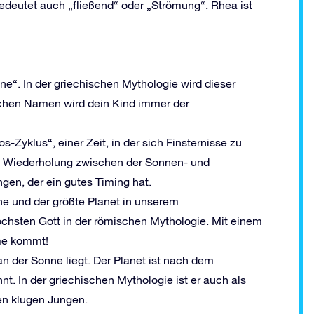
edeutet auch „fließend“ oder „Strömung“. Rhea ist
ne“. In der griechischen Mythologie wird dieser
chen Namen wird dein Kind immer der
Zyklus“, einer Zeit, in der sich Finsternisse zu
ne Wiederholung zwischen der Sonnen- und
gen, der ein gutes Timing hat.
nne und der größte Planet in unserem
chsten Gott in der römischen Mythologie. Mit einem
me kommt!
an der Sonne liegt. Der Planet ist nach dem
. In der griechischen Mythologie ist er auch als
en klugen Jungen.