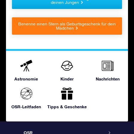
deinen Jungen
Benenne einen Stern als Geburtsgeschenk für dein
Mädchen
Astronomie
Kinder
Nachrichten
OSR-Leitfaden
Tipps & Geschenke
OSR