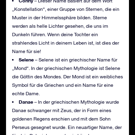
Conny
– Dieser Name basiert auf dem Wort
„Konstellation“, einer Gruppe von Sternen, die ein
Muster in der Himmelssphäre bilden. Sterne
werden als helle Lichter gesehen, die uns im
Dunkeln führen. Wenn deine Tochter ein
strahlendes Licht in deinem Leben ist, ist dies der
Name für sie!
Selene
– Selene ist ein griechischer Name für
„Mond“. In der griechischen Mythologie ist Selene
die Göttin des Mondes. Der Mond ist ein weibliches
Symbol für die Griechen und ein Name für eine
echte Dame.
Danae
– In der griechischen Mythologie wurde
Danae schwanger mit Zeus, der in Form eines
goldenen Regens erschien und mit dem Sohn
Perseus gesegnet wurde. Ein neuartiger Name, der