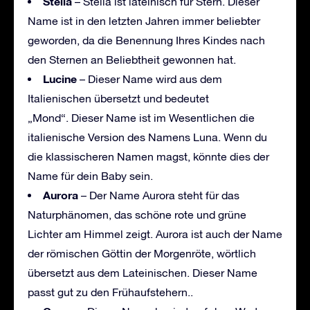
Stella
– Stella ist lateinisch für Stern. Dieser
Name ist in den letzten Jahren immer beliebter
geworden, da die Benennung Ihres Kindes nach
den Sternen an Beliebtheit gewonnen hat.
Lucine
– Dieser Name wird aus dem
Italienischen übersetzt und bedeutet
„Mond“. Dieser Name ist im Wesentlichen die
italienische Version des Namens Luna. Wenn du
die klassischeren Namen magst, könnte dies der
Name für dein Baby sein.
Aurora
– Der Name Aurora steht für das
Naturphänomen, das schöne rote und grüne
Lichter am Himmel zeigt. Aurora ist auch der Name
der römischen Göttin der Morgenröte, wörtlich
übersetzt aus dem Lateinischen. Dieser Name
passt gut zu den Frühaufstehern..