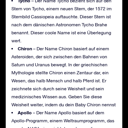
Tycho
– Der Name Tycho bezieht sich auf den
Stern von Tycho, einem neuen Stern, der 1572 im
Sternbild Cassiopeia auftauchte. Dieser Stern ist
nach dem dänischen Astronomen Tycho Brahe
benannt. Dieser coole Name ist eine Überlegung
wert.
Chiron
– Der Name Chiron basiert auf einem
Asteroiden, der sich zwischen den Bahnen von
Saturn und Uranus bewegt. In der griechischen
Mythologie stellte Chiron einen Zentaur dar, ein
Wesen, das halb Mensch und halb Pferd ist. Er
zeichnete sich durch seine Weisheit und sein
medizinisches Wissen aus. Geben Sie diese
Weisheit weiter, indem du dein Baby Chiron nennst
Apollo
– Der Name Apollo basiert auf dem
Apollo-Programm, einem Weltraumprogramm, das