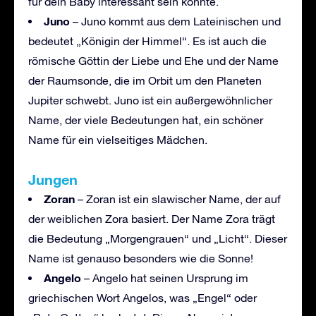
für dein Baby interessant sein könnte.
Juno
– Juno kommt aus dem Lateinischen und
bedeutet „Königin der Himmel“. Es ist auch die
römische Göttin der Liebe und Ehe und der Name
der Raumsonde, die im Orbit um den Planeten
Jupiter schwebt. Juno ist ein außergewöhnlicher
Name, der viele Bedeutungen hat, ein schöner
Name für ein vielseitiges Mädchen.
Junge
n
Zoran
– Zoran ist ein slawischer Name, der auf
der weiblichen Zora basiert. Der Name Zora trägt
die Bedeutung „Morgengrauen“ und „Licht“. Dieser
Name ist genauso besonders wie die Sonne!
Angelo
– Angelo hat seinen Ursprung im
griechischen Wort Angelos, was „Engel“ oder