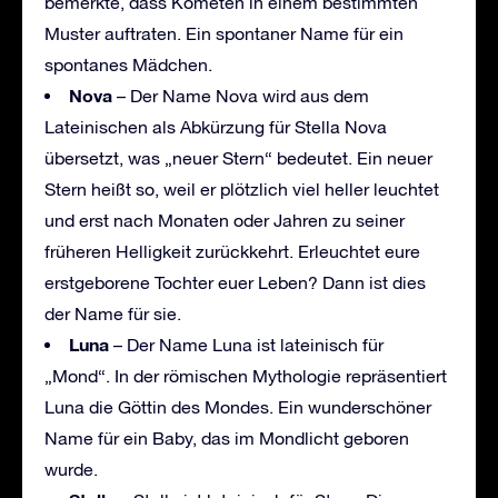
bemerkte, dass Kometen in einem bestimmten
Muster auftraten. Ein spontaner Name für ein
spontanes Mädchen.
Nova
– Der Name Nova wird aus dem
Lateinischen als Abkürzung für Stella Nova
übersetzt, was „neuer Stern“ bedeutet. Ein neuer
Stern heißt so, weil er plötzlich viel heller leuchtet
und erst nach Monaten oder Jahren zu seiner
früheren Helligkeit zurückkehrt. Erleuchtet eure
erstgeborene Tochter euer Leben? Dann ist dies
der Name für sie.
Luna
– Der Name Luna ist lateinisch für
„Mond“. In der römischen Mythologie repräsentiert
Luna die Göttin des Mondes. Ein wunderschöner
Name für ein Baby, das im Mondlicht geboren
wurde.