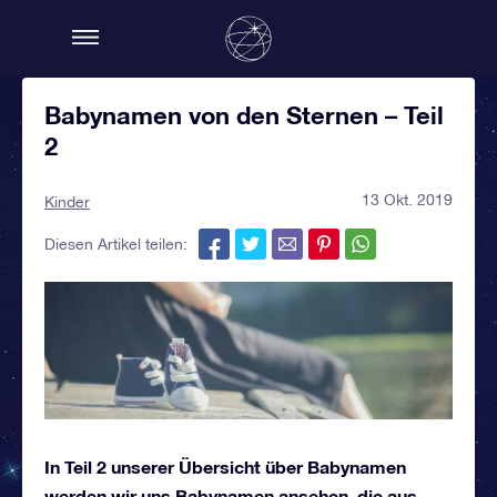
Babynamen von den Sternen – Teil
2
13 Okt. 2019
Kinder
Diesen Artikel teilen:
In Teil 2 unserer Übersicht über Babynamen
werden wir uns Babynamen ansehen, die aus