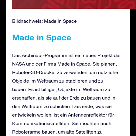
Bildnachweis: Made in Space
Made in Space
Das Archinaut-Programm ist ein neues Projekt der
NASA und der Firma Made in Space. Sie planen,
Roboter-3D-Drucker zu verwenden, um nützliche
Objekte im Weltraum zu etablieren und zu
bauen. Es ist billiger, Objekte im Weltraum zu
erschaffen, als sie auf der Erde zu bauen und in
den Weltraum zu schicken. Das erste, was sie
entwickeln wollen, ist ein Antennenreflektor für
Kommunikationssatelliten. Sie möchten auch
Roboterarme bauen, um alte Satelliten zu