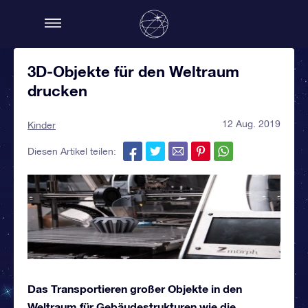
3D-Objekte für den Weltraum
drucken
12 Aug. 2019
Kinder
Diesen Artikel teilen:
Das Transportieren großer Objekte in den
Weltraum für Gebäudestrukturen wie die