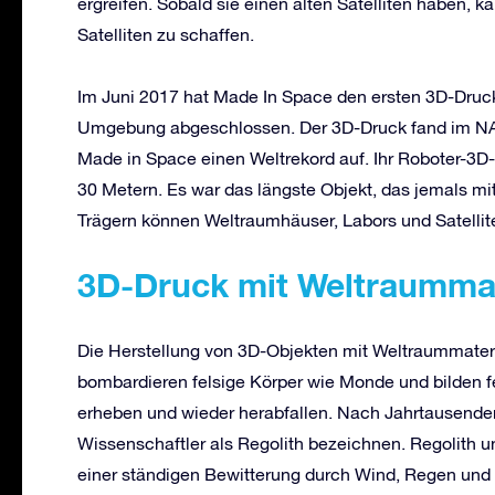
ergreifen. Sobald sie einen alten Satelliten haben, 
Satelliten zu schaffen.
Im Juni 2017 hat Made In Space den ersten 3D-Druc
Umgebung abgeschlossen. Der 3D-Druck fand im NAS
Made in Space einen Weltrekord auf. Ihr Roboter-3D-
30 Metern. Es war das längste Objekt, das jemals mi
Trägern können Weltraumhäuser, Labors und Satelli
3D-Druck mit Weltraummat
Die Herstellung von 3D-Objekten mit Weltraummater
bombardieren felsige Körper wie Monde und bilden f
erheben und wieder herabfallen. Nach Jahrtausenden b
Wissenschaftler als Regolith bezeichnen. Regolith u
einer ständigen Bewitterung durch Wind, Regen und 