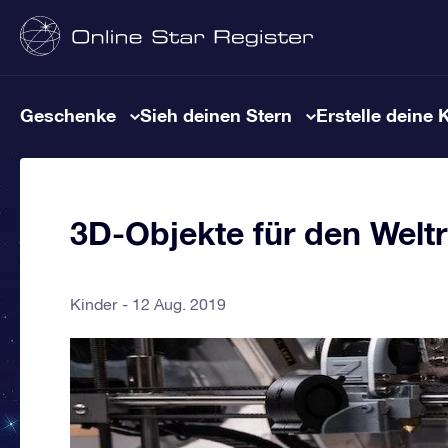
Geschenke
Sieh deinen Stern
Erstelle deine 
3D-Objekte für den Wel
Kinder
12 Aug. 2019