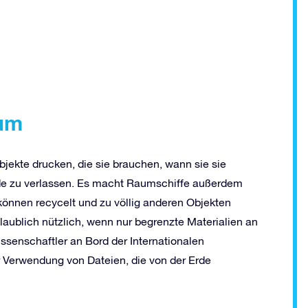
aum
ekte drucken, die sie brauchen, wann sie sie
rde zu verlassen. Es macht Raumschiffe außerdem
 können recycelt und zu völlig anderen Objekten
laublich nützlich, wenn nur begrenzte Materialien an
ssenschaftler an Bord der Internationalen
 Verwendung von Dateien, die von der Erde