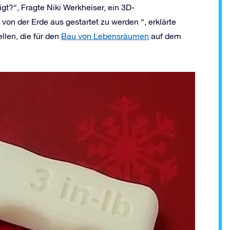
t?“, Fragte Niki Werkheiser, ein 3D-
on der Erde aus gestartet zu werden “, erklärte
llen, die für den
Bau von Lebensräumen
auf dem