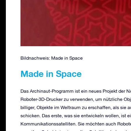
Bildnachweis: Made in Space
Made in Space
Das Archinaut-Programm ist ein neues Projekt der N
Roboter-3D-Drucker zu verwenden, um nützliche Obje
billiger, Objekte im Weltraum zu erschaffen, als sie
schicken. Das erste, was sie entwickeln wollen, ist e
Kommunikationssatelliten. Sie möchten auch Robote