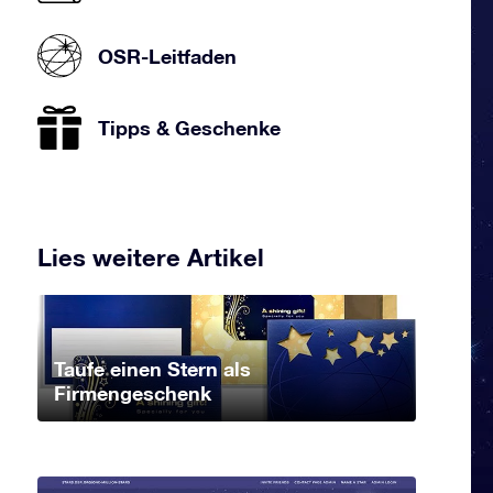
OSR-Leitfaden
Tipps & Geschenke
Lies weitere Artikel
Taufe einen Stern als
Firmengeschenk