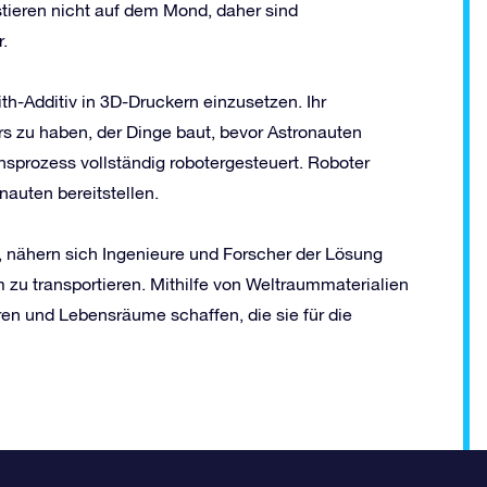
stieren nicht auf dem Mond, daher sind
.
th-Additiv in 3D-Druckern einzusetzen. Ihr
rs zu haben, der Dinge baut, bevor Astronauten
onsprozess vollständig robotergesteuert. Roboter
auten bereitstellen.
, nähern sich Ingenieure und Forscher der Lösung
 zu transportieren. Mithilfe von Weltraummaterialien
en und Lebensräume schaffen, die sie für die