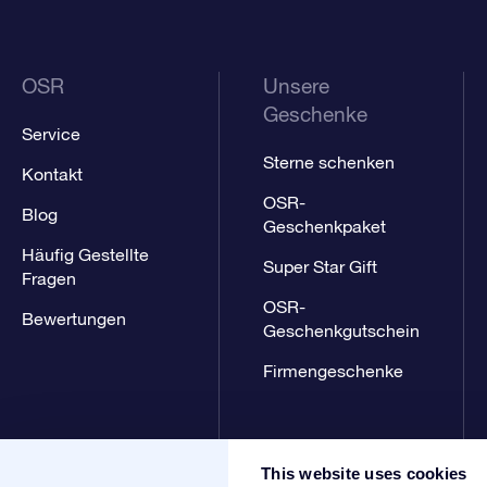
OSR
Unsere
Geschenke
Service
Sterne schenken
Kontakt
OSR-
Blog
Geschenkpaket
Häufig Gestellte
Super Star Gift
Fragen
OSR-
Bewertungen
Geschenkgutschein
Firmengeschenke
This website uses cookies