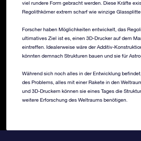
viel rundere Form gebracht werden. Diese Kräfte exi
Regolithkörner extrem scharf wie winzige Glassplitter
Forscher haben Möglichkeiten entwickelt, das Regoli
ultimatives Ziel ist es, einen 3D-Drucker auf dem Ma
eintreffen. Idealerweise wäre der Additiv-Konstrukti
könnten demnach Strukturen bauen und sie für Astron
Während sich noch alles in der Entwicklung befindet
des Problems, alles mit einer Rakete in den Weltraum
und 3D-Druckern können sie eines Tages die Struktur
weitere Erforschung des Weltraums benötigen.