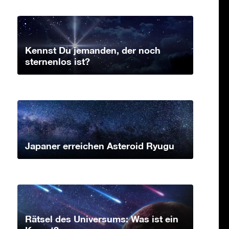
Kennst Du jemanden, der noch
sternenlos ist?
Japaner erreichen Asteroid Ryugu
Rätsel des Universums: Was ist ein