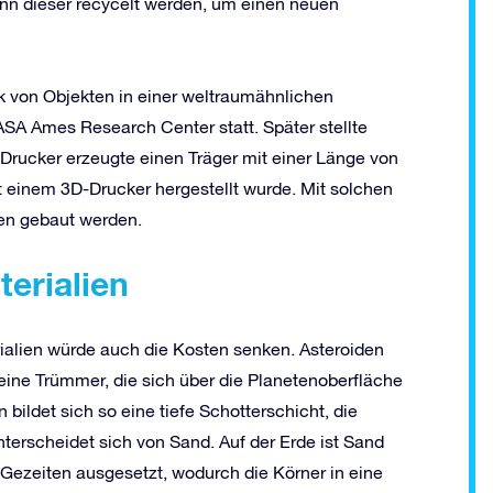
kann dieser recycelt werden, um einen neuen
k von Objekten in einer weltraumähnlichen
A Ames Research Center statt. Später stellte
Drucker erzeugte einen Träger mit einer Länge von
t einem 3D-Drucker hergestellt wurde. Mit solchen
ten gebaut werden.
erialien
ialien würde auch die Kosten senken. Asteroiden
eine Trümmer, die sich über die Planetenoberfläche
ildet sich so eine tiefe Schotterschicht, die
nterscheidet sich von Sand. Auf der Erde ist Sand
Gezeiten ausgesetzt, wodurch die Körner in eine