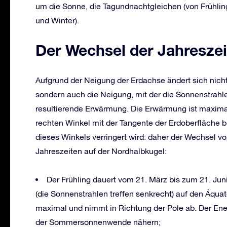
um die Sonne, die Tagundnachtgleichen (von Frühl
und Winter).
Der Wechsel der Jahresze
Aufgrund der Neigung der Erdachse ändert sich nicht
sondern auch die Neigung, mit der die Sonnenstrahle
resultierende Erwärmung. Die Erwärmung ist maxima
rechten Winkel mit der Tangente der Erdoberfläche bi
dieses Winkels verringert wird: daher der Wechsel v
Jahreszeiten auf der Nordhalbkugel:
Der Frühling dauert vom 21. März bis zum 21. Jun
(die Sonnenstrahlen treffen senkrecht) auf den Äqua
maximal und nimmt in Richtung der Pole ab. Der Ener
der Sommersonnenwende nähern;