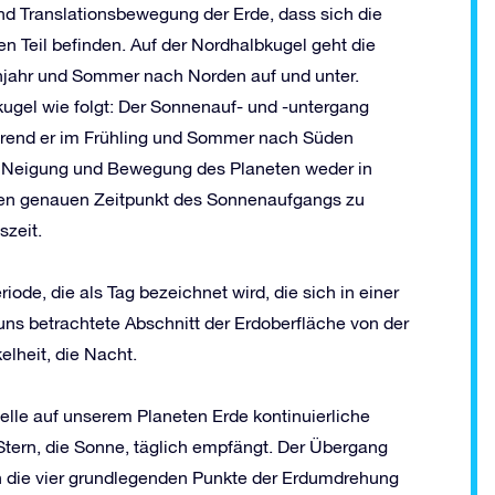
nd Translationsbewegung der Erde, dass sich die
 Teil befinden. Auf der Nordhalbkugel geht die
hjahr und Sommer nach Norden auf und unter.
kugel wie folgt: Der Sonnenauf- und -untergang
hrend er im Frühling und Sommer nach Süden
der Neigung und Bewegung des Planeten weder in
den genauen Zeitpunkt des Sonnenaufgangs zu
szeit.
ode, die als Tag bezeichnet wird, die sich in einer
uns betrachtete Abschnitt der Erdoberfläche von der
elheit, die Nacht.
lle auf unserem Planeten Erde kontinuierliche
tern, die Sonne, täglich empfängt. Der Übergang
h die vier grundlegenden Punkte der Erdumdrehung