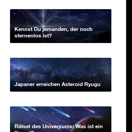
Kennst Du jemanden, der noch
sternenlos ist?
Japaner erreichen Asteroid Ryugu
Rätsel des Universums: Was ist ein