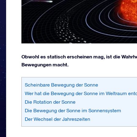
Obwohl es statisch erscheinen mag, ist die Wahrhe
Bewegungen macht.
Scheinbare Bewegung der Sonne
Wer hat die Bewegung der Sonne im Weltraum ent
Die Rotation der Sonne
Die Bewegung der Sonne im Sonnensystem
Der Wechsel der Jahreszeiten