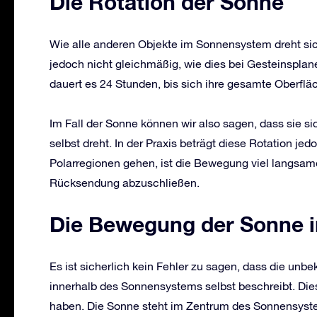
Die Rotation der Sonne
Wie alle anderen Objekte im Sonnensystem dreht sic
jedoch nicht gleichmäßig, wie dies bei Gesteinsplane
dauert es 24 Stunden, bis sich ihre gesamte Oberfläc
Im Fall der Sonne können wir also sagen, dass sie si
selbst dreht. In der Praxis beträgt diese Rotation je
Polarregionen gehen, ist die Bewegung viel langsame
Rücksendung abzuschließen.
Die Bewegung der Sonne 
Es ist sicherlich kein Fehler zu sagen, dass die unb
innerhalb des Sonnensystems selbst beschreibt. Dies
haben. Die Sonne steht im Zentrum des Sonnensyste