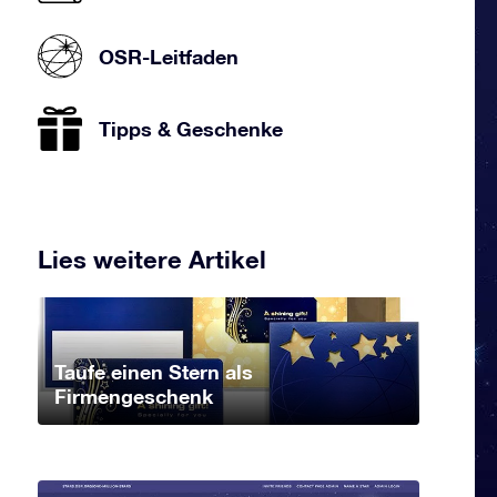
OSR-Leitfaden
Tipps & Geschenke
Lies weitere Artikel
Taufe einen Stern als
Firmengeschenk