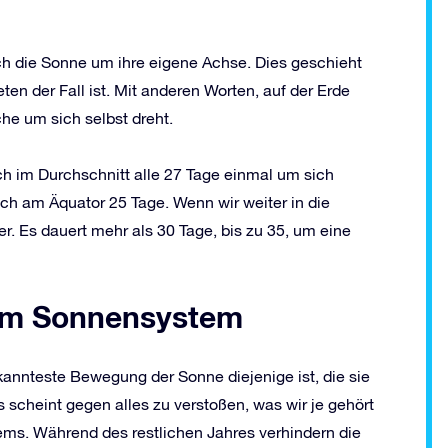
h die Sonne um ihre eigene Achse. Dies geschieht
ten der Fall ist. Mit anderen Worten, auf der Erde
he um sich selbst dreht.
ch im Durchschnitt alle 27 Tage einmal um sich
doch am Äquator 25 Tage. Wenn wir weiter in die
r. Es dauert mehr als 30 Tage, bis zu 35, um eine
im Sonnensystem
ekannteste Bewegung der Sonne diejenige ist, die sie
 scheint gegen alles zu verstoßen, was wir je gehört
ms. Während des restlichen Jahres verhindern die