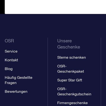
OSR
Unsere
Geschenke
Service
Sterne schenken
Kontakt
OSR-
Blog
Geschenkpaket
Häufig Gestellte
Super Star Gift
Fragen
OSR-
Bewertungen
Geschenkgutschein
Firmengeschenke