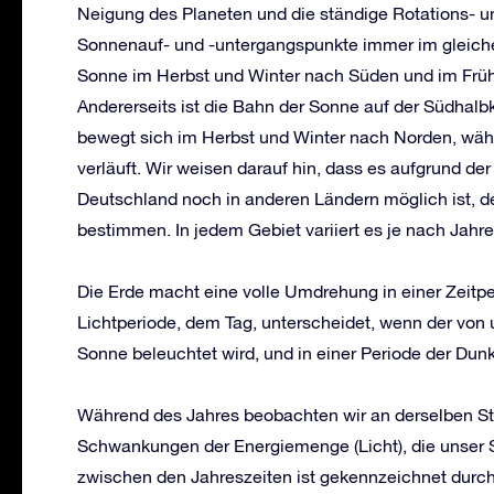
Neigung des Planeten und die ständige Rotations- u
Sonnenauf- und -untergangspunkte immer im gleichen
Sonne im Herbst und Winter nach Süden und im Frü
Andererseits ist die Bahn der Sonne auf der Südhalb
bewegt sich im Herbst und Winter nach Norden, wä
verläuft. Wir weisen darauf hin, dass es aufgrund 
Deutschland noch in anderen Ländern möglich ist, 
bestimmen. In jedem Gebiet variiert es je nach Jahre
Die Erde macht eine volle Umdrehung in einer Zeitperi
Lichtperiode, dem Tag, unterscheidet, wenn der von 
Sonne beleuchtet wird, und in einer Periode der Dunk
Während des Jahres beobachten wir an derselben Ste
Schwankungen der Energiemenge (Licht), die unser S
zwischen den Jahreszeiten ist gekennzeichnet durc