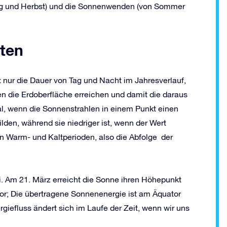
ing und Herbst) und die Sonnenwenden (von Sommer
iten
 nur die Dauer von Tag und Nacht im Jahresverlauf,
n die Erdoberfläche erreichen und damit die daraus
l, wenn die Sonnenstrahlen in einem Punkt einen
lden, während sie niedriger ist, wenn der Wert
on Warm- und Kaltperioden, also die Abfolge der
i. Am 21. März erreicht die Sonne ihren Höhepunkt
tor; Die übertragene Sonnenenergie ist am Äquator
giefluss ändert sich im Laufe der Zeit, wenn wir uns