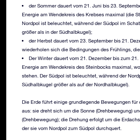
der Sommer dauert vom 21. Juni bis 23. Septemb
Energie am Wendekreis des Krebses maximal (die Stra
Nordpol ist beleuchtet, während der Südpol im Schatt
größer als in der Südhalbkugel);
der Herbst dauert vom 23. September bis 21. Dez
wiederholen sich die Bedingungen des Frühlings, di
Der Winter dauert vom 21. Dezember bis zum 21.
Energie am Wendekreis des Steinbocks maximal, wo 
stehen. Der Südpol ist beleuchtet, während der Nordpo
Südhalbkugel größer als auf der Nordhalbkugel).
Die Erde führt einige grundlegende Bewegungen für
aus: sie dreht sich um die Sonne (Drehbewegung) und
(Drehbewegung); die Drehung erfolgt um die Erdachse
der sie vom Nordpol zum Südpol durchquert.