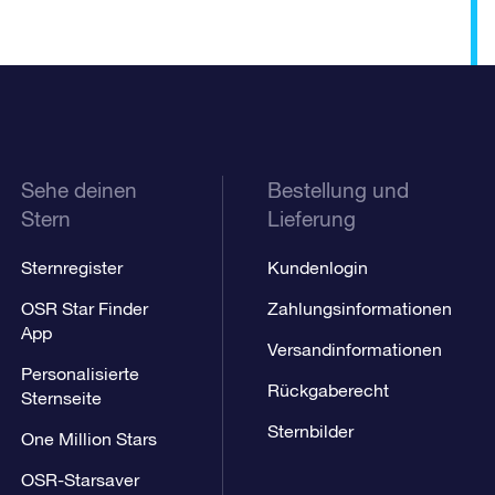
Sehe deinen
Bestellung und
Stern
Lieferung
Sternregister
Kundenlogin
OSR Star Finder
Zahlungsinformationen
App
Versandinformationen
Personalisierte
Rückgaberecht
Sternseite
Sternbilder
One Million Stars
OSR-Starsaver