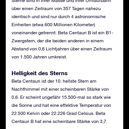
Sterne sind in ihrer Masse und ihrer Umlaufbahn
über einen Zeitraum von 357 Tagen nahezu
identisch und sind nur durch 4 astronomische
Einheiten (etwa 600 Millionen Kilometer)
voneinander getrennt. Beta Centauri B ist ein B1-
Zwergstern, der die beiden anderen in einem
Abstand von 0,6 Lichtjahren über einen Zeitraum
von 1.500 Jahren umkreist.
Helligkeit des Sterns
Beta Centauri ist der 10. hellste Stern am
Nachthimmel mit einer scheinbaren Stärke von
0,6. Er scheint ungefähr 15.500-mal so stark wie
die Sonne und hat eine effektive Temperatur von
22.500 Kelvin oder 22.226 Grad Celsius. Beta
Centauri B hat eine scheinbare Stärke von 3,7.