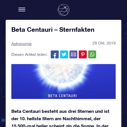
Beta Centauri – Sternfakten
29 Okt. 2019
Astronomie
Diesen Artikel teilen:
Beta Centauri besteht aus drei Sternen und ist
der 10. hellste Stern am Nachthimmel, der
15.500-mal heller scheint als die Sonne. In der