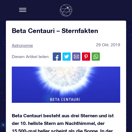
Beta Centauri – Sternfakten
29 Okt. 2019
Astronomie
Diesen Artikel teilen:
Beta Centauri besteht aus drei Sternen und ist
der 10. hellste Stern am Nachthimmel, der
15.500-mal heller scheint als die Sonne. In der