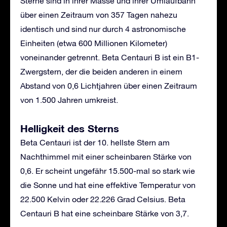
Sterne sind in ihrer Masse und ihrer Umlaufbahn
über einen Zeitraum von 357 Tagen nahezu
identisch und sind nur durch 4 astronomische
Einheiten (etwa 600 Millionen Kilometer)
voneinander getrennt. Beta Centauri B ist ein B1-
Zwergstern, der die beiden anderen in einem
Abstand von 0,6 Lichtjahren über einen Zeitraum
von 1.500 Jahren umkreist.
Helligkeit des Sterns
Beta Centauri ist der 10. hellste Stern am
Nachthimmel mit einer scheinbaren Stärke von
0,6. Er scheint ungefähr 15.500-mal so stark wie
die Sonne und hat eine effektive Temperatur von
22.500 Kelvin oder 22.226 Grad Celsius. Beta
Centauri B hat eine scheinbare Stärke von 3,7.