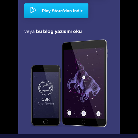
Play Store’dan indir
bu blog yazısını oku
veya