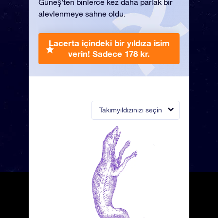
Güneş’ten binlerce kez daha parlak bir
alevlenmeye sahne oldu.
Lacerta içindeki bir yıldıza isim
verin!
Sadece 178 kr.
Takımyıldızınızı seçin