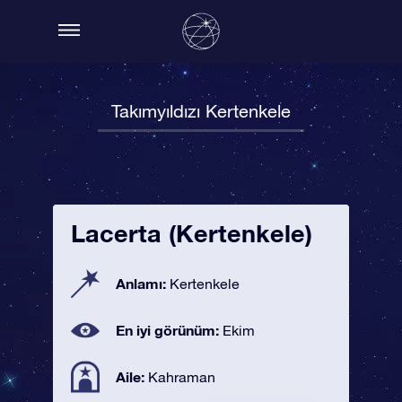
Takımyıldızı Kertenkele
Lacerta (Kertenkele)
Anlamı:
Kertenkele
En iyi görünüm:
Ekim
Aile:
Kahraman