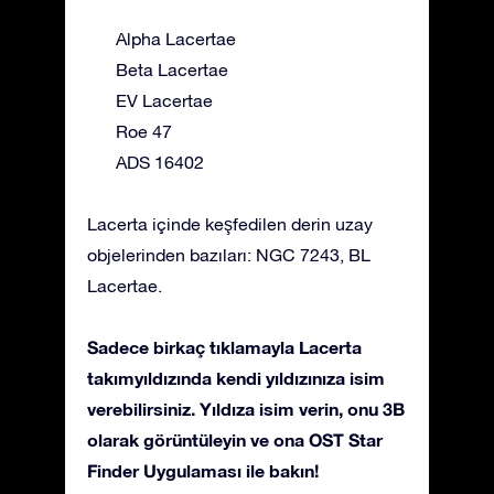
Alpha Lacertae
Beta Lacertae
EV Lacertae
Roe 47
ADS 16402
Lacerta içinde keşfedilen derin uzay
objelerinden bazıları: NGC 7243, BL
Lacertae.
Sadece birkaç tıklamayla Lacerta
takımyıldızında kendi yıldızınıza isim
verebilirsiniz. Yıldıza isim verin, onu 3B
olarak görüntüleyin ve ona OST Star
Finder Uygulaması ile bakın!