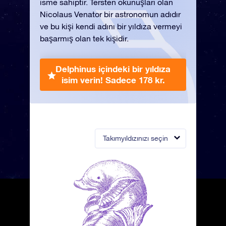
isme sahiptir. Tersten okunuşları olan
Nicolaus Venator bir astronomun adıdır
ve bu kişi kendi adını bir yıldıza vermeyi
başarmış olan tek kişidir.
Delphinus içindeki bir yıldıza
isim verin!
Sadece 178 kr.
Takımyıldızınızı seçin