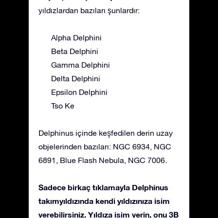
yıldızlardan bazıları şunlardır:
Alpha Delphini
Beta Delphini
Gamma Delphini
Delta Delphini
Epsilon Delphini
Tso Ke
Delphinus içinde keşfedilen derin uzay
objelerinden bazıları: NGC 6934, NGC
6891, Blue Flash Nebula, NGC 7006.
Sadece birkaç tıklamayla Delphinus
takımyıldızında kendi yıldızınıza isim
verebilirsiniz. Yıldıza isim verin, onu 3B