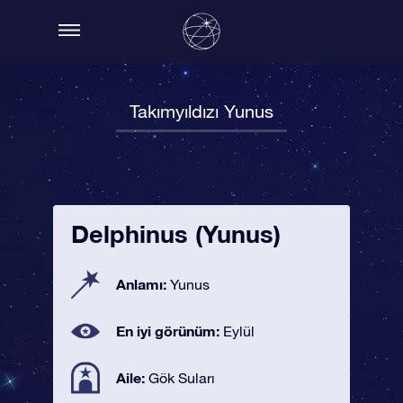
Takımyıldızı Yunus
Delphinus (Yunus)
Anlamı:
Yunus
En iyi görünüm:
Eylül
Aile:
Gök Suları