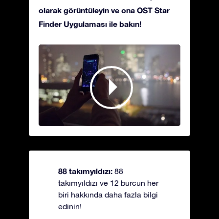
olarak görüntüleyin ve ona OST Star
Finder Uygulaması ile bakın!
88 takımyıldızı:
88
takımyıldızı ve 12 burcun her
biri hakkında daha fazla bilgi
edinin!