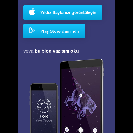
Yıldız Sayfanızı görüntüleyin
Play Store’dan indir
bu blog yazısını oku
veya