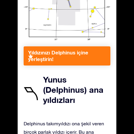
Yıldızınızı Delphinus içine
yerleştirin!
Yunus
(Delphinus) ana
yıldızları
Delphinus takımyıldızı ona şekil veren
birçok parlak yıldızı içerir. Bu ana