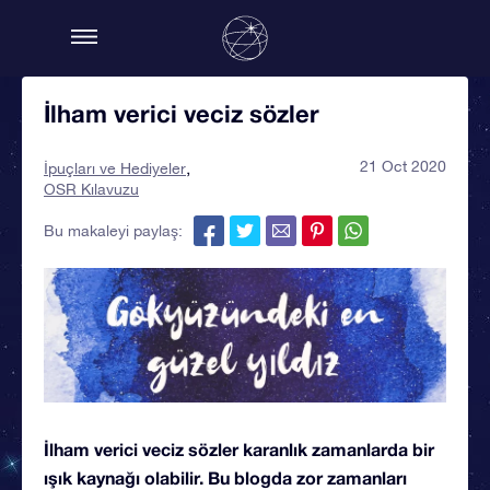
İlham verici veciz sözler
21 Oct 2020
İpuçları ve Hediyeler
OSR Kılavuzu
Bu makaleyi paylaş:
İlham verici veciz sözler karanlık zamanlarda bir
ışık kaynağı olabilir. Bu blogda zor zamanları