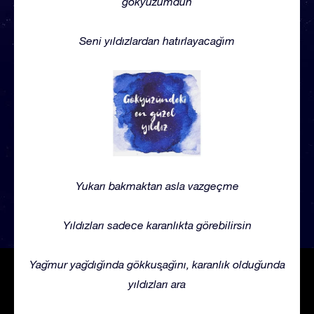
gökyüzümdün
Seni yıldızlardan hatırlayacağım
Yukarı bakmaktan asla vazgeçme
Yıldızları sadece karanlıkta görebilirsin
Yağmur yağdığında gökkuşağını, karanlık olduğunda
yıldızları ara