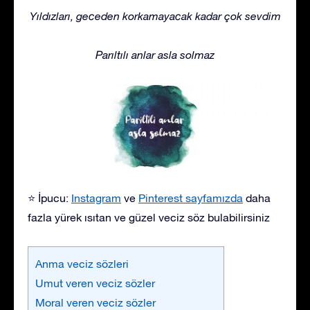
Yıldızları, geceden korkamayacak kadar çok sevdim
Parıltılı anlar asla solmaz
⭐ İpucu:
Instagram
ve
Pinterest sayfamızda
daha
fazla yürek ısıtan ve güzel veciz söz bulabilirsiniz
Anma veciz sözleri
Umut veren veciz sözler
Moral veren veciz sözler