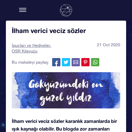
İlham verici veciz sözler
21 Oct 2020
İpuçları ve Hediyeler
OSR Kılavuzu
Bu makaleyi paylaş:
İlham verici veciz sözler karanlık zamanlarda bir
ışık kaynağı olabilir. Bu blogda zor zamanları