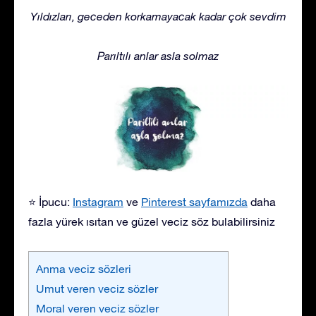
Yıldızları, geceden korkamayacak kadar çok sevdim
Parıltılı anlar asla solmaz
⭐ İpucu:
Instagram
ve
Pinterest sayfamızda
daha
fazla yürek ısıtan ve güzel veciz söz bulabilirsiniz
Anma veciz sözleri
Umut veren veciz sözler
Moral veren veciz sözler