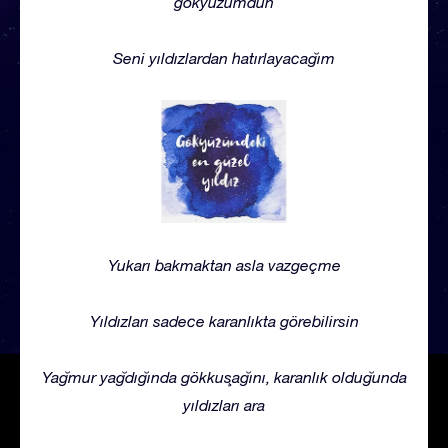
gökyüzümdün
Seni yıldızlardan hatırlayacağım
Yukarı bakmaktan asla vazgeçme
Yıldızları sadece karanlıkta görebilirsin
Yağmur yağdığında gökkuşağını, karanlık olduğunda
yıldızları ara