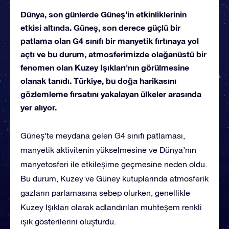
Dünya, son günlerde Güneş'in etkinliklerinin
etkisi altında. Güneş, son derece güçlü bir
patlama olan G4 sınıfı bir manyetik fırtınaya yol
açtı ve bu durum, atmosferimizde olağanüstü bir
fenomen olan Kuzey Işıkları'nın görülmesine
olanak tanıdı. Türkiye, bu doğa harikasını
gözlemleme fırsatını yakalayan ülkeler arasında
yer alıyor.
Güneş’te meydana gelen G4 sınıfı patlaması,
manyetik aktivitenin yükselmesine ve Dünya’nın
manyetosferi ile etkileşime geçmesine neden oldu.
Bu durum, Kuzey ve Güney kutuplarında atmosferik
gazların parlamasına sebep olurken, genellikle
Kuzey Işıkları olarak adlandırılan muhteşem renkli
ışık gösterilerini oluşturdu.