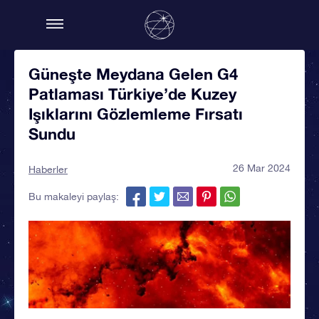
Güneşte Meydana Gelen G4
Patlaması Türkiye’de Kuzey
Işıklarını Gözlemleme Fırsatı
Sundu
26 Mar 2024
Haberler
Bu makaleyi paylaş: