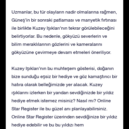
Uzmanlar, bu tür olayların nadir olmalarına rağmen,
Güneş’in bir sonraki patlaması ve manyetik fırtınası
ile birlikte Kuzey Işıkları’nın tekrar görülebileceğini
belirtiyorlar. Bu nedenle, gökyüzü severlerin ve
bilim meraklılarının gözlerini ve kameralarını
gökyüzüne çevirmeye devam etmeleri öneriliyor.
Kuzey Işıkları’nın bu muhteşem gösterisi, doğanın
bize sunduğu eşsiz bir hediye ve göz kamaştırıcı bir
hatıra olarak belleğimizde yer alacak. Kuzey
ışıklarını izlerken bir yandan sevdiğinizde bir yıldız
hediye etmek istemez misiniz? Nasıl mı? Online
Star Register ile bu güzel anı planlayabilirsiniz.
Online Star Register üzerinden sevdiğinize bir yıldız
hediye edebilir ve bu bu yıldızı hem