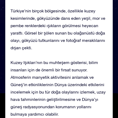
Türkiye’nin birçok bölgesinde, özellikle kuzey
kesimlerinde, gökyüzünde dans eden yeşil, mor ve
pembe renklerdeki ışıkların görülmesi heyecan
yarattı. Görsel bir şölen sunan bu olağanüstü doğa
olayı, gökyüzü tutkunlarını ve fotoğraf meraklılarını
dışarı çekti.
Kuzey Işıkları’nın bu muhteşem gösterisi, bilim
insanları için de önemli bir fırsat sunuyor.
Atmosferin manyetik aktivitesini anlamak ve
Güneş’in etkinliklerinin Dünya üzerindeki etkilerini
incelemek için bu tür doğa olaylarını izlemek, uzay
hava tahminlerinin geliştirilmesine ve Dünya’yı
güneş radyasyonundan korumanın yollarını
bulmaya yardımcı olabilir.