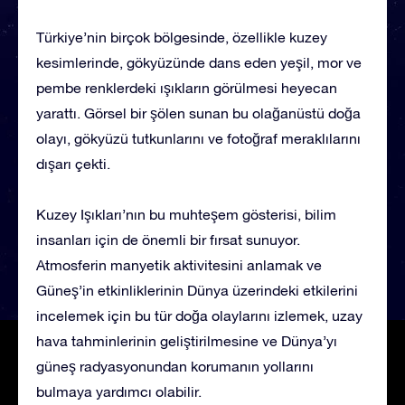
Türkiye’nin birçok bölgesinde, özellikle kuzey
kesimlerinde, gökyüzünde dans eden yeşil, mor ve
pembe renklerdeki ışıkların görülmesi heyecan
yarattı. Görsel bir şölen sunan bu olağanüstü doğa
olayı, gökyüzü tutkunlarını ve fotoğraf meraklılarını
dışarı çekti.
Kuzey Işıkları’nın bu muhteşem gösterisi, bilim
insanları için de önemli bir fırsat sunuyor.
Atmosferin manyetik aktivitesini anlamak ve
Güneş’in etkinliklerinin Dünya üzerindeki etkilerini
incelemek için bu tür doğa olaylarını izlemek, uzay
hava tahminlerinin geliştirilmesine ve Dünya’yı
güneş radyasyonundan korumanın yollarını
bulmaya yardımcı olabilir.