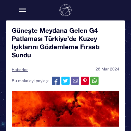
Güneşte Meydana Gelen G4
Patlaması Türkiye’de Kuzey
Işıklarını Gözlemleme Fırsatı
Sundu
26 Mar 2024
Haberler
Bu makaleyi paylaş: