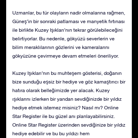
Uzmanlar, bu tür olayların nadir olmalarına rağmen,
Güneş’in bir sonraki patlaması ve manyetik fırtınası
ile birlikte Kuzey Işıkları’nın tekrar görülebileceğini
belirtiyorlar. Bu nedenle, gökyüzü severlerin ve
bilim meraklılarının gözlerini ve kameralarını
gökyüzüne çevirmeye devam etmeleri öneriliyor.
Kuzey Işıkları’nın bu muhteşem gösterisi, doğanın
bize sunduğu eşsiz bir hediye ve göz kamaştırıcı bir
hatıra olarak belleğimizde yer alacak. Kuzey
ışıklarını izlerken bir yandan sevdiğinizde bir yıldız
hediye etmek istemez misiniz? Nasıl mı? Online
Star Register ile bu güzel anı planlayabilirsiniz.
Online Star Register üzerinden sevdiğinize bir yıldız
hediye edebilir ve bu bu yıldızı hem