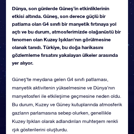
Dünya, son günlerde Güneş'in etkinliklerinin
etkisi altında. Güneş, son derece güçlü bir
patlama olan G4 sınıfı bir manyetik fırtınaya yol
açtı ve bu durum, atmosferimizde olağanüstü bir
fenomen olan Kuzey Işıkları'nın görülmesine
olanak tanıdı. Türkiye, bu doğa harikasını
gözlemleme fırsatını yakalayan ülkeler arasında
yer alıyor.
Güneş’te meydana gelen G4 sınıfı patlaması,
manyetik aktivitenin yükselmesine ve Dünya’nın
manyetosferi ile etkileşime geçmesine neden oldu.
Bu durum, Kuzey ve Güney kutuplarında atmosferik
gazların parlamasına sebep olurken, genellikle
Kuzey Işıkları olarak adlandırılan muhteşem renkli
ışık gösterilerini oluşturdu.